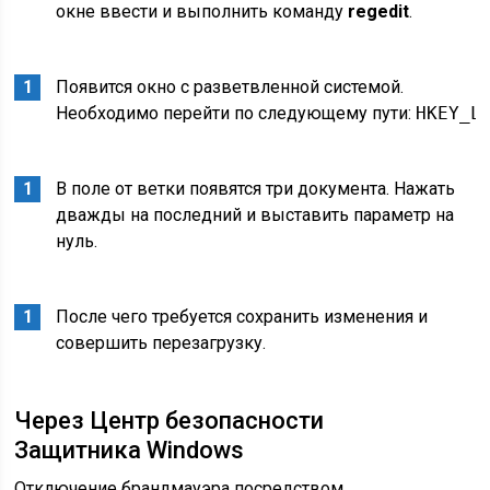
окне ввести и выполнить команду
regedit
.
Появится окно с разветвленной системой.
Необходимо перейти по следующему пути:
HKEY_L
В поле от ветки появятся три документа. Нажать
дважды на последний и выставить параметр на
нуль.
После чего требуется сохранить изменения и
совершить перезагрузку.
Через Центр безопасности
Защитника Windows
Отключение брандмауэра посредством