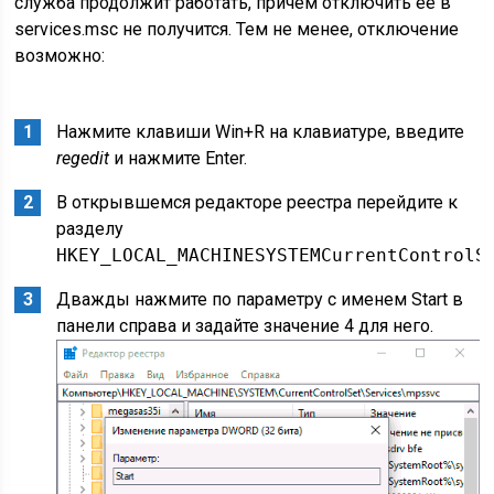
служба продолжит работать, причем отключить её в
services.msc не получится. Тем не менее, отключение
возможно:
Нажмите клавиши Win+R на клавиатуре, введите
regedit
и нажмите Enter.
В открывшемся редакторе реестра перейдите к
разделу
HKEY_LOCAL_MACHINESYSTEMCurrentControlS
Дважды нажмите по параметру с именем Start в
панели справа и задайте значение 4 для него.