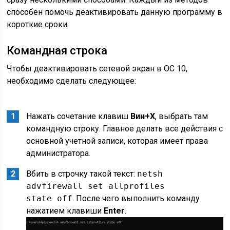
способен помочь деактивировать данную программу в
короткие сроки.
Командная строка
Чтобы деактивировать сетевой экран в OC 10,
необходимо сделать следующее:
Нажать сочетание клавиш
Вин+Х
, выбрать там
командную строку. Главное делать все действия с
основной учетной записи, которая имеет права
администратора.
Вбить в строчку такой текст:
netsh
advfirewall set allprofiles
state off
. После чего выполнить команду
нажатием клавиши
E
nter
.