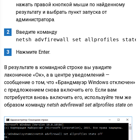
нажать правой кнопкой мыши по найденному
результату и выбрать пункт запуска от
администратора.
Введите команду
netsh advfirewall set allprofiles state
Нажмите Enter.
В результате в командной строке вы увидите
лаконичное «Ок», а в центре уведомлений —
сообщение о том, что «Брандмауэр Windows отключен»
с предложением снова включить его. Если вам
потребуется вновь включить его, используйте тем же
образом команду
netsh advfirewall set allprofiles state on