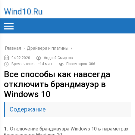
Wind10.ru
Главная
›
Драйвера и плагины
›
04.02.2020
Андрей Смирнов
Время чтения: ~14 мин.
Просмотров: 306
Все способы как навсегда
отключить брандмауэр в
Windows 10
Содержание
1
Отключение брандмауэра Windows 10 в параметрах
безопасности Windows 10