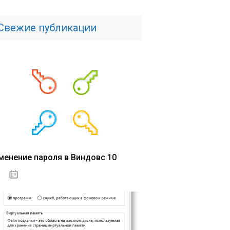
Свежие публикации
менение пароля в Виндовс 10
15.04.2020