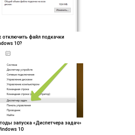
к отключить файл подкачки
ndows 10?
15.04.2020
тоды запуска «Диспетчера задач»
Windows 10