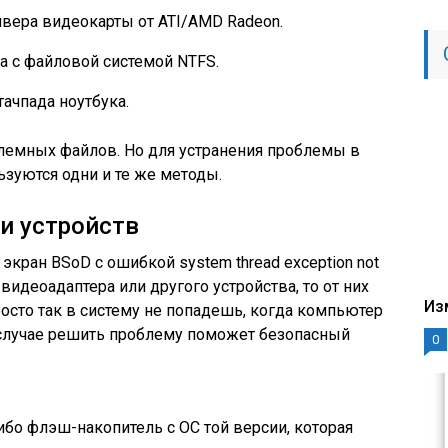
вера видеокарты от ATI/AMD Radeon.
 с файловой системой NTFS.
ачпада ноутбука.
блемных файлов. Но для устранения проблемы в
зуются одни и те же методы.
и устройств
 экран BSoD с ошибкой system thread exception not
видеоадаптера или другого устройства, то от них
Из
росто так в систему не попадешь, когда компьютер
 случае решить проблему поможет безопасный
0
бо флэш-накопитель с ОС той версии, которая