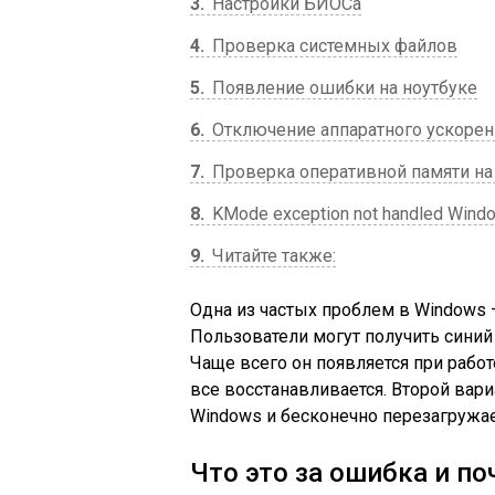
3
Настройки БИОСа
4
Проверка системных файлов
5
Появление ошибки на ноутбуке
6
Отключение аппаратного ускорен
7
Проверка оперативной памяти н
8
KMode exception not handled Wind
9
Читайте также:
Одна из частых проблем в Windows — 
Пользователи могут получить синий 
Чаще всего он появляется при рабо
все восстанавливается. Второй вари
Windows и бесконечно перезагружае
Что это за ошибка и п