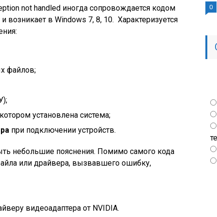
eption not handled иногда сопровождается кодом
0
 возникает в Windows 7, 8, 10. Характеризуется
ния:
х файлов;
);
а котором установлена система;
ера
при подключении устройств.
т
быть небольшие пояснения. Помимо самого кода
файла или драйвера, вызвавшего ошибку,
айверу видеоадаптера от NVIDIA.