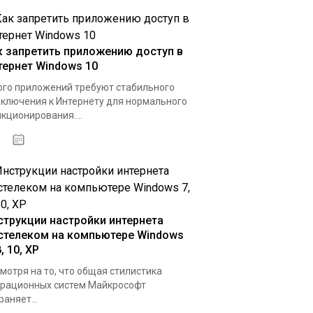
к запретить приложению доступ в
тернет Windows 10
го приложений требуют стабильного
ключения к Интернету для нормального
кционирования....
15.04.2020
струкции настройки интернета
стелеком на компьютере Windows
8, 10, XP
мотря на то, что общая стилистика
рационных систем Майкрософт
раняет...