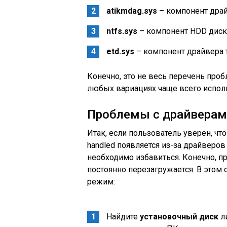
atikmdag.sys
– компонент драй
ntfs.sys
– компонент HDD диска
etd.sys
– компонент драйвера т
Конечно, это не весь перечень про
любых вариациях чаще всего исполь
Проблемы с драйверам
Итак, если пользователь уверен, что
handled появляется из-за драйверов 
необходимо избавиться. Конечно, п
постоянно перезагружается. В этом
режим:
Найдите
установочный диск
ли