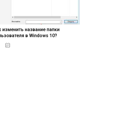
к изменить название папки
льзователя в Windows 10?
15.04.2020