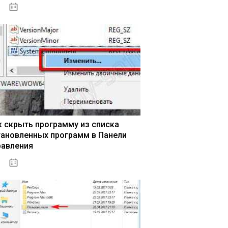
15.04.2020
к скрыть программу из списка
тановленных программ в Панели
равления
15.04.2020