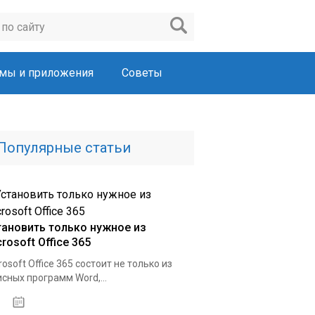
мы и приложения
Советы
Популярные статьи
тановить только нужное из
rosoft Office 365
rosoft Office 365 состоит не только из
сных программ Word,...
22.03.2020