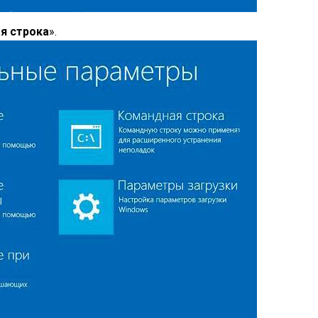
я строка
».