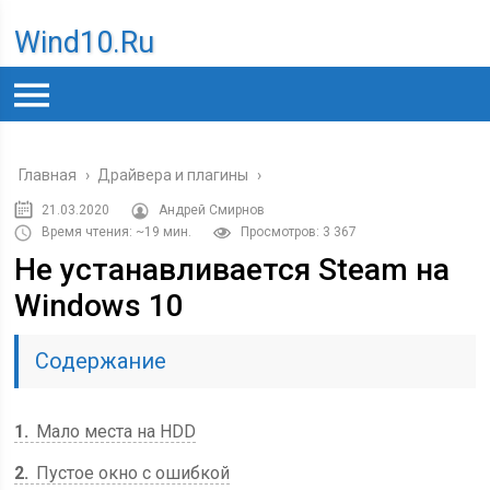
Wind10.ru
Главная
›
Драйвера и плагины
›
21.03.2020
Андрей Смирнов
Время чтения: ~19 мин.
Просмотров: 3 367
Не устанавливается Steam на
Windows 10
Содержание
1
Мало места на HDD
2
Пустое окно с ошибкой