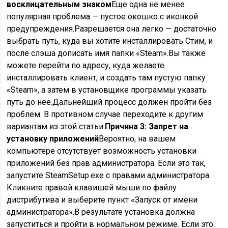
восклицательным знаком
Еще одна не менее
популярная проблема — пустое окошко с иконкой
предупреждения.Разрешается она легко — достаточно
выбрать путь, куда вы хотите инсталлировать Стим, и
после слэша дописать имя папки «Steam».Вы также
можете перейти по адресу, куда желаете
инсталлировать клиент, и создать там пустую папку
«Steam», а затем в установщике программы указать
путь до нее.Дальнейший процесс должен пройти без
проблем. В противном случае переходите к другим
вариантам из этой статьи.
Причина 3: Запрет на
установку приложений
Вероятно, на вашем
компьютере отсутствует возможность установки
приложений без прав администратора. Если это так,
запустите SteamSetup.exe с правами администратора.
Кликните правой клавишей мыши по файлу
дистрибутива и выберите пункт «Запуск от имени
администратора».В результате установка должна
запуститься и пройти в нормальном режиме. Если это