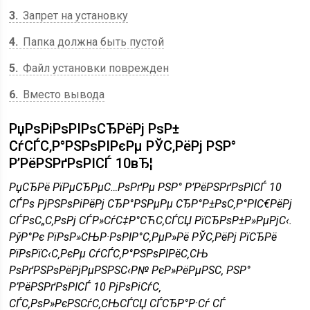
3
Запрет на установку
4
Папка должна быть пустой
5
Файл установки поврежден
6
Вместо вывода
РџРѕРіРѕРІРѕСЂРёРј РѕР±
СѓСЃС‚Р°РЅРѕРІРєРµ РЎС‚РёРј РЅР°
Р’РёРЅРґРѕРІСЃ 10вЂ¦
РџСЂРё РїРµСЂРµС…РѕРґРµ РЅР° Р’РёРЅРґРѕРІСЃ 10
СЃРѕ РјРЅРѕРіРёРј СЂР°РЅРµРµ СЂР°Р±РѕС‚Р°РІС€РёРј
СЃРѕС„С‚РѕРј СЃР»СѓС‡Р°СЋС‚СЃСЏ РїСЂРѕР±Р»РµРјС‹.
РўР°Рє РїРѕР»СЊР·РѕРІР°С‚РµР»Рё РЎС‚РёРј РїСЂРё
РїРѕРїС‹С‚РєРµ СѓСЃС‚Р°РЅРѕРІРёС‚СЊ
РѕРґРЅРѕРёРјРµРЅРЅС‹Р№ РєР»РёРµРЅС‚ РЅР°
Р’РёРЅРґРѕРІСЃ 10 РјРѕРіСѓС‚
СЃС‚РѕР»РєРЅСѓС‚СЊСЃСЏ СЃСЂР°Р·Сѓ СЃ