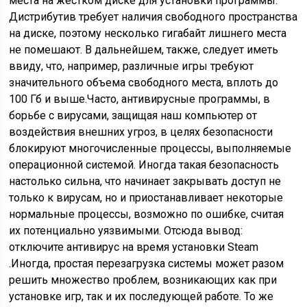
места на жестком диске для установки программы.
Дистрибутив требует наличия свободного пространства
на диске, поэтому несколько гигабайт лишнего места
не помешают. В дальнейшем, также, следует иметь
ввиду, что, например, различные игры требуют
значительного объема свободного места, вплоть до
100 Гб и выше.Часто, антивирусные программы, в
борьбе с вирусами, защищая наш компьютер от
воздействия внешних угроз, в целях безопасности
блокируют многочисленные процессы, выполняемые
операционной системой. Иногда такая безопасность
настолько сильна, что начинает закрывать доступ не
только к вирусам, но и приостанавливает некоторые
нормальные процессы, возможно по ошибке, считая
их потенциально уязвимыми. Отсюда вывод:
отключите антивирус на время установки Steam
.Иногда, простая перезагрузка системы может разом
решить множество проблем, возникающих как при
установке игр, так и их последующей работе. То же