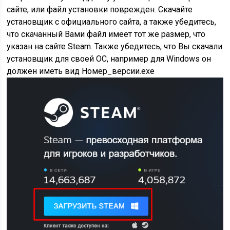
сайте, или файл установки поврежден. Скачайте
установщик с официального сайта, а также убедитесь,
что скачанный Вами файл имеет тот же размер, что
указан на сайте Steam. Также убедитесь, что Вы скачали
установщик для своей ОС, например для Windows он
должен иметь вид Номер_версии.exe