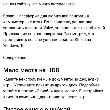
нашем сайте, у нас много интересного!
Steam — платформа для любителей поиграть в
компьютерные игры. Пользователи, решившие
установить клиент от Valve, сталкиваются с проблемой.
Приложение не инсталлируется. Рассмотрим, что
предпринять если не устанавливается Steam на
Windows 10.
Содержание
Мало места на HDD
Удалите неиспользуемые документы, видео, аудио,
игры. Установите клиент на другой диск. Подробнее
читайте в статье: «Освобождаем место». В настройках
клиента измените директорию хранения игр.
Пустое окно с ошибкой