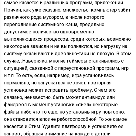
самое касается и различных программ, приложений.
Причин, как уже сказано, множество: компьютер забит
различного рода мусором, в числе которого
переполнение системного кэша, предельно
допустимое количество одновременно
выполняющихся процессов, среди которых, возможно
некоторые зависли и не выполняются, но нагрузку на
систему оказывают и довольно-таки не плохую. В этом
случае, .Наверняка, многие геймеры сталкивались с
ситуацией, связанной с переустановкой программ, игр
и т.п. То есть, если, например, игра установилась
нормально, но запускаться не хочет, повторная
установка может исправить проблему. С чем это
связано, неизвестно, быть может антивирус или
файервол в момент установки «съел» некоторые
файлы либо что-то еще, но установив игру повторно,
она становится вполне работоспособной. То же самое
касается и Стим. Удалите платформу и установите ее
заново , обрашая внимание на каждые детали