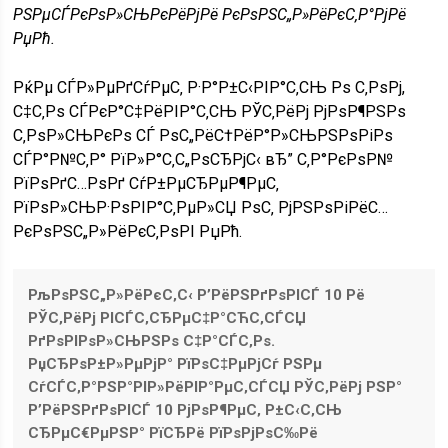
РЅРµСЃРєРѕР»СЊРєРёРјРё РєРѕРЅС„Р»РёРєС‚Р°РјРё
РџРћ.
РќРµ СЃР»РµРґСѓРµС‚ Р·Р°Р±С‹РІР°С‚СЊ Рѕ С‚РѕРј,
С‡С‚Рѕ СЃРєР°С‡РёРІР°С‚СЊ РЎС‚РёРј РјРѕР¶РЅРѕ
С‚РѕР»СЊРєРѕ СЃ РѕС„РёС†РёР°Р»СЊРЅРѕРіРѕ
СЃР°Р№С‚Р° РїР»Р°С‚С„РѕСЂРјС‹ вЂ” С‚Р°РєРѕР№
РїРѕРґС…РѕРґ СѓР±РµСЂРµР¶РµС‚
РїРѕР»СЊР·РѕРІР°С‚РµР»СЏ РѕС‚ РјРЅРѕРіРёС…
РєРѕРЅС„Р»РёРєС‚РѕРІ РџРћ.
РљРѕРЅС„Р»РёРєС‚С‹ Р’РёРЅРґРѕРІСЃ 10 Рё
РЎС‚РёРј РІСЃС‚СЂРµС‡Р°СЋС‚СЃСЏ
РґРѕРІРѕР»СЊРЅРѕ С‡Р°СЃС‚Рѕ.
РџСЂРѕР±Р»РµРјР° РїРѕС‡РµРјСѓ РЅРµ
СѓСЃС‚Р°РЅР°РІР»РёРІР°РµС‚СЃСЏ РЎС‚РёРј РЅР°
Р’РёРЅРґРѕРІСЃ 10 РјРѕР¶РµС‚ Р±С‹С‚СЊ
СЂРµС€РµРЅР° РїСЂРё РїРѕРјРѕС‰Рё