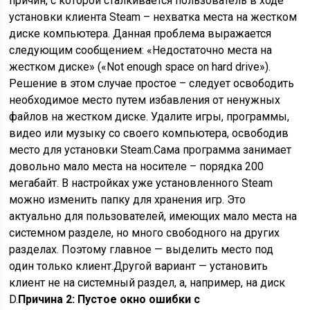
причин, с которой сталкивается пользователь в ходе
установки клиента Steam – нехватка места на жестком
диске компьютера. Данная проблема выражается
следующим сообщением: «Недостаточно места на
жестком диске» («Not enough space on hard drive»).
Решение в этом случае простое – следует освободить
необходимое место путем избавления от ненужных
файлов на жестком диске. Удалите игры, программы,
видео или музыку со своего компьютера, освободив
место для установки Steam.Сама программа занимает
довольно мало места на носителе – порядка 200
мегабайт. В настройках уже установленного Steam
можно изменить папку для хранения игр. Это
актуально для пользователей, имеющих мало места на
системном разделе, но много свободного на других
разделах. Поэтому главное — выделить место под
один только клиент.Другой вариант — установить
клиент не на системный раздел, а, например, на диск
D.
Причина 2: Пустое окно ошибки с