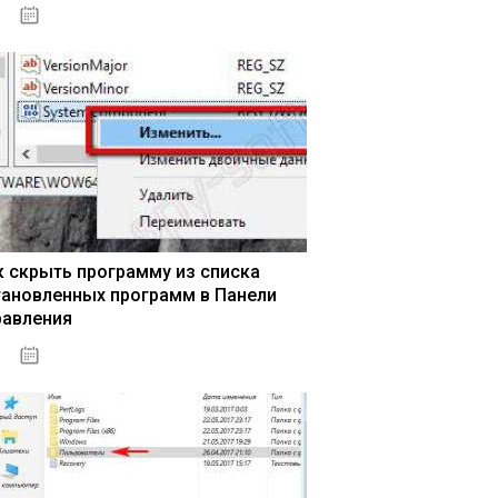
15.04.2020
к скрыть программу из списка
тановленных программ в Панели
равления
15.04.2020