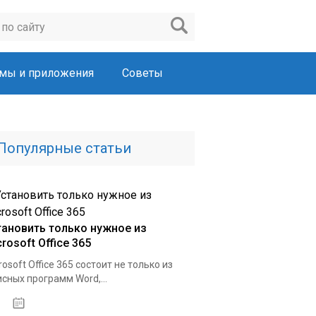
мы и приложения
Советы
Популярные статьи
тановить только нужное из
rosoft Office 365
rosoft Office 365 состоит не только из
сных программ Word,...
22.03.2020