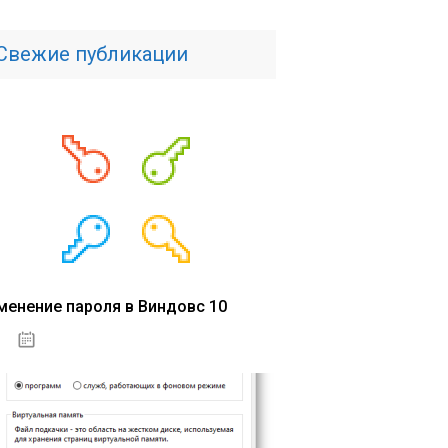
Свежие публикации
менение пароля в Виндовс 10
15.04.2020