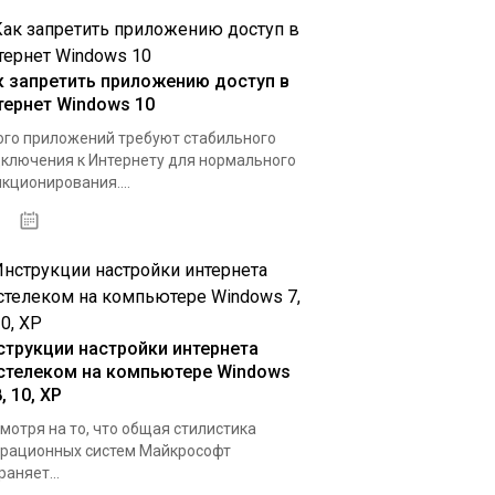
к запретить приложению доступ в
тернет Windows 10
го приложений требуют стабильного
ключения к Интернету для нормального
кционирования....
15.04.2020
струкции настройки интернета
стелеком на компьютере Windows
8, 10, XP
мотря на то, что общая стилистика
рационных систем Майкрософт
раняет...