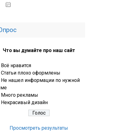
13.03.2020
Опрос
Что вы думайте про наш сайт
Всё нравится
Статьи плохо оформлены
Не нашел информации по нужной
еме
Много рекламы
Некрасивый дизайн
Просмотреть результаты