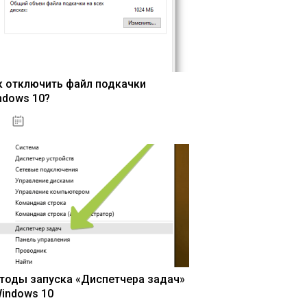
к отключить файл подкачки
ndows 10?
15.04.2020
тоды запуска «Диспетчера задач»
Windows 10