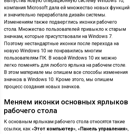
Выпустив новую операционную систему Windows 10,
компания Microsoft дала ей множество новых функций
и значительно переработала дизайн системы.
Изменениям также подверглись иконки рабочего
стола. Множество пользователей привыкло к старым
значкам, которые присутствовали на Windows 7.
Поэтому нестандартные иконки после перехода на
новую Windows 10 не понравились многим
пользователям ПК. В новой Windows 10 их можно
легко поменять для любого ярлыка на рабочем столе.
В этом материале мы опишем все способы изменения
значков в Windows 10. Кроме этого, мы опишем
процесс создания новых значков.
Меняем иконки основных ярлыков
рабочего стола
К основным ярлыкам рабочего стола относятся такие
ссылки, как «
Этот компьютер
», «
Панель управления
»,