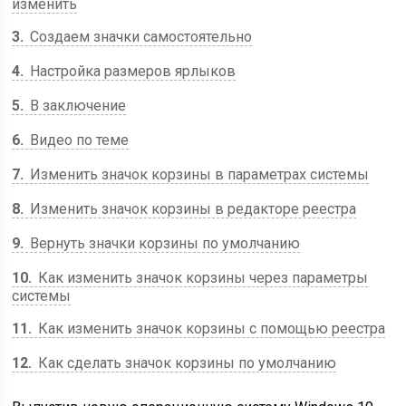
изменить
3
Создаем значки самостоятельно
4
Настройка размеров ярлыков
5
В заключение
6
Видео по теме
7
Изменить значок корзины в параметрах системы
8
Изменить значок корзины в редакторе реестра
9
Вернуть значки корзины по умолчанию
10
Как изменить значок корзины через параметры
системы
11
Как изменить значок корзины с помощью реестра
12
Как сделать значок корзины по умолчанию