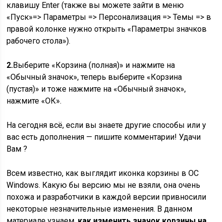
клавишу Enter (также вы можете зайти в меню
«Пуск»=> Параметры => Персонализация => Темы => в
правой колонке нужно открыть «Параметры значков
рабочего стола»).
2.
Выберите «Корзина (полная)» и нажмите на
«Обычный значок», теперь выберите «Корзина
(пустая)» и тоже нажмите на «Обычный значок»,
нажмите «ОК».
На сегодня всё, если вы знаете другие способы или у
вас есть дополнения — пишите комментарии! Удачи
Вам ?
Всем известно, как выглядит иконка корзины в ОС
Windows. Какую бы версию мы не взяли, она очень
похожа и разработчики в каждой версии привносили
некоторые незначительные изменения. В данном
материале узнаем,
как изменить значок корзины на