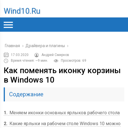
Wind10.ru
Главная
›
Драйвера и плагины
›
17.03.2020
Андрей Смирнов
Время чтения: ~9 мин.
Просмотров: 69
Как поменять иконку корзины
в Windows 10
Содержание
1
Меняем иконки основных ярлыков рабочего стола
2
Какие ярлыки на рабочем столе Windows 10 можно