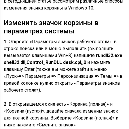
В сегодняшней статье рассмотрим различные способы
изменения значка корзины в Windows 10.
Изменить значок корзины в
параметрах системы
1.
Откройте «Параметры значков рабочего стола»: в
строке поиска или в меню выполнить (выполнить
вызывается клавишами Win+R) напишите
rundll32.exe
shell32.dll,Control_RunDLL desk.cpl,,0
и нажмите
клавишу Enter (также вы можете зайти в меню
«Пуск»=> Параметры => Персонализация => Темы => в
правой колонке нужно открыть «Параметры значков
рабочего стола»).
2.
В открывшемся окне есть «Корзина (полная)» и
«Корзина (пустая)», давайте сначала изменим значок
для полной корзины. Выберите «Корзина (полная)» и
ниже нажмите «Сменить значок».