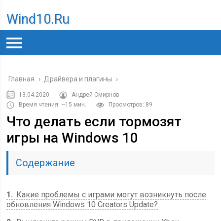
Wind10.ru
Главная
›
Драйвера и плагины
›
13.04.2020
Андрей Смирнов
Время чтения: ~15 мин.
Просмотров: 89
Что делать если тормозят
игры на Windows 10
Содержание
1
Какие проблемы с играми могут возникнуть после
обновления Windows 10 Creators Update?