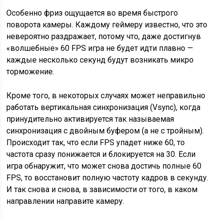
Особенно фриз ощущается во время быстрого
поворота камеры. Каждому геймеру известно, что это
невероятно раздражает, потому что, даже достигнув
«волшебные» 60 FPS игра не будет идти плавно —
каждые несколько секунд будут возникать микро
торможение.
Кроме того, в некоторых случаях может неправильно
работать вертикальная синхронизация (Vsync), когда
принудительно активируется так называемая
синхронизация с двойным буфером (а не с тройным).
Происходит так, что если FPS упадет ниже 60, то
частота сразу понижается и блокируется на 30. Если
игра обнаружит, что может снова достичь полные 60
FPS, то восстановит полную частоту кадров в секунду.
И так снова и снова, в зависимости от того, в каком
направлении направите камеру.