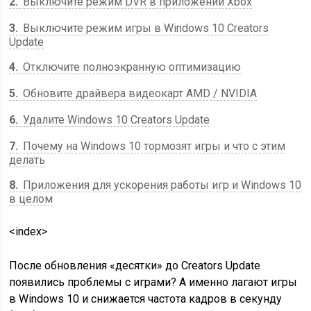
2
Выключите режим DVR в приложении Xbox
3
Выключите режим игры в Windows 10 Creators
Update
4
Отключите полноэкранную оптимизацию
5
Обновите драйвера видеокарт AMD / NVIDIA
6
Удалите Windows 10 Creators Update
7
Почему на Windows 10 тормозят игры и что с этим
делать
8
Приложения для ускорения работы игр и Windows 10
в целом
<index>
После обновления «десятки» до Creators Update
появились проблемы с играми? А именно лагают игры
в Windows 10 и снижается частота кадров в секунду