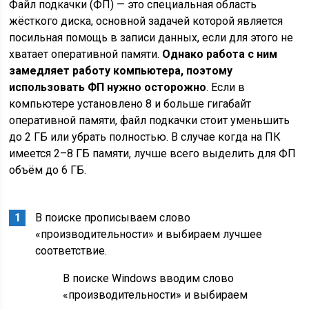
Файл подкачки (ФП) — это специальная область
жёсткого диска, основной задачей которой является
посильная помощь в записи данных, если для этого не
хватает оперативной памяти.
Однако работа с ним
замедляет работу компьютера, поэтому
использовать ФП нужно осторожно
. Если в
компьютере установлено 8 и больше гигабайт
оперативной памяти, файл подкачки стоит уменьшить
до 2 ГБ или убрать полностью. В случае когда на ПК
имеется 2–8 ГБ памяти, лучше всего выделить для ФП
объём до 6 ГБ.
В поиске прописываем слово
«производительности» и выбираем лучшее
соответствие.
В поиске Windows вводим слово
«производительности» и выбираем