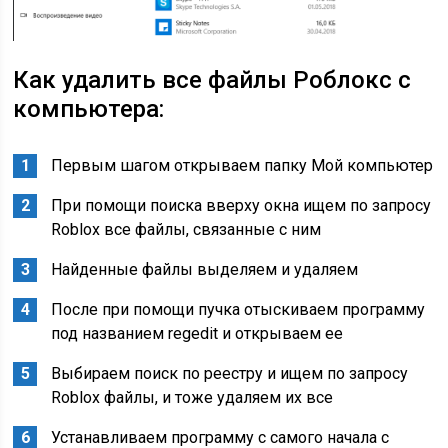
Как удалить все файлы Роблокс с
компьютера:
Первым шагом открываем папку Мой компьютер
При помощи поиска вверху окна ищем по запросу
Roblox все файлы, связанные с ним
Найденные файлы выделяем и удаляем
После при помощи пучка отыскиваем программу
под названием regedit и открываем ее
Выбираем поиск по реестру и ищем по запросу
Roblox файлы, и тоже удаляем их все
Устанавливаем программу с самого начала с