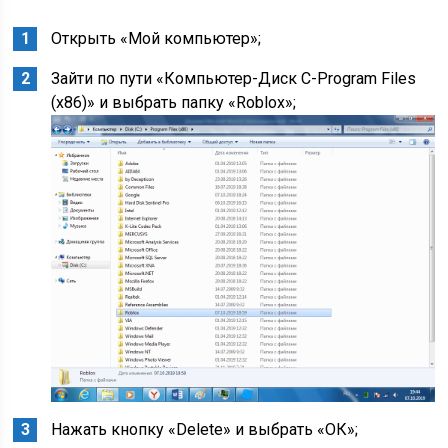
Открыть «Мой компьютер»;
Зайти по пути «Компьютер-Диск С-Program Files
(х86)» и выбрать папку «Roblox»;
Нажать кнопку «Delete» и выбрать «ОК»;