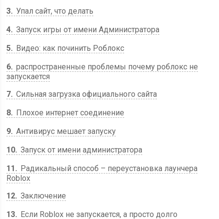
3
Упал сайт, что делать
4
Запуск игры от имени Администратора
5
Видео: как починить Роблокс
6
распространенные проблемы почему роблокс не
запускается
7
Сильная загрузка официального сайта
8
Плохое интернет соединение
9
Антивирус мешает запуску
10
Запуск от имени администратора
11
Радикальный способ – переустановка лаунчера
Roblox
12
Заключение
13
Если Roblox не запускается, а просто долго