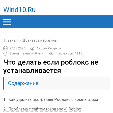
Wind10.ru
Главная
›
Драйвера и плагины
›
27.03.2020
Андрей Смирнов
Время чтения: ~10 мин.
Просмотров: 4 815
Что делать если роблокс не
устанавливается
Содержание
1
Как удалить все файлы Роблокс с компьютера:
2
Проблема с сайтом (сервером) Roblox