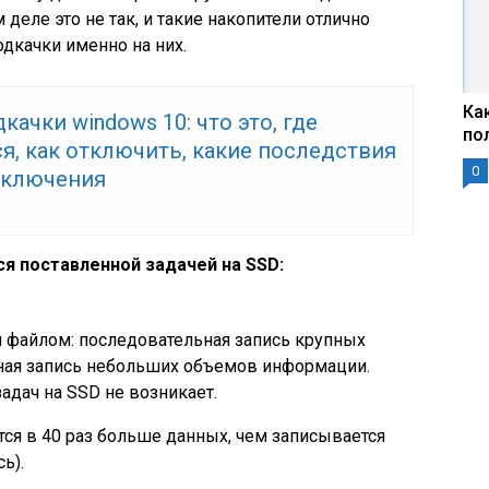
деле это не так, и такие накопители отлично
дкачки именно на них.
Ка
качки windows 10: что это, где
по
я, как отключить, какие последствия
0
тключения
ся поставленной задачей на SSD:
 файлом: последовательная запись крупных
ная запись небольших объемов информации.
адач на SSD не возникает.
ется в 40 раз больше данных, чем записывается
ь).