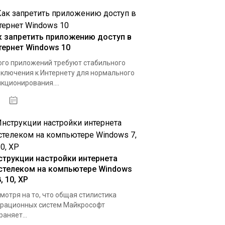
к запретить приложению доступ в
тернет Windows 10
го приложений требуют стабильного
ключения к Интернету для нормального
кционирования....
15.04.2020
струкции настройки интернета
стелеком на компьютере Windows
8, 10, XP
мотря на то, что общая стилистика
рационных систем Майкрософт
раняет...