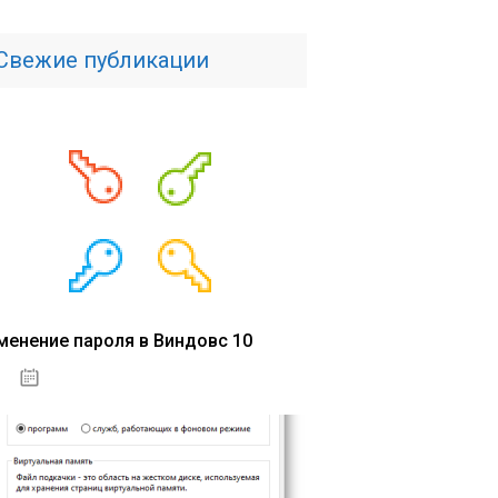
Свежие публикации
менение пароля в Виндовс 10
15.04.2020