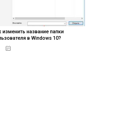
к изменить название папки
льзователя в Windows 10?
15.04.2020