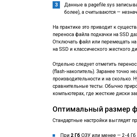
Данные в pagefile.sys записыв
более), а считываются — незна
На практике это приводит к сущес
переноса файла подкачки на SSD да
Отключать файл или перемещать на 
на SSD и классического жесткого ди
Отдельно следует отметить перенос
(flash-накопитель). Заранее точно не
производительности и на сколько. 
сравнительные тесты. Обычно приро
компьютерах, где жесткие диски з
Оптимальный размер ф
Стандартные настройки выглядят пр
При
2 Гб
ОЗУ или менее — 2-4 Гб 