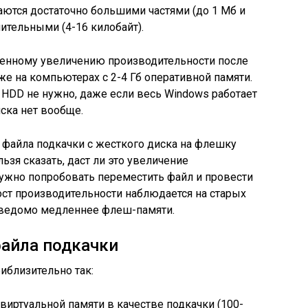
аются достаточно большими частями (до 1 Мб и
чительными (4-16 килобайт).
твенному увеличению производительности после
же на компьютерах с 2-4 Гб оперативной памяти.
HDD не нужно, даже если весь Windows работает
ска нет вообще.
 файла подкачки с жесткого диска на флешку
льзя сказать, даст ли это увеличение
Нужно попробовать переместить файл и провести
ст производительности наблюдается на старых
аведомо медленнее флеш-памяти.
айла подкачки
иблизительно так:
виртуальной памяти в качестве подкачки (100-