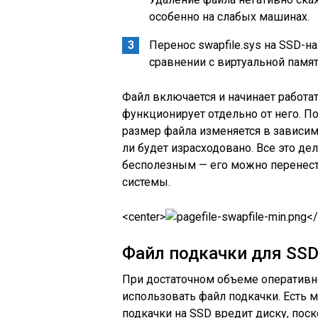
особенно на слабых машинах.
Перенос swapfile.sys на SSD-н
сравнении с виртуальной памя
Файл включается и начинает работать
функционирует отдельно от него. П
размер файла изменяется в зависим
ли будет израсходовано. Все это де
бесполезным — его можно перенест
системы.
<center>
</
Файл подкачки для SS
При достаточном объеме оперативн
использовать файл подкачки. Есть 
подкачки на SSD вредит диску, пос