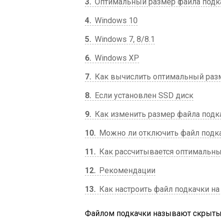
3
Оптимальный размер файла подк
4
Windows 10
5
Windows 7, 8/8.1
6
Windows XP
7
Как вычислить оптимальный раз
8
Если установлен SSD диск
9
Как изменить размер файла подк
10
Можно ли отключить файл подк
11
Как рассчитывается оптимальн
12
Рекомендации
13
Как настроить файл подкачки на
Файлом подкачки называют скрыты