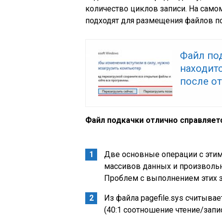
количество циклов записи. На самом 
подходят для размещения файлов по
Файл под
находитс
после о
Файл подкачки отлично справляет
Две основные операции с этим
массивов данных и произволь
Проблем с выполнением этих з
Из файла pagefile.sys считыва
(40:1 соотношение чтение/запис