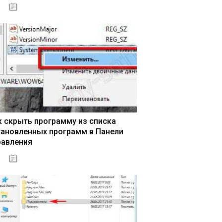
15.04.2020
к скрыть программу из списка
тановленных программ в Панели
равления
15.04.2020