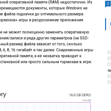
вной оперативной памяти (RAM) недостаточно. Из
0
 перемещаются документы, которые Windows не
ие файла подкачки до оптимального размера
«тормозов» игры и ресурсоемкие приложения.
чки не может полноценно заменить оперативную
тения/записи и ряда других параметров (на SSD-
ный размер файла зависит от того, сколько
, 6, 8, 16 гигабайт и так далее. Современные игры
еративной памяти, а её нехватка приводит к
становкой или просто сильным тормозам в игре.
т