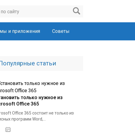
мы и приложения
Советы
Популярные статьи
тановить только нужное из
rosoft Office 365
rosoft Office 365 состоит не только из
сных программ Word,...
22.03.2020