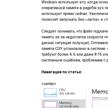
Windows использует его, когда осно
оперативной памяти в pagefile.sys
использует прямо сейчас. Увеличен
позволит запускать без «лагов» и 
Следует понимать, что файл подка
память из-за недостатка скорости ч
дисках ситуация получше). Оптималь
памяти ОЗУ установлено в системе: 4
требуют более 4, 6 или даже 8 Гб оп
системным ошибкам, проблемам с у
Навигация по статье:
<center>