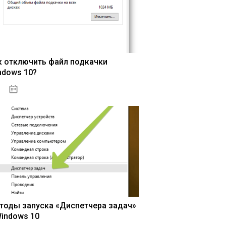
к отключить файл подкачки
ndows 10?
15.04.2020
тоды запуска «Диспетчера задач»
Windows 10