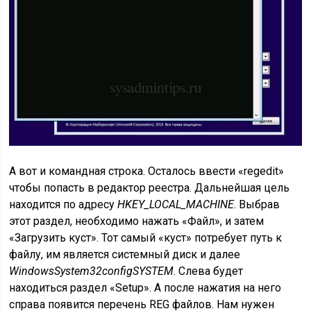
А вот и командная строка. Осталось ввести «regedit»
чтобы попасть в редактор реестра. Дальнейшая цель
находится по адресу
HKEY_LOCAL_MACHINE
. Выбрав
этот раздел, необходимо нажать «Файл», и затем
«Загрузить куст». Тот самый «куст» потребует путь к
файлу, им является системный диск и далее
WindowsSystem32configSYSTEM
. Слева будет
находиться раздел «Setup». А после нажатия на него
справа появится перечень REG файлов. Нам нужен