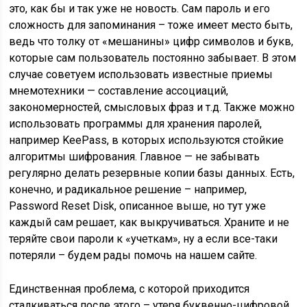
это, как бы и так уже не новость. Сам пароль и его
сложность для запоминания – тоже имеет место быть,
ведь что толку от «мешанины» цифр символов и букв,
которые сам пользователь постоянно забывает. В этом
случае советуем использовать известные приемы
мнемотехники — составление ассоциаций,
закономерностей, смысловых фраз и т.д. Также можно
использовать программы для хранения паролей,
например KeePass, в которых используются стойкие
алгоритмы шифрования. Главное — не забывать
регулярно делать резервные копии базы данных. Есть,
конечно, и радикальное решение – например,
Password Reset Disk, описанное выше, но тут уже
каждый сам решает, как выкручиваться. Храните и не
теряйте свои пароли к «учеткам», ну а если все-таки
потеряли – будем рады помочь на нашем сайте.
Единственная проблема, с которой приходится
сталкиваться после этого – утеря буквенно-цифровой