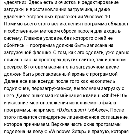
«десятки». Здесь есть и очистка, и редактирование
загрузки, и восстановление загрузчика, и даже
удаление встроенных приложений Windows 10.
Помимо всего этого великолепия программа обладает
и собственным методом сброса пароля для входа в
систему. Главное условие, без которого с ней не
обойтись – программа должна быть записана на
загрузочной флешке. О том, как это сделать, уже давно
описано как на просторах других сайтов, так и данном
ресурсе. В готовом варианте на загрузочном диске
должен быть распакованный архив с программой.
Далее все как всегда: после того как накопитель
подключен, перезагружаемся, выполняем загрузку с
него. Далее знакомая комбинация клавиш «Shift+F10»
и указание местоположения исполняемого файла
программы, например, «
D
:dismdism++x64.exe
». После
этого появится стандартное лицензионное соглашение,
которое принимаем. Верхняя часть окна программы
поделена на левую «Windows Setup» и правую, которая