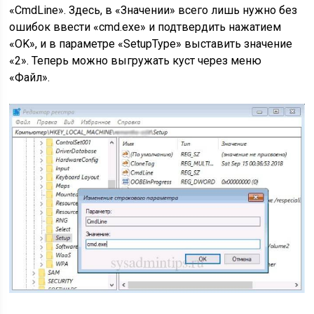
«CmdLine». Здесь, в «Значении» всего лишь нужно без
ошибок ввести «cmd.exe» и подтвердить нажатием
«OK», и в параметре «SetupType» выставить значение
«2». Теперь можно выгружать куст через меню
«Файл».