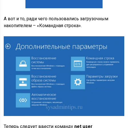
А вот и то, ради чего пользовались загрузочным
накопителем – «Командная строка».
Теперь следует ввести команду
net user