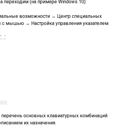
 переходим (на примере Windows 10):
иальные возможности → Центр специальных
 с мышью → Настройка управления указателем.
ти перечень основных клавиатурных комбинаций
описанием их назначения.