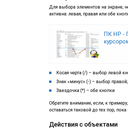
Для выбора элементов на экране, н
активна: левая, правая или обе кноп
ПК HP -
курсоро
Косая черта (/) – выбор левой к
Знак «минус» (-) – выбор правой;
Звездочка (*) – обе кнопки.
Обратите внимание, если, к примеру
оставаться таковой до тех пор, пока
Действия с объектами