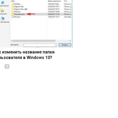
к изменить название папки
льзователя в Windows 10?
15.04.2020