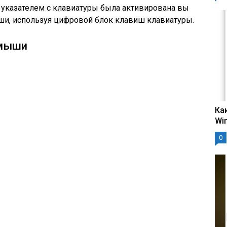
 указателем с клавиатуры была активирована вы
и, используя цифровой блок клавиш клавиатуры.
 мыши
Ка
Wi
0