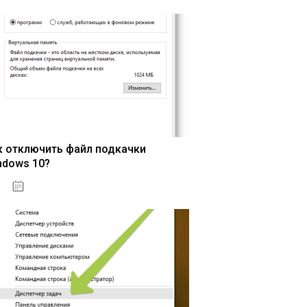
к отключить файл подкачки
ndows 10?
15.04.2020