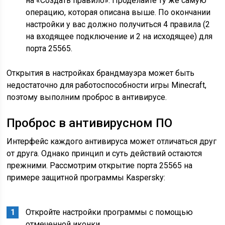
на «Создать правило». Проделайте ту же самую
операцию, которая описана выше. По окончании
настройки у вас должно получиться 4 правила (2
на входящее подключение и 2 на исходящее) для
порта 25565.
Открытия в настройках брандмауэра может быть
недостаточно для работоспособности игры Minecraft,
поэтому выполним проброс в антивирусе.
Проброс в антивирусном ПО
Интерфейс каждого антивируса может отличаться друг
от друга. Однако принцип и суть действий остаются
прежними. Рассмотрим открытие порта 25565 на
примере защитной программы Kaspersky:
Откройте настройки программы с помощью
отмеченной иконки.