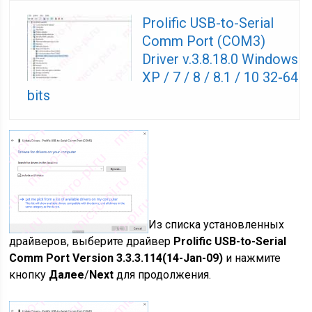
Prolific USB-to-Serial
Comm Port (COM3)
Driver v.3.8.18.0 Windows
XP / 7 / 8 / 8.1 / 10 32-64
bits
Из списка установленных
драйверов, выберите драйвер
Prolific USB-to-Serial
Comm Port Version 3.3.3.114(14-Jan-09)
и нажмите
кнопку
Далее
/
Next
для продолжения.