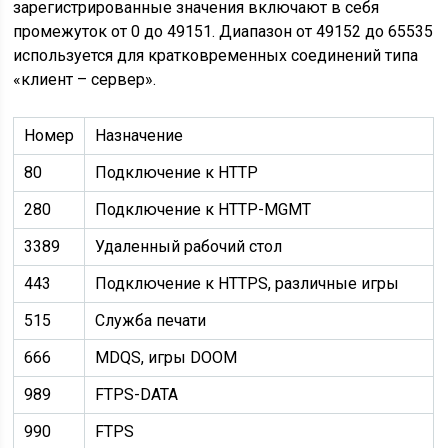
зарегистрированные значения включают в себя
промежуток от 0 до 49151. Диапазон от 49152 до 65535
используется для кратковременных соединений типа
«клиент – сервер».
Номер
Назначение
80
Подключение к HTTP
280
Подключение к HTTP-MGMT
3389
Удаленный рабочий стол
443
Подключение к HTTPS, различные игры
515
Служба печати
666
MDQS, игры DOOM
989
FTPS-DATA
990
FTPS