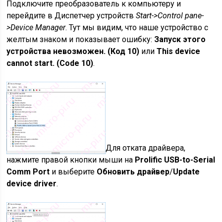
Подключите преобразователь к компьютеру и
перейдите в Диспетчер устройств
Start->Control pane-
>Device Manager
. Тут мы видим, что наше устройство с
желтым знаком и показывает ошибку:
Запуск этого
устройства невозможен. (Код 10)
или
This device
cannot start. (Code 10)
.
Для отката драйвера,
нажмите правой кнопки мыши на
Prolific USB-to-Serial
Comm Port
и выберите
Обновить драйвер
/
Update
device driver
.