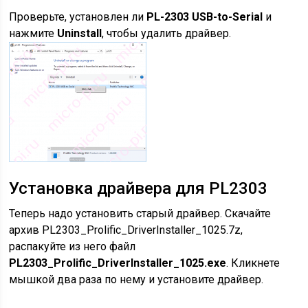
Проверьте, установлен ли
PL-2303 USB-to-Serial
и
нажмите
Uninstall
, чтобы удалить драйвер.
Установка драйвера для PL2303
Теперь надо установить старый драйвер. Скачайте
архив PL2303_Prolific_DriverInstaller_1025.7z,
распакуйте из него файл
PL2303_Prolific_DriverInstaller_1025.exe
. Кликнете
мышкой два раза по нему и установите драйвер.