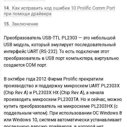
14
Как исправить код ошибки 10 Prolific Comm Port
при помощи драйвера
15
Заключение
Преобразователь USB-TTL PL2303 — это небольшой
USB модуль, который эмулирует последовательный
интерфейс UART (RS-232). То есть подключая этот
преобразователь в USB порт компьютера, виртуально
создается COM порт.
В октябре года 2012 Фирма Prolific прекратили
производство и поддержку микросхем UART PL2303X
(Chip Rev A) и PL2303X HX (Chip Rev A), а начала
производить микросхем PL2303TA. Но и сейчас, можно
купить преобразователь на микросхеме PL2303HX (с
поддельным чипом). При использовании ОС Windows 8
или Windows 10, система автоматически устанавливает
последнюю версию драйверов, в которой нет