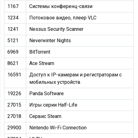
1167
Системы конференц-связи
1234
Потоковое видео, плеер VLC
1241
Nessus Security Scanner
5121
Neverwinter Nights
6969
BitTorrent
8621
Ace Stream
16591
Доступ к IP-камерам и регистраторам с
мобильных устройств
19226
Panda Software
27015
Игры серии Half-Life
27018
Сервис Steam
29900
Nintendo Wi-Fi Connection