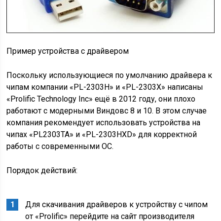
Пример устройства с драйвером
Поскольку использующиеся по умолчанию драйвера к
чипам компании «PL-2303H» и «PL-2303X» написаны
«Prolific Technology Inc» ещё в 2012 году, они плохо
работают с модерными Виндовс 8 и 10. В этом случае
компания рекомендует использовать устройства на
чипах «
PL2303TA
» и «
PL-2303HXD
» для корректной
работы с современными ОС.
Порядок действий:
Для скачивания драйверов к устройству с чипом
от «Prolific» перейдите на сайт производителя