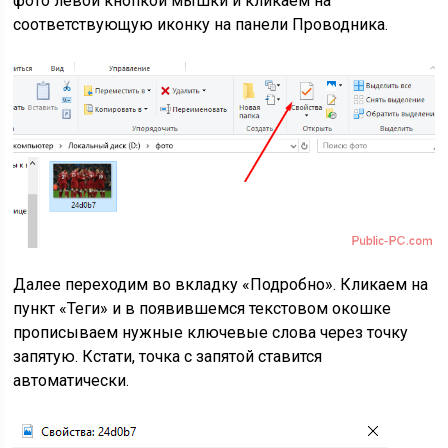
фото левой кнопкой мышки и кликаем на
соответствующую иконку на панели Проводника.
Далее переходим во вкладку «Подробно». Кликаем на
пункт «Теги» и в появившемся текстовом окошке
прописываем нужные ключевые слова через точку
запятую. Кстати, точка с запятой ставится
автоматически.