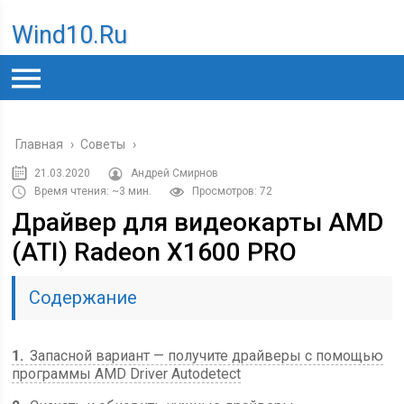
Wind10.ru
Главная
›
Советы
›
21.03.2020
Андрей Смирнов
Время чтения: ~3 мин.
Просмотров: 72
Драйвер для видеокарты AMD
(ATI) Radeon X1600 PRO
Содержание
1
Запасной вариант — получите драйверы с помощью
программы AMD Driver Autodetect