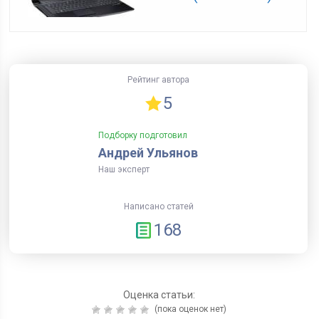
Рейтинг автора
5
Подборку подготовил
Андрей Ульянов
Наш эксперт
Написано статей
168
Оценка статьи:
(пока оценок нет)