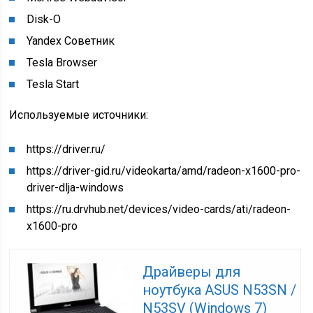
Disk-O
Yandex Советник
Tesla Browser
Tesla Start
Используемые источники:
https://driver.ru/
https://driver-gid.ru/videokarta/amd/radeon-x1600-pro-
driver-dlja-windows
https://ru.drvhub.net/devices/video-cards/ati/radeon-
x1600-pro
Драйверы для
ноутбука ASUS N53SN /
N53SV (Windows 7)