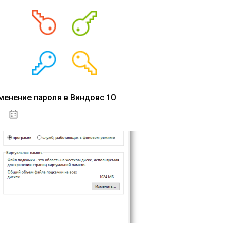
менение пароля в Виндовс 10
15.04.2020