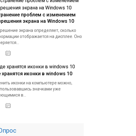
транение проблем с изменением
зрешения экрана на Windows 10
решение экрана определяет, сколько
ормации отображается на дисплее. Оно
еряется...
16.03.2020
е хранятся иконки в windows 10
нить иконки на компьютере можно,
пользовавшись значками уже
ющимися в...
15.03.2020
Опрос