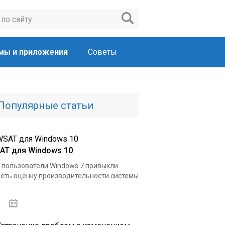
мы и приложения
Советы
Популярные статьи
AT для Windows 10
 пользователи Windows 7 привыкли
еть оценку производительности системы
15.04.2020