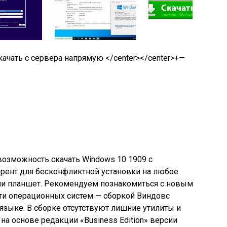
качать с сервера напрямую </center>
</center>
+
—
возможность скачать Windows 10 1909 с
рент для бесконфликтной установки на любое
или планшет. Рекомендуем познакомиться с новым
ти операционных систем — сборкой Виндовс
 языке. В сборке отсутствуют лишние утилиты и
на основе редакции «Business Edition» версии