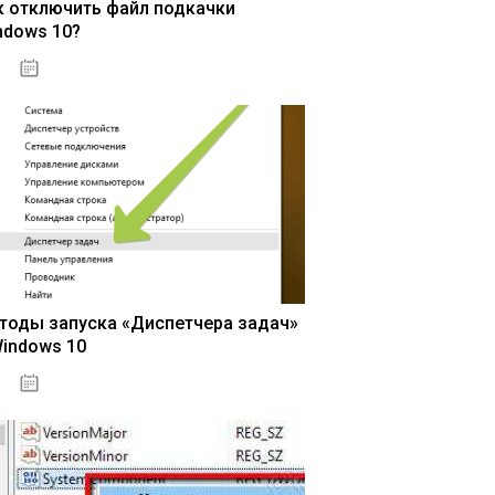
к отключить файл подкачки
ndows 10?
15.04.2020
тоды запуска «Диспетчера задач»
Windows 10
15.04.2020