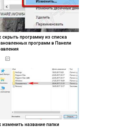
к скрыть программу из списка
тановленных программ в Панели
равления
15.04.2020
к изменить название папки