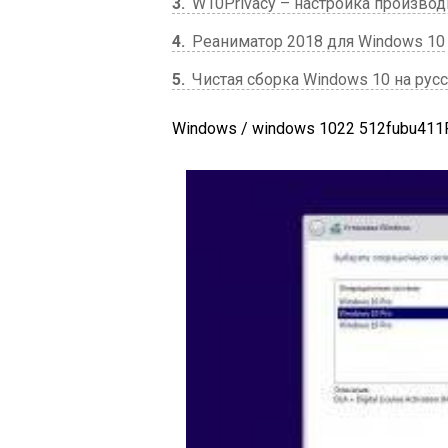
3
W10Privacy – настройка производ
4
Реаниматор 2018 для Windows 10
5
Чистая сборка Windows 10 на рус
Windows / windows 10
22 512
fubu411