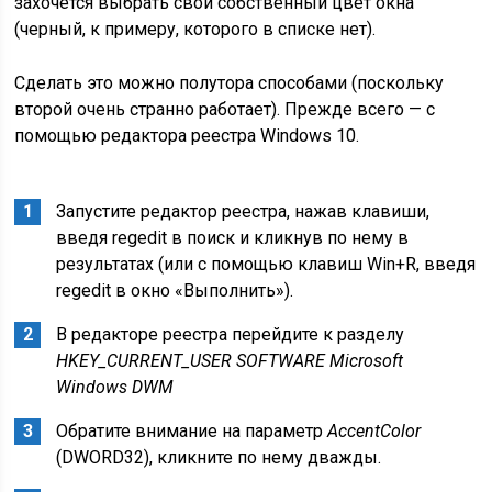
захочется выбрать свой собственный цвет окна
(черный, к примеру, которого в списке нет).
Сделать это можно полутора способами (поскольку
второй очень странно работает). Прежде всего — с
помощью редактора реестра Windows 10.
Запустите редактор реестра, нажав клавиши,
введя regedit в поиск и кликнув по нему в
результатах (или с помощью клавиш Win+R, введя
regedit в окно «Выполнить»).
В редакторе реестра перейдите к разделу
HKEY_CURRENT_USER SOFTWARE Microsoft
Windows DWM
Обратите внимание на параметр
AccentColor
(DWORD32), кликните по нему дважды.