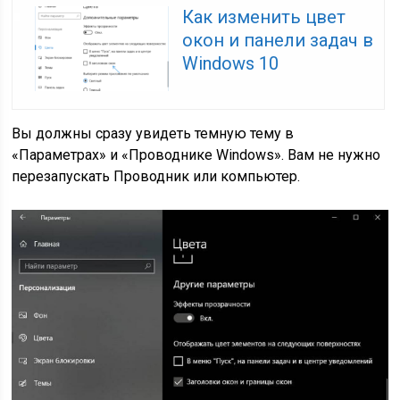
Как изменить цвет
окон и панели задач в
Windows 10
Вы должны сразу увидеть темную тему в
«Параметрах» и «Проводнике Windows». Вам не нужно
перезапускать Проводник или компьютер.