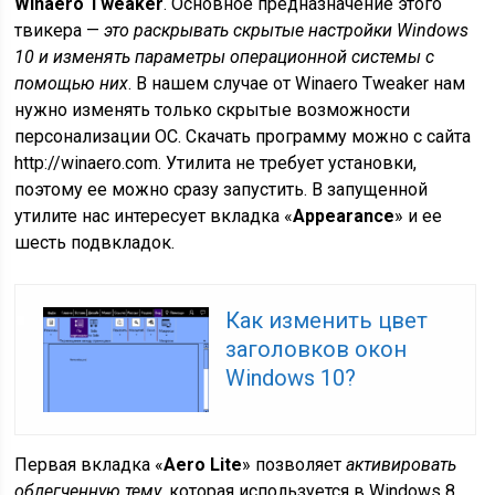
Winaero Tweaker
. Основное предназначение этого
твикера —
это раскрывать скрытые настройки Windows
10 и изменять параметры операционной системы с
помощью них
. В нашем случае от Winaero Tweaker нам
нужно изменять только скрытые возможности
персонализации ОС. Скачать программу можно с сайта
http://winaero.com. Утилита не требует установки,
поэтому ее можно сразу запустить. В запущенной
утилите нас интересует вкладка «
Appearance
» и ее
шесть подвкладок.
Как изменить цвет
заголовков окон
Windows 10?
Первая вкладка «
Aero Lite
» позволяет
активировать
облегченную тему
, которая используется в Windows 8.