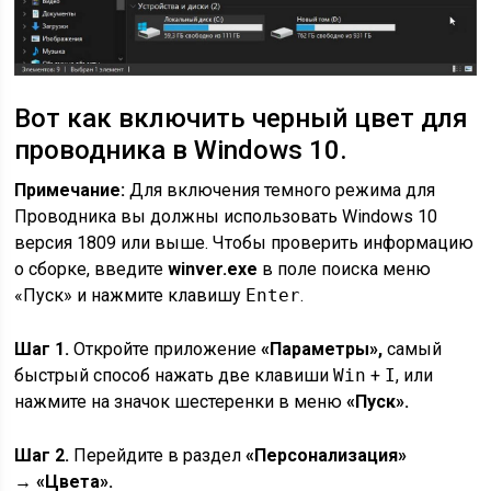
Вот как включить черный цвет для
проводника в Windows 10.
Примечание:
Для включения темного режима для
Проводника вы должны использовать Windows 10
версия 1809 или выше. Чтобы проверить информацию
о сборке, введите
winver.exe
в поле поиска меню
«Пуск» и нажмите клавишу
Enter
.
Шаг 1.
Откройте приложение
«Параметры»,
самый
быстрый способ нажать две клавиши
Win
+
I
, или
нажмите на значок шестеренки в меню
«Пуск».
Шаг 2.
Перейдите в раздел
«Персонализация»
→ «Цвета».