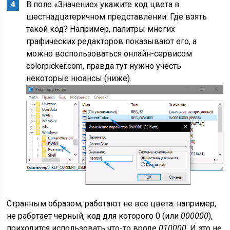
В поле «Значение» укажите код цвета в
шестнадцатеричном представлении. Где взять
такой код? Например, палитры многих
графических редакторов показывают его, а
можно воспользоваться онлайн-сервисом
colorpicker.com, правда тут нужно учесть
некоторые нюансы (ниже).
Странным образом, работают не все цвета: например,
не работает черный, код для которого 0 (или
000000
),
приходится использовать что-то вроде
010000
. И это не