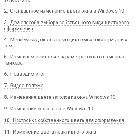
2
Стандартное изменение цвета окна в Windows 10
3
Два способа выбора собственного вида цветового
оформления
4
Меняем вид окон с помощью высококонтрастных
тем
5
Изменяем цветовые параметры окна с помощью
твикера
6
Подводим итог
7
Видео по теме
8
Изменение цвета заголовка окна Windows 10
9
Изменение фона окна в Windows 10
10
Настройка собственного цвета для оформления
11
Изменение цвета неактивного окна