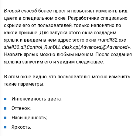
Второй способ
более прост и позволяет изменять вид
цвета в специальном окне. Разработчики специально
скрыли его от пользователей, только непонятно по
какой причине. Для запуска этого окна создадим
ярлык и введем в нем адрес этого окна «
rundll32.exe
shell32.dll,Control_RunDLL desk.cpl,Advanced,@Advanced
».
Назвать ярлык можно любым именем. После создания
ярлыка запустим его и увидим следующее:
В этом окне видно, что пользователю можно изменять
такие параметры:
Интенсивность цвета;
Оттенок;
Насыщенность;
Яркость.