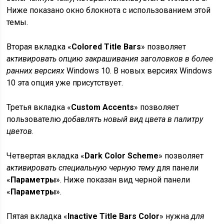
Ниже показано окно блокнота с использованием этой
темы.
Вторая вкладка «
Colored Title Bars
» позволяет
активировать опцию закрашивания заголовков в более
ранних версиях
Windows 10. В новых версиях Windows
10 эта опция уже присутствует.
Третья вкладка «
Custom Accents
» позволяет
пользователю
добавлять новый вид цвета в палитру
цветов
.
Четвертая вкладка «
Dark Color Scheme
» позволяет
активировать специальную черную тему
для панели
«
Параметры
». Ниже показан вид черной панели
«
Параметры
».
Пятая вкладка «
Inactive Title Bars Color
» нужна
для