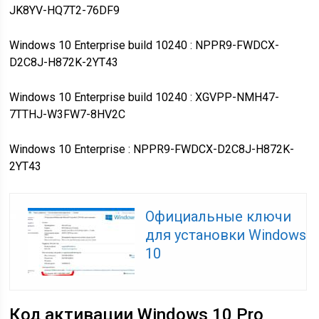
JK8YV-HQ7T2-76DF9
Windows 10 Enterprise build 10240 : NPPR9-FWDCX-
D2C8J-H872K-2YT43
Windows 10 Enterprise build 10240 : XGVPP-NMH47-
7TTHJ-W3FW7-8HV2C
Windows 10 Enterprise : NPPR9-FWDCX-D2C8J-H872K-
2YT43
Официальные ключи
для установки Windows
10
Код активации Windows 10 Pro