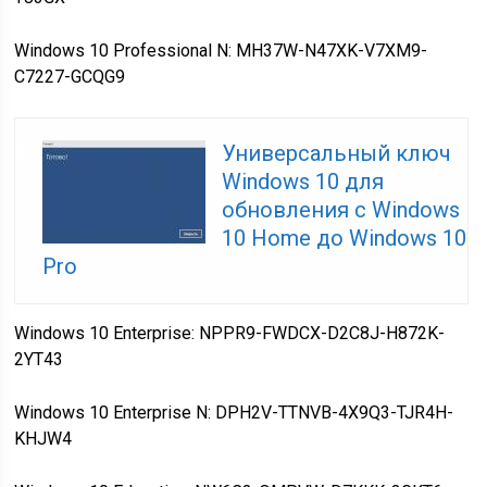
Windows 10 Professional N: MH37W-N47XK-V7XM9-
C7227-GCQG9
Универсальный ключ
Windows 10 для
обновления с Windows
10 Home до Windows 10
Pro
Windows 10 Enterprise: NPPR9-FWDCX-D2C8J-H872K-
2YT43
Windows 10 Enterprise N: DPH2V-TTNVB-4X9Q3-TJR4H-
KHJW4