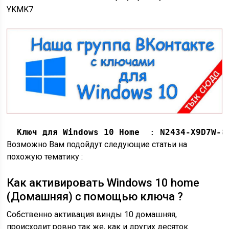
YKMK7
  Ключ для Windows 10 Home
  : 
N2434-X9D7W-8
Возможно Вам подойдут следующие статьи на
похожую тематику :
Как активировать Windows 10 home
(Домашняя) с помощью ключа ?
Собственно активация винды 10 домашняя,
происходит ровно так же, как и других десяток.