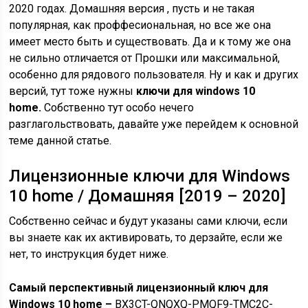
2020 годах. Домашняя версия , пусть и не такая
популярная, как проффесиональная, но все же она
имеет место быть и существовать. Да и к тому же она
не сильно отличается от Прошки или максимальной,
особенно для рядового пользователя. Ну и как и других
версий, тут тоже нужны
ключи для windows 10
home.
Собственно тут особо нечего
разглагольствовать, давайте уже перейдем к основной
теме данной статье.
Лицензионные ключи для Windows
10 home / Домашняя [2019 – 2020]
Собственно сейчас и будут указаны сами ключи, если
вы знаете как их активировать, то дерзайте, если же
нет, то инструкция будет ниже.
Самый перспективный лицензионный ключ для
Windows 10 home –
BX3CT-QNQXQ-PMQF9-TMC2C-