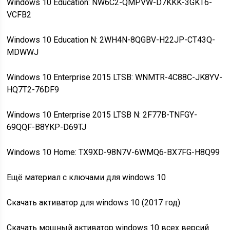
Windows 10 Education: NW6C2-QMPVW-D7KKK-3GKT6-
VCFB2
Windows 10 Education N: 2WH4N-8QGBV-H22JP-CT43Q-
MDWWJ
Windows 10 Enterprise 2015 LTSB: WNMTR-4C88C-JK8YV-
HQ7T2-76DF9
Windows 10 Enterprise 2015 LTSB N: 2F77B-TNFGY-
69QQF-B8YKP-D69TJ
Windows 10 Home: TX9XD-98N7V-6WMQ6-BX7FG-H8Q99
Ещё материал с ключами для windows 10
Скачать активатор для windows 10 (2017 год)
Скачать мощный активатор windows 10 всех версий