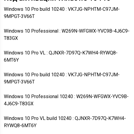
Windows 10 Pro build 10240 : VK7JG-NPHTM-C97JM-
9MPGT-3V66T
Windows 10 Professional : W269N-WFGWX-YVC9B-4J6C9-
T83GX
Windows 10 Pro VL : QJNXR-7D97Q-K7WH4-RYWQ8-
6MT6Y
Windows 10 Pro build 10240 : VK7JG-NPHTM-C97JM-
9MPGT-3V66T
Windows 10 Professional 10240 : W269N-WFGWX-YVC9B-
4J6C9-T83GX
Windows 10 Pro VL build 10240 : QJNXR-7D97Q-K7WH4-
RYWQ8-6MT6Y