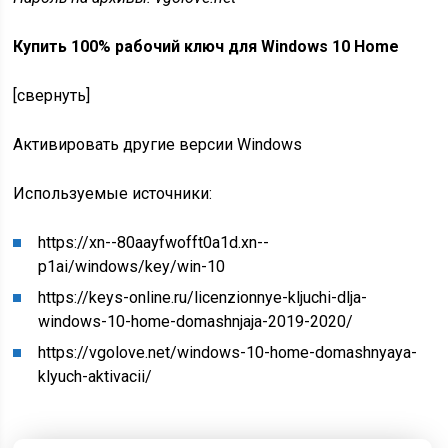
Купить 100% рабочий ключ для Windows 10 Home
[свернуть]
Активировать другие версии Windows
Используемые источники:
https://xn--80aayfwofft0a1d.xn--
p1ai/windows/key/win-10
https://keys-online.ru/licenzionnye-kljuchi-dlja-
windows-10-home-domashnjaja-2019-2020/
https://vgolove.net/windows-10-home-domashnyaya-
klyuch-aktivacii/