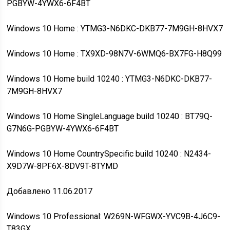
PGBYW-4YWX6-6F4BT
Windows 10 Home : YTMG3-N6DKC-DKB77-7M9GH-8HVX7
Windows 10 Home : TX9XD-98N7V-6WMQ6-BX7FG-H8Q99
Windows 10 Home build 10240 : YTMG3-N6DKC-DKB77-
7M9GH-8HVX7
Windows 10 Home SingleLanguage build 10240 : BT79Q-
G7N6G-PGBYW-4YWX6-6F4BT
Windows 10 Home CountrySpecific build 10240 : N2434-
X9D7W-8PF6X-8DV9T-8TYMD
Добавлено 11.06.2017
Windows 10 Professional: W269N-WFGWX-YVC9B-4J6C9-
T83GX