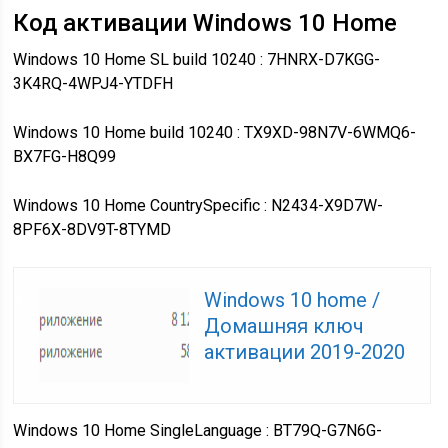
Код активации Windows 10 Home
Windows 10 Home SL build 10240 : 7HNRX-D7KGG-
3K4RQ-4WPJ4-YTDFH
Windows 10 Home build 10240 : TX9XD-98N7V-6WMQ6-
BX7FG-H8Q99
Windows 10 Home CountrySpecific : N2434-X9D7W-
8PF6X-8DV9T-8TYMD
Windows 10 home /
Домашняя ключ
активации 2019-2020
Windows 10 Home SingleLanguage : BT79Q-G7N6G-