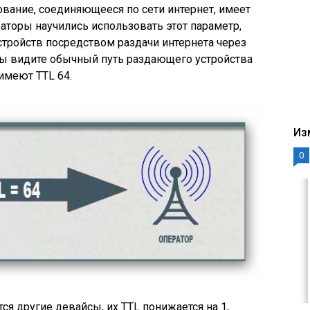
ование, соединяющееся по сети интернет, имеет
аторы научились использовать этот параметр,
тройств посредством раздачи интернета через
вы видите обычный путь раздающего устройства
имеют TTL 64.
Из
0
я другие девайсы, их TTL понижается на 1,