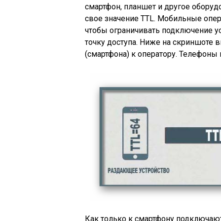
смартфон, планшет и другое оборуд
свое значение TTL. Мобильные опер
чтобы ограничивать подключение ус
точку доступа. Ниже на скриншоте 
(смартфона) к оператору. Телефоны 
Как только к смартфону подключаютс