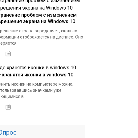
транение проблем с изменением
зрешения экрана на Windows 10
решение экрана определяет, сколько
ормации отображается на дисплее. Оно
еряется...
16.03.2020
е хранятся иконки в windows 10
нить иконки на компьютере можно,
пользовавшись значками уже
ющимися в...
15.03.2020
Опрос