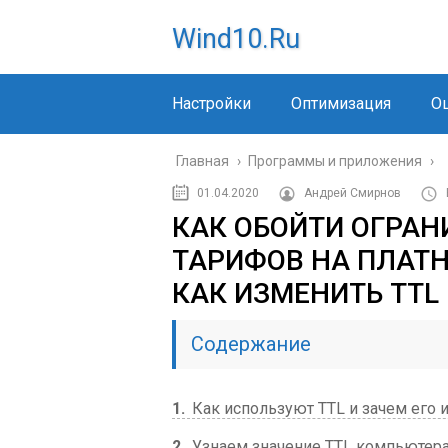
Wind10.ru
Настройки
Оптимизация
О
Главная
›
Программы и приложения
›
01.04.2020
Андрей Смирнов
КАК ОБОЙТИ ОГРА
ТАРИФОВ НА ПЛАТН
КАК ИЗМЕНИТЬ TTL
Содержание
1
Как используют TTL и зачем его 
2
Узнаем значение TTL компьютер