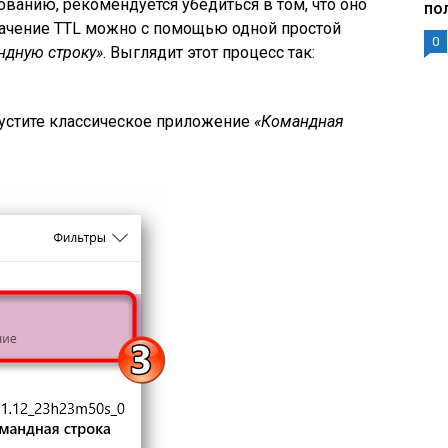
ванию, рекомендуется убедиться в том, что оно
по
ачение TTL можно с помощью одной простой
0
ндную строку»
. Выглядит этот процесс так:
пустите классическое приложение
«Командная