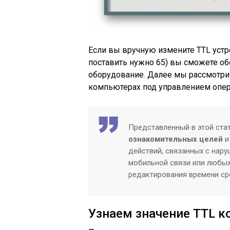
Если вы вручную измените TTL устро
поставить нужно 65) вы сможете об
оборудование. Далее мы рассмотри
компьютерах под управлением опер
Представленный в этой ста
ознакомительных целей
и
действий, связанных с нар
мобильной связи или любых
редактирования времени ср
Узнаем значение TTL 