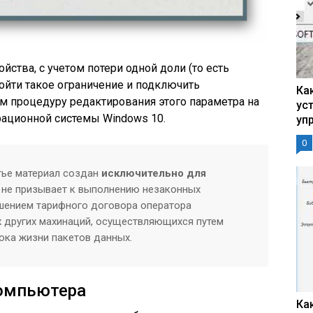
йства, с учетом потери одной доли (то есть
ойти такое ограничение и подключить
Ка
м процедуру редактирования этого параметра на
ус
ационной системы Windows 10.
уп
0
тье материал создан
исключительно для
 не призывает к выполнению незаконных
ушением тарифного договора оператора
 других махинаций, осуществляющихся путем
ока жизни пакетов данных.
компьютера
Ка