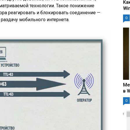
Ка
матриваемой технологии. Такое понижение
Wi
ора реагировать и блокировать соединение —
0
 раздачу мобильного интернета.
Ме
в 
0