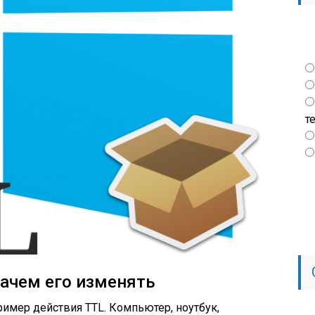
т
зачем его изменять
имер действия TTL. Компьютер, ноутбук,