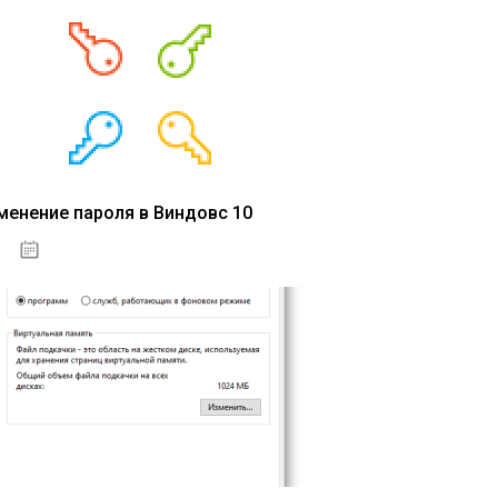
менение пароля в Виндовс 10
15.04.2020