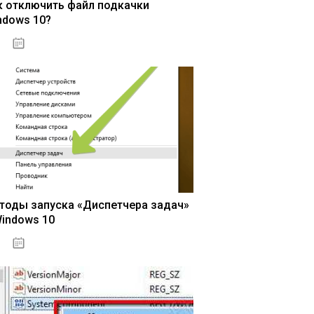
к отключить файл подкачки
ndows 10?
15.04.2020
тоды запуска «Диспетчера задач»
Windows 10
15.04.2020