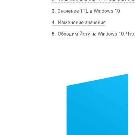
3
Значение TTL в Windows 10
4
Изменение значения
5
Обходим Йоту на Windows 10. Что 