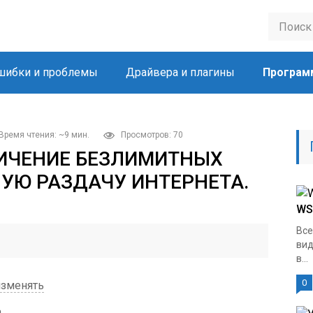
шибки и проблемы
Драйвера и плагины
Програм
Время чтения: ~9 мин.
Просмотров: 70
НИЧЕНИЕ БЕЗЛИМИТНЫХ
УЮ РАЗДАЧУ ИНТЕРНЕТА.
WS
Все
вид
в...
0
изменять
а