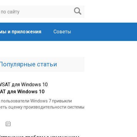
мы и приложения
Советы
Популярные статьи
AT для Windows 10
 пользователи Windows 7 привыкли
еть оценку производительности системы
15.04.2020