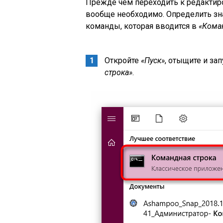
Прежде чем переходить к редактиро
вообще необходимо. Определить зн
команды, которая вводится в
«Кома
Откройте
«Пуск»
, отыщите и за
строка»
.