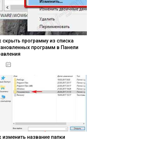
к скрыть программу из списка
тановленных программ в Панели
равления
15.04.2020
к изменить название папки