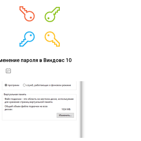
менение пароля в Виндовс 10
15.04.2020