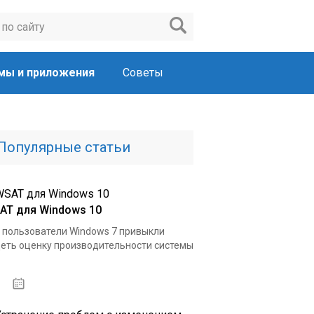
мы и приложения
Советы
Популярные статьи
AT для Windows 10
 пользователи Windows 7 привыкли
еть оценку производительности системы
15.04.2020