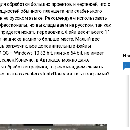
ля обработки больших проектов и чертежей, что с
мощностей обычного планшета или слабенького
пен на русском языке. Рекомендуем использовать
фессионалы, но выкладываем на русском, так как
придется искать переводчик. Файл весит всего 11
т на диске намного больше места. Малый вес
ишь загрузчик, все дополнительные файлы
ОС – Windows 10 32 bit, или же 64 bit, не имеет
Из
рсален.Конечно, в Автокаде можно даже
0
ля обработки графики, то рекомендуем скачать
бесплатно</center><font>Понравилась программа?