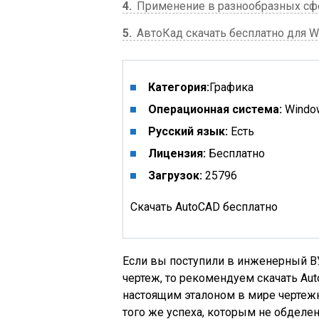
4
Применение в разнообразных сфе
5
АвтоКад скачать бесплатно для W
Категория:
Графика
Операционная система:
Windo
Русский язык:
Есть
Лицензия:
Бесплатно
Загрузок:
25796
Скачать AutoCAD бесплатно
Если вы поступили в инженерный ВУ
чертеж, то рекомендуем скачать Aut
настоящим эталоном в мире чертежн
того же успеха, которым не обделен