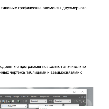
ь типовые графические элементы двухмерного
модельные программы позволяют значительно
анных чертежа, таблицами и взаимосвязями с