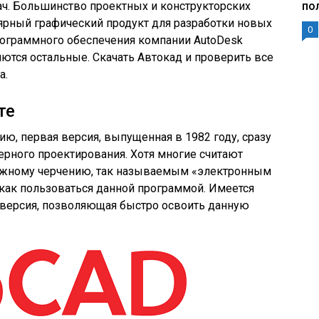
ач. Большинство проектных и конструкторских
по
ярный графический продукт для разработки новых
0
рограммного обеспечения компании AutoDesk
яются остальные. Скачать Автокад и проверить все
а.
те
ю, первая версия, выпущенная в 1982 году, сразу
рного проектирования. Хотя многие считают
ажному черчению, так называемым «электронным
, как пользоваться данной программой. Имеется
 версия, позволяющая быстро освоить данную