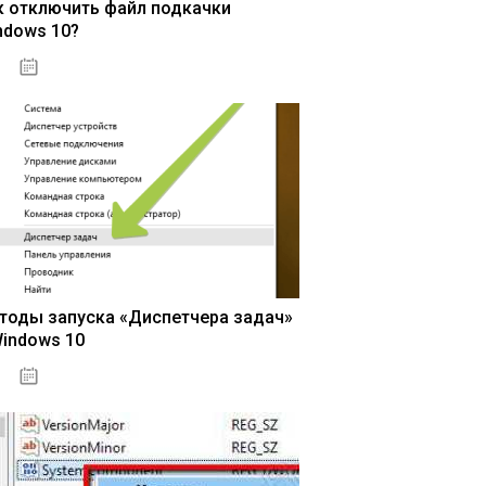
к отключить файл подкачки
ndows 10?
15.04.2020
тоды запуска «Диспетчера задач»
Windows 10
15.04.2020