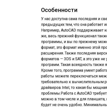
Особенности
У нас доступна сама последняя и све
предыдущих тем, что она работает 
Например, AutoCAD поддерживает к
же, весь прежний функционал такж
программы, и вы по прежнему мож
формат, это формат именно этой пр
расширения. Также последняя верс
форматов — 3DS и SAT, а это уже н
программ. Такая всеядность также
Кроме того, программа умеет работат
работы можете переключаться межд
требовательно к вычислительным ре
драйверов Intel, то какая бы мощная
проблемы.Работа с AutoCAD требует
можно в том числе и для планшета, 
будет не очень удобно. Минимальн