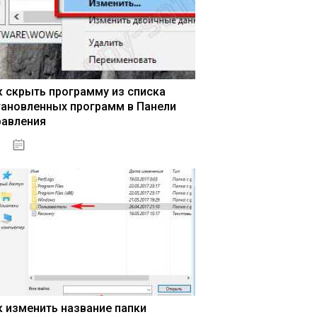
к скрыть программу из списка
тановленных программ в Панели
равления
15.04.2020
к изменить название папки