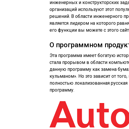
инженерных и конструкторских зад
организаций используют этот попул
решений. В области инженерного п
является лидером на которого равн
его функции вы можете с этого сайт
О программном продук
Эта программа имеет богатую истори
стала прорывом в области компьюте
данную программу как замена бум
кульманом». Но это зависит от того
полностью локализованная русская
программу.