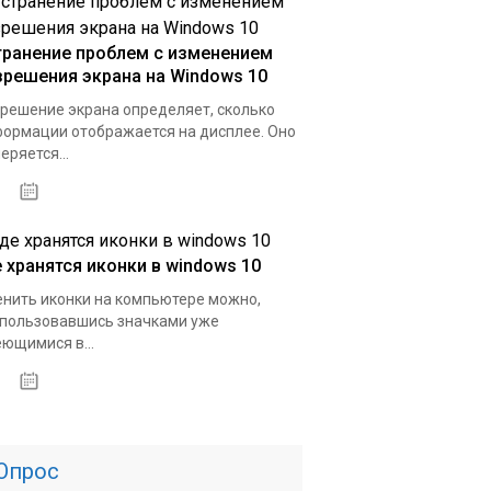
транение проблем с изменением
зрешения экрана на Windows 10
решение экрана определяет, сколько
ормации отображается на дисплее. Оно
еряется...
16.03.2020
е хранятся иконки в windows 10
нить иконки на компьютере можно,
пользовавшись значками уже
ющимися в...
15.03.2020
Опрос