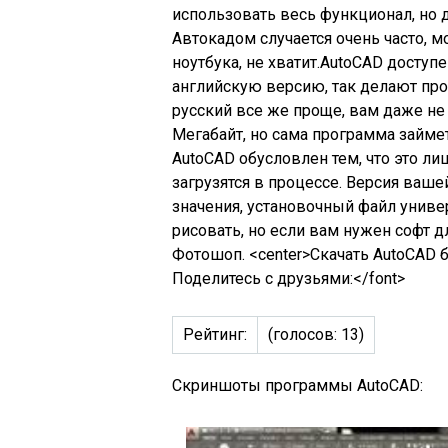
использовать весь функционал, но д
Автокадом случается очень часто, 
ноутбука, не хватит.AutoCAD досту
английскую версию, так делают про
русский все же проще, вам даже не 
Мегабайт, но сама программа займе
AutoCAD обусловлен тем, что это л
загрузятся в процессе. Версия вашей 
значения, установочный файл униве
рисовать, но если вам нужен софт д
Фотошоп. <center>Скачать AutoCAD 
Поделитесь с друзьями:</font>
Рейтинг:
(голосов:
13
)
Скриншоты программы AutoCAD: