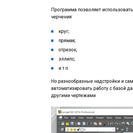
Программа позволяет использоват
черчения:
круг;
прямая;
отрезок;
эллипс;
и т.п.
Но разнообразные надстройки и са
автоматизировать работу с базой д
другими чертежами.