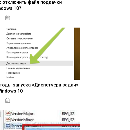
к отключить файл подкачки
ndows 10?
15.04.2020
тоды запуска «Диспетчера задач»
Windows 10
15.04.2020