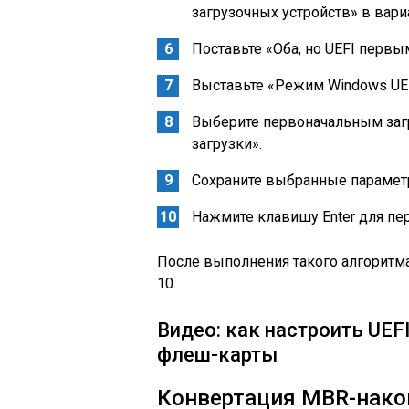
загрузочных устройств» в вари
Поставьте «Оба, но UEFI первым
Выставьте «Режим Windows UEF
Выберите первоначальным за
загрузки».
Сохраните выбранные парамет
Нажмите клавишу Enter для пер
После выполнения такого алгоритм
10.
Видео: как настроить UEF
флеш-карты
Конвертация MBR-нако