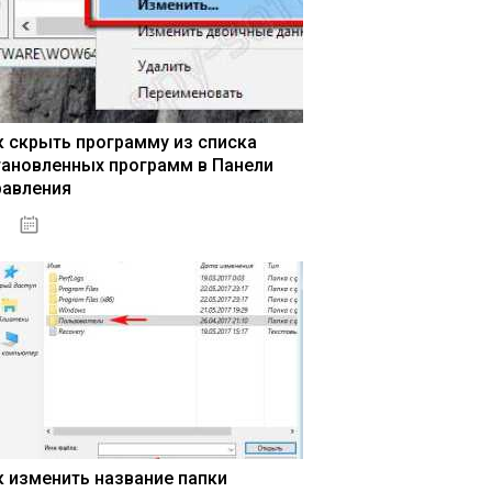
к скрыть программу из списка
тановленных программ в Панели
равления
15.04.2020
к изменить название папки