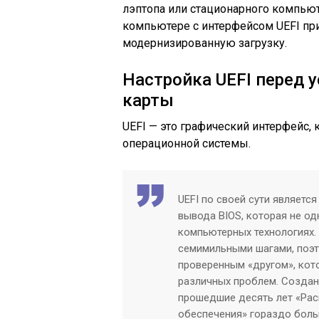
лэптопа или стационарного компьют
компьютере с интерфейсом UEFI пр
модернизированную загрузку.
Настройка UEFI перед 
карты
UEFI — это графический интерфейс,
операционной системы.
UEFI по своей сути являетс
вывода BIOS, которая не од
компьютерных технологиях. 
семимильными шагами, поэт
проверенным «другом», кот
различных проблем. Создан
прошедшие десять лет «Ра
обеспечения» гораздо боль