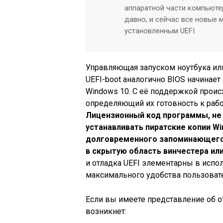
аппаратной части компьюте
давно, и сейчас все новые
установленным UEFI.
Управляющая запуском ноутбука ил
UEFI-boot аналогично BIOS начинае
Windows 10. С её поддержкой проис
определяющий их готовность к работ
Лицензионный код программы, не
устанавливать пиратские копии W
долговременного запоминающего у
в скрытую область винчестера ил
и отладка UEFI элементарны в испо
максимального удобства пользоват
Если вы имеете представление об от
возникнет: