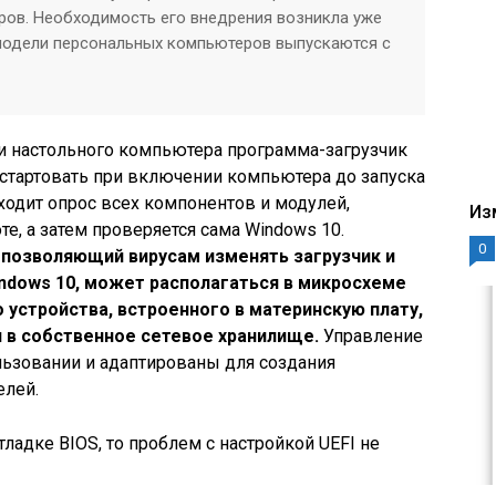
ров. Необходимость его внедрения возникла уже
 модели персональных компьютеров выпускаются с
и настольного компьютера программа-загрузчик
т стартовать при включении компьютера до запуска
ходит опрос всех компонентов и модулей,
Из
е, а затем проверяется сама Windows 10.
0
 позволяющий вирусам изменять загрузчик и
indows 10, может располагаться в микросхеме
стройства, встроенного в материнскую плату,
и в собственное сетевое хранилище.
Управление
льзовании и адаптированы для создания
елей.
ладке BIOS, то проблем с настройкой UEFI не