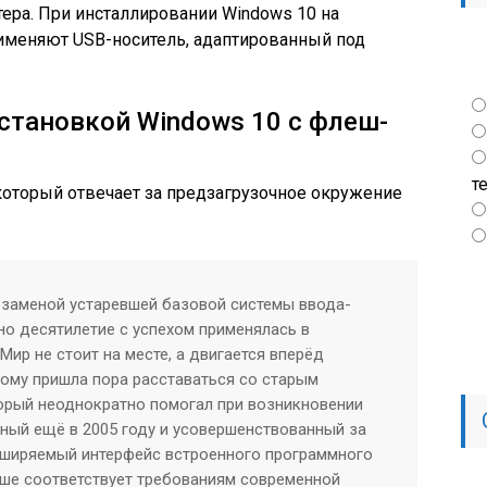
ера. При инсталлировании Windows 10 на
именяют USB-носитель, адаптированный под
установкой Windows 10 с флеш-
т
 который отвечает за предзагрузочное окружение
я заменой устаревшей базовой системы ввода-
но десятилетие с успехом применялась в
Мир не стоит на месте, а двигается вперёд
ому пришла пора расставаться со старым
орый неоднократно помогал при возникновении
ный ещё в 2005 году и усовершенствованный за
сширяемый интерфейс встроенного программного
ше соответствует требованиям современной