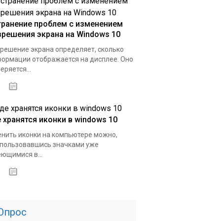
транение проблем с изменением
зрешения экрана на Windows 10
решение экрана определяет, сколько
ормации отображается на дисплее. Оно
еряется...
16.03.2020
е хранятся иконки в windows 10
нить иконки на компьютере можно,
пользовавшись значками уже
ющимися в...
15.03.2020
Опрос