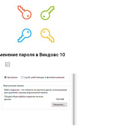
менение пароля в Виндовс 10
15.04.2020