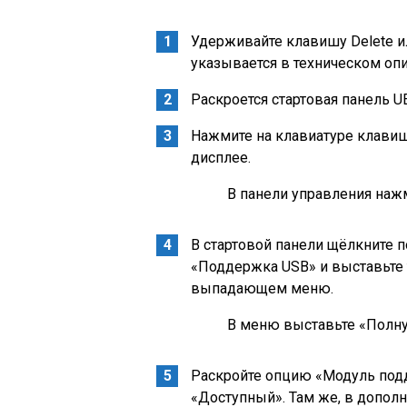
Удерживайте клавишу Delete и
указывается в техническом оп
Раскроется стартовая панель UE
Нажмите на клавиатуре клавиш
дисплее.
В панели управления наж
В стартовой панели щёлкните 
«Поддержка USB» и выставьте 
выпадающем меню.
В меню выставьте «Полн
Раскройте опцию «Модуль подд
«Доступный». Там же, в допол