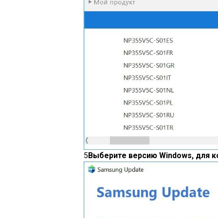
5
Выберите версию Windows, для к