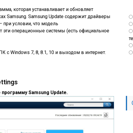
амма, которая устанавливает и обновляет
ках Samsung. Samsung Update содержит драйверы
— при условии, что модель
 эти операционные системы (есть официальное
т
ПК с Windows 7, 8, 8.1, 10 и выходом в интернет.
ttings
е программу Samsung Update.