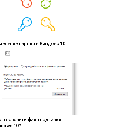
менение пароля в Виндовс 10
15.04.2020
к отключить файл подкачки
ndows 10?