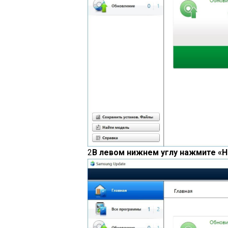
2
В левом нижнем углу нажмите «Н