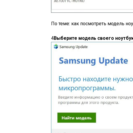
По теме: как посмотреть модель но
4
Выберите модель своего ноутбук