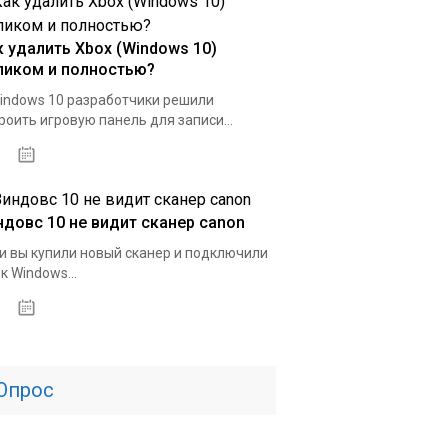
к удалить Xbox (Windows 10)
ликом и полностью?
indows 10 разработчики решили
роить игровую панель для записи...
15.04.2020
ндовс 10 не видит сканер canon
и вы купили новый сканер и подключили
 к Windows...
01.04.2020
Опрос