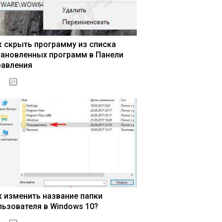
к скрыть программу из списка
тановленных программ в Панели
равления
15.04.2020
к изменить название папки
льзователя в Windows 10?