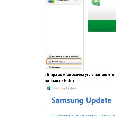
3
В правом верхнем углу напишите 
нажмите Enter.