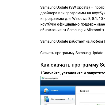
Samsung Update (SW Update) — прогр
драйвера или программы на ноутбу
и программы для Windows 8, 8.1, 10 
ноутбука
официально
поддерживает
обновление от Samsung и Microsoft).
Samsung Update работает на
любом
Скачать программу Samsung Update
Как скачать программу Se
1
Скачайте, установите и запустит