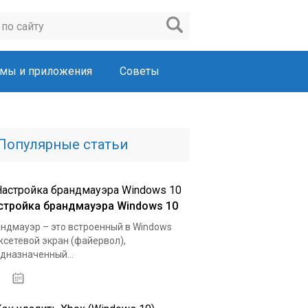
мы и приложения
Советы
Популярные статьи
стройка брандмауэра Windows 10
ндмауэр – это встроенный в Windows
сетевой экран (файервол),
дназначенный...
03.02.2020