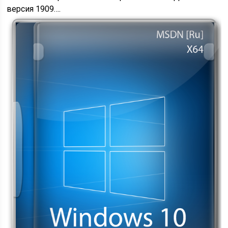
версия 1909….