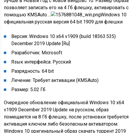
лучше в Новый Год с новой Виндовс 10. Размер образа
позволяет записать его на 4 Гб флешку, активировать с
помощью KMSAuto….
Windows 10
официальная русская версия 64 bit 1909 для флешки
Версия: Windows 10 x64 v1909 (build 18363.535)
December 2019 Update [Ru]
Разработчик: Microsoft
Язык интерфейса: Русский
Разрядность: 64 bit
Лечение: Требует активации (KMSAuto)
Размер: 5.02 Гб
Очередное обновление официальной Windows 10 x64
v1909 December 2019 Update на русском, образ
помещается на 8 Гб флешку, после установки требуется
активация ключом либо безопасным активатором.
Windows 10 оригинальный образ скачать торрент 2019