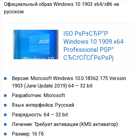
Официальный образ Windows 10 1903 x64/x86 на
русском
ISO РѕР±СЂР°Р·
Windows 10 1909 x64
Professional РЅР°
СЂСѓСЃСЃРєРѕРј
Версия: Microsoft Windows 10.0.18362.175 Version
1903 (June Update 2019) 64 — 32 bit
Разработчик: Microsoft
Язык интерфейса: Русский
Разрядность: 64 — 32 bit
Лечение: Требует активации (KMS активатор)
Размер: 16 Гб