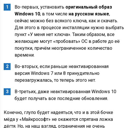
Во-первых, установить
оригинальный образ
Windows 10
, в том числе
на русском языке
,
сейчас можно без всякого ключа, как и скачать.
Для этого в процессе инсталляции нужно выбрать
пункт «У меня нет ключа». Таким образом, все
желающие могут «пробовать» ОС в работе до её
покупки, причём неограниченное количество
времени.
Во-вторых, если раньше неактивированная
версия Windows 7 или 8 принудительно
перезагружалась, то теперь этого нет.
В-третьих, даже неактивированная Windows 10
будет получать все последние обновления.
Конечно, глупо будет надеяться, что и в этой бочке
мёда у «Майкрософт» не окажется спрятана ложка
дёгтя. Но, на наш взгляд, ограничения не очень