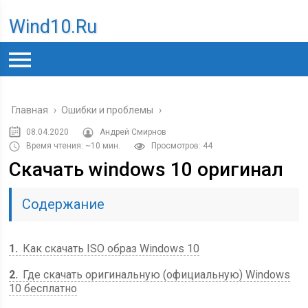
Wind10.ru
Главная
›
Ошибки и проблемы
›
08.04.2020
Андрей Смирнов
Время чтения: ~10 мин.
Просмотров: 44
Скачать windows 10 оригинал
Содержание
1
Как скачать ISO образ Windows 10
2
Где скачать оригинальную (официальную) Windows
10 бесплатно