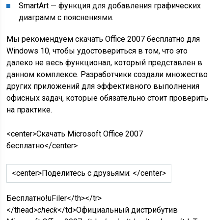
SmartArt — функция для добавления графических
диаграмм с пояснениями.
Мы рекомендуем скачать Office 2007 бесплатно для
Windows 10, чтобы удостовериться в том, что это
далеко не весь функционал, который представлен в
данном комплексе. Разработчики создали множество
других приложений для эффективного выполнения
офисных задач, которые обязательно стоит проверить
на практике.
<center>Скачать Microsoft Office 2007
бесплатно</center>
<center>Поделитесь с друзьями: </center>
Бесплатно!
uFiler</th></tr>
</thead>
check
</td>Официальный дистрибутив