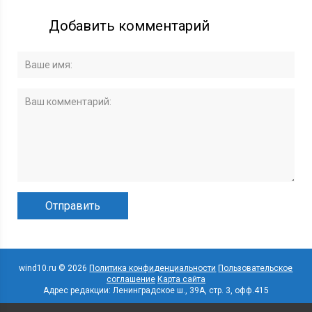
Добавить комментарий
wind10.ru © 2026
Политика конфиденциальности
Пользовательское
соглашение
Карта сайта
Адрес редакции: Ленинградское ш., 39А, стр. 3, офф.415