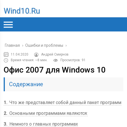
Wind10.ru
Главная
›
Ошибки и проблемы
›
11.04.2020
Андрей Смирнов
Время чтения: ~8 мин.
Просмотров: 91
Офис 2007 для Windows 10
Содержание
1
Что же представляет собой данный пакет программ
2
Основными программами являются:
3
Немного о главных программах