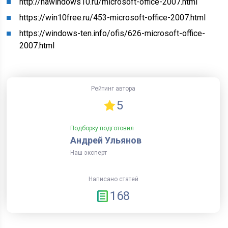
http://nawindows10.ru/microsoft-office-2007.html
https://win10free.ru/453-microsoft-office-2007.html
https://windows-ten.info/ofis/626-microsoft-office-
2007.html
Рейтинг автора
5
Подборку подготовил
Андрей Ульянов
Наш эксперт
Написано статей
168