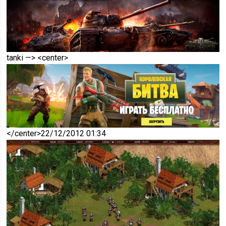
tanki —> <center>
</center>22/12/2012 01:34