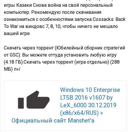
игры Казаки Снова война на свой персональный
компьютер. Рекомендую после скачивания
ознакомиться с особенностями запуска Cossacks: Back
To War на виндовс 7, 8, 10, чтобы ничего не мешало
вашей игре.
Скачать через торрент (Юбилейный сборник стратегий
от GSC). Вы можете оттуда установить любую игру
(4.18 ГБ).Скачать через торрент (игра отдельно) (288
МБ) п»ї
Windows 10 Enterprise
LTSB 2016 v1607 by
LeX_6000 30.12.2019
(x86/x64/RUS) »
Официальный сайт Manshet'a