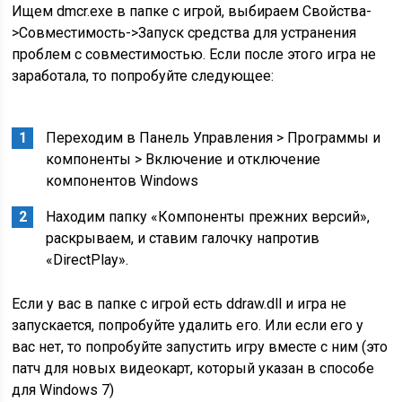
Ищем dmcr.exe в папке с игрой, выбираем Свойства-
>Совместимость->Запуск средства для устранения
проблем с совместимостью. Если после этого игра не
заработала, то попробуйте следующее:
Переходим в Панель Управления > Программы и
компоненты > Включение и отключение
компонентов Windows
Находим папку «Компоненты прежних версий»,
раскрываем, и ставим галочку напротив
«DirectPlay».
Если у вас в папке с игрой есть ddraw.dll и игра не
запускается, попробуйте удалить его. Или если его у
вас нет, то попробуйте запустить игру вместе с ним (это
патч для новых видеокарт, который указан в способе
для Windows 7)