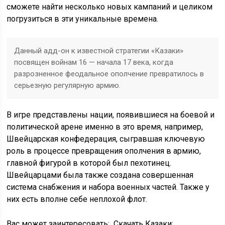
сможете найти несколько новых кампаний и целиком
погрузиться в эти уникальные времена.
Данный адд-он к известной стратегии «Казаки»
посвящен войнам 16 — начала 17 века, когда
разрозненное феодальное ополчение превратилось в
серьезную регулярную армию.
В игре представлены нации, появившиеся на боевой и
политической арене именно в это время, например,
Швейцарская конфедерация, сыгравшая ключевую
роль в процессе превращения ополчения в армию,
главной фигурой в которой был пехотинец.
Швейцарцами была также создана совершенная
система снабжения и набора военных частей. Также у
них есть вполне себе неплохой флот.
Вас может заинтересовать:
Скачать Казаки: