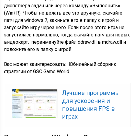
диспетчера задач или через команду «Выполнить»
(Win+R). Чтобы не делать все это вручную, скачайте
патч для windows 7, закиньте его в папку с игрой и
запускайте игру через него. Если после этого игра не
запустилась нормально, тогда скачайте патч для новых
видеокарт, переименуйте файл ddraw.dll в mdraw.dll и
положите его в папку с игрой.
Вас может заинтересовать:
Юбилейный сборник
стратегий от GSC Game World
Лучшие программы
для ускорения и
повышения FPS в
играх