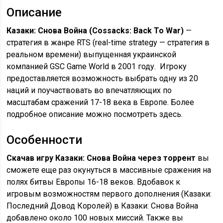
Описание
Казаки: Снова Война (Cossacks: Back To War)
—
стратегия в жанре RTS (real-time strategy — стратегия в
реальном времени) выпущенная украинской
компанией GSC Game World в 2001 году. Игроку
предоставляется возможность выбрать одну из 20
наций и поучаствовать во впечатляющих по
масштабам сражений 17-18 века в Европе. Более
подробное описание можно посмотреть здесь.
Особенности
Скачав игру Казаки: Снова Война через торрент
вы
сможете еще раз окунуться в массивные сражения на
полях битвы Европы 16-18 веков. Вдобавок к
игровым возможностям первого дополнения (Казаки:
Последний Довод Королей) в Казаки: Снова Война
добавлено около 100 новых миссий. Также вы