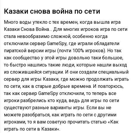
Казаки снова война по сети
Много воды утекло с тех времен, когда вышла игра
Казаки Снова Война… Для многих игроков игра по сети
стала невообразимо сложной, особенно когда
отключили сервер GameSpy, где играли обладатели
пиратской версии игры (почти 100% игроков). Но так
как сообщество у этой игры довольно таки большое,
то быстро нашлись такие люди, которые нашли выход
из сложившейся ситуации. И они создали специальный
сервер для игры Казаки, где можно продолжать играть
по сети, как в старые добрые времена. И повторюсь,
так как сервер GameSpy отключили, то теперь все
игроки разбрелись кто куда, ведь для игры по сети
существуют разные варианты игры. Если вы не
можете разобраться, как играть по сети с другими
игроками, то я вам советую прочитать статью «Как
играть по сети в Казаки«.