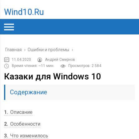
Wind10.ru
Главная
›
Ошибки и проблемы
›
11.04.2020
Андрей Смирнов
Время чтения: ~11 мин.
Просмотров: 2 584
Казаки для Windows 10
Содержание
1
Описание
2
Особенности
3
Что изменилось