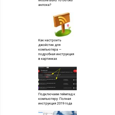
Mobile Build 10136 без
анлока?
Как настроить
джойстик для
компьютера —
подробная инструкция
в картинках
Подключаем геймпад к
компьютеру: Полная
инструкция 2019 года