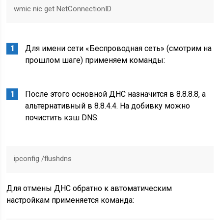
wmic nic get NetConnectionID
Для имени сети «Беспроводная сеть» (смотрим на
прошлом шаге) применяем команды:
После этого основной ДНС назначится в 8.8.8.8, а
альтернативный в 8.8.4.4. На добивку можно
почистить кэш DNS:
ipconfig /flushdns
Для отмены ДНС обратно к автоматическим
настройкам применяется команда: