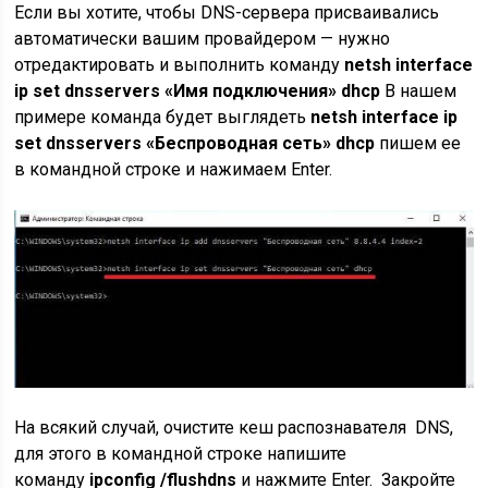
Если вы хотите, чтобы DNS-сервера присваивались
автоматически вашим провайдером — нужно
отредактировать и выполнить команду
netsh interface
ip set dnsservers «Имя подключения» dhcp
В нашем
примере команда будет выглядеть
netsh interface ip
set dnsservers «Беспроводная сеть» dhcp
пишем ее
в командной строке и нажимаем Enter.
На всякий случай, очистите кеш распознавателя DNS,
для этого в командной строке напишите
команду
ipconfig /flushdns
и нажмите Enter. Закройте