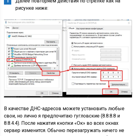
Далее повторяем действия по стрелке как на
рисунке ниже:
В качестве ДНС-адресов можете установить любые
свои, но лично я предпочитаю гугловские (8.8.8.8 и
8.8.4.4). После нажатия кнопки «Ок» во всех окнах
сервер изменится. Обычно перезагружать ничего не