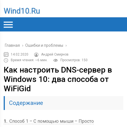
Wind10.ru
Главная
›
Ошибки и проблемы
›
14.02.2020
Андрей Смирнов
Время чтения: ~6 мин.
Просмотров: 150
Как настроить DNS-сервер в
Windows 10: два способа от
WiFiGid
Содержание
1
Способ 1 – С помощью мыши – Просто