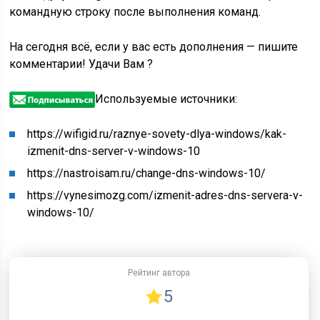
командную строку после выполнения команд.
На сегодня всё, если у вас есть дополнения — пишите
комментарии! Удачи Вам ?
Используемые источники:
https://wifigid.ru/raznye-sovety-dlya-windows/kak-
izmenit-dns-server-v-windows-10
https://nastroisam.ru/change-dns-windows-10/
https://vynesimozg.com/izmenit-adres-dns-servera-v-
windows-10/
Рейтинг автора
5