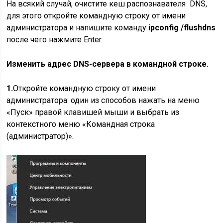
На всякий случай, очистите кеш распознавателя DNS,
для этого откройте командную строку от имени
администратора и напишите команду
ipconfig /flushdns
после чего нажмите Enter.
Изменить адрес DNS-сервера в командной строке.
1.
Откройте командную строку от имени
администратора: один из способов нажать на меню
«Пуск» правой клавишей мыши и выбрать из
контекстного меню «Командная строка
(администратор)».