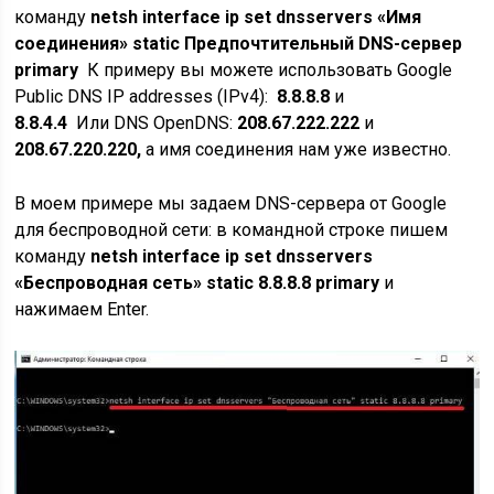
команду
netsh interface ip set dnsservers «Имя
соединения» static Предпочтительный DNS-сервер
primary
К примеру вы можете использовать Google
Public DNS IP addresses (IPv4):
8.8.8.8
и
8.8.4.4
Или DNS OpenDNS:
208.67.222.222
и
208.67.220.220,
а имя соединения нам уже известно.
В моем примере мы задаем DNS-сервера от Google
для беспроводной сети: в командной строке пишем
команду
netsh interface ip set dnsservers
«Беспроводная сеть» static 8.8.8.8 primary
и
нажимаем Enter.