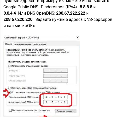
нужные адреса. К примеру вы можете использовать
Google Public DNS IP addresses (IPv4):
8.8.8.8
и
8.8.4.4
Или DNS OpenDNS:
208.67.222.222
и
208.67.220.220
Задайте нужные адреса DNS-серверов
и нажмите «ОК».