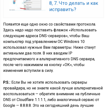
8, 7. Что делать и как
исправить?
Появится еще одно окно со свойствами протокола.
Здесь надо надо поставить флажок «Использовать
следующие адреса DNS-серверов», чтобы Ваш
компьютер под управлением ОС Windows 10
использовал нужные Вам параметры. Ниже станут
активными два поля. В них вводим IP
предпочитаемого и альтернативного DNS сервера,
после чего нажимаем на кнопку «ОК», чтобы
изменения вступили в силу.
P.S.:
Если Вы не хотите использовать серверы
провайдера, но не знаете какой лучше альтернативной
воспользоваться — обратите внимание на публичные
DNS от Cloudflare 1.1.1.1, либо аналогичный сервис от
Google — 8.8.8.8. Это на сегодняшний день лучшие