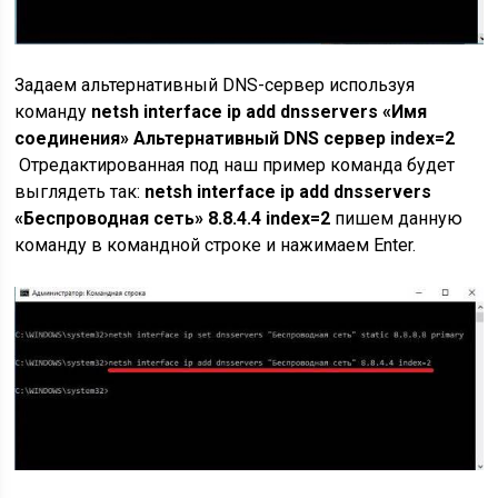
Задаем альтернативный DNS-сервер используя
команду
netsh interface ip add dnsservers «Имя
соединения» Альтернативный DNS сервер index=2
Отредактированная под наш пример команда будет
выглядеть так:
netsh interface ip add dnsservers
«Беспроводная сеть» 8.8.4.4 index=2
пишем данную
команду в командной строке и нажимаем Enter.