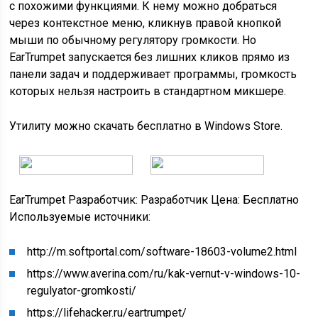
с похожими функциями. К нему можно добраться
через контекстное меню, кликнув правой кнопкой
мыши по обычному регулятору громкости. Но
EarTrumpet запускается без лишних кликов прямо из
панели задач и поддерживает программы, громкость
которых нельзя настроить в стандартном микшере.
Утилиту можно скачать бесплатно в Windows Store.
EarTrumpet Разработчик:
Разработчик
Цена: Бесплатно
Используемые источники:
http://m.softportal.com/software-18603-volume2.html
https://www.averina.com/ru/kak-vernut-v-windows-10-
regulyator-gromkosti/
https://lifehacker.ru/eartrumpet/