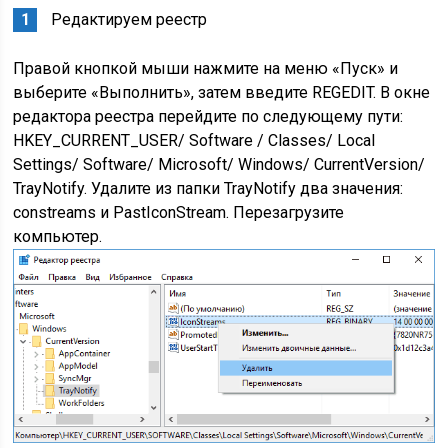
Редактируем реестр
Правой кнопкой мыши нажмите на меню «Пуск» и
выберите «Выполнить», затем введите REGEDIT. В окне
редактора реестра перейдите по следующему пути:
HKEY_CURRENT_USER/ Software / Classes/ Local
Settings/ Software/ Microsoft/ Windows/ CurrentVersion/
TrayNotify. Удалите из папки TrayNotify два значения:
constreams и PastIconStream. Перезагрузите
компьютер.