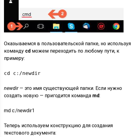
Оказываемся в пользовательской папке, но используя
команду
cd
можем переходить по любому пути, к
примеру:
cd c:/newdir
newdir
— это имя существующей папки. Если нужно
создать новую — пригодится команда
md
:
md c:/newdir1
Теперь используем конструкцию для создания
текстового документа: