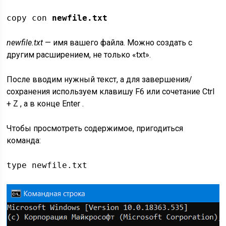
copy con
newfile.txt
newfile.txt
— имя вашего файла. Можно создать с
другим расширением, не только «txt».
После вводим нужный текст, а для завершения/
сохранения используем клавишу
F6
или сочетание
Ctrl
+
Z
, а в конце
Enter
.
Чтобы просмотреть содержимое, пригодиться
команда:
type newfile.txt