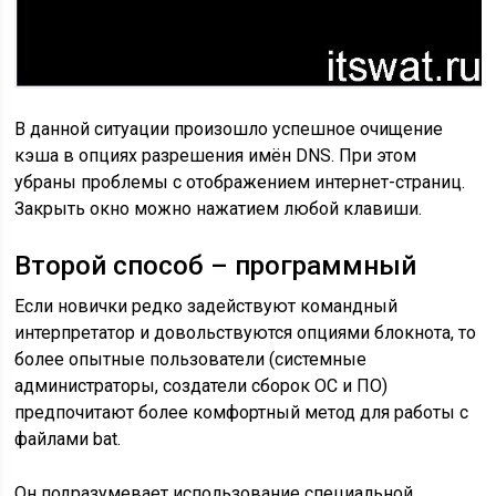
В данной ситуации произошло успешное очищение
кэша в опциях разрешения имён DNS. При этом
убраны проблемы с отображением интернет-страниц.
Закрыть окно можно нажатием любой клавиши.
Второй способ – программный
Если новички редко задействуют командный
интерпретатор и довольствуются опциями блокнота, то
более опытные пользователи (системные
администраторы, создатели сборок ОС и ПО)
предпочитают более комфортный метод для работы с
файлами bat.
Он подразумевает использование специальной