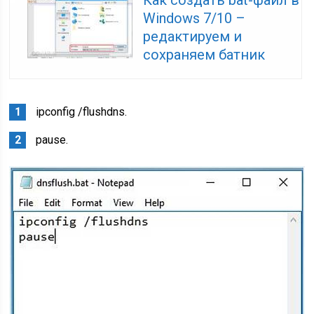
Windows 7/10 –
редактируем и
сохраняем батник
ipconfig /flushdns.
pause.