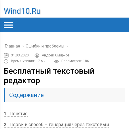
Wind10.ru
Главная
›
Ошибки и проблемы
›
31.03.2020
Андрей Смирнов
Время чтения: ~7 мин.
Просмотров: 186
Бесплатный текстовый
редактор
Содержание
1
Понятие
2
Первый способ – генерация через текстовый