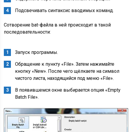
Подсвечивать синтаксис вводимых команд.
Сотворение bat-файла в ней происходит в такой
последовательности:
Запуск программы.
Обращение к пункту «File». Затем нажимайте
кнопку «New». После чего щёлкаете на символ
чистого листа, находящийся под меню «File».
В появившемся окне выбирается опция «Empty
Batch File».