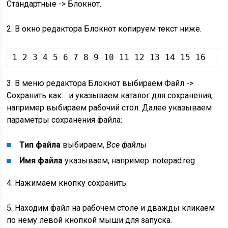
Стандартные -> Блокнот.
2. В окно редактора Блокнот копируем текст ниже.
1 2 3 4 5 6 7 8 9 10 11 12 13 14 15 16 
W
3. В меню редактора Блокнот выбираем Файл ->
Сохранить как… и указываем каталог для сохранения,
например выбираем рабочий стол. Далее указываем
параметры сохранения файла:
Тип файла
выбираем,
Все файлы
Имя файла
указываем, например: notepad.reg
4. Нажимаем кнопку сохранить.
5. Находим файл на рабочем столе и дважды кликаем
по нему левой кнопкой мыши для запуска.