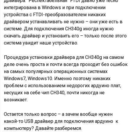
драйвера. “Респектабельная” FTDI давно уже тесно
интегрирована в Windows и при подключении
устройства с FTDI-преобразователем никаких
драйвером устанавливать не нужно – они уже есть в
системе. Для подключения CH340g иногда нужно
скачать драйвер и установить его – только после этого
система увидит наше устройство.
Процедура установки драйвера для CH340g на самом
деле очень проста и почти всегда проходит без ошибок
на самых популярных операционных системах
Windows7, Windows10. Именно поэтому никаких
проблем с использованием недорогих ардуино плат,
несущих на себе чип CH340, почти никогда не
возникает.
Остается только вопрос – а зачем вообще нужен
какой-то USB драйвер для подключения ардуино к
компьютеру? Давайте разберемся.