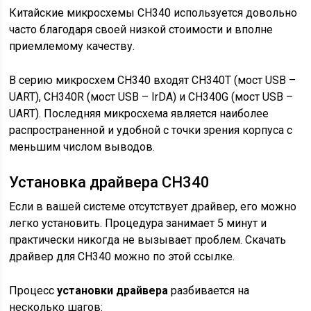
Китайские микросхемы CH340 используется довольно
часто благодаря своей низкой стоимости и вполне
приемлемому качеству.
В серию микросхем CH340 входят CH340T (мост USB –
UART), CH340R (мост USB – IrDA) и CH340G (мост USB –
UART). Последняя микросхема является наиболее
распространенной и удобной с точки зрения корпуса с
меньшим числом выводов.
Установка драйвера CH340
Если в вашей системе отсутствует драйвер, его можно
легко установить. Процедура занимает 5 минут и
практически никогда не вызывает проблем. Скачать
драйвер для CH340 можно по этой ссылке.
Процесс
установки драйвера
разбивается на
несколько шагов: