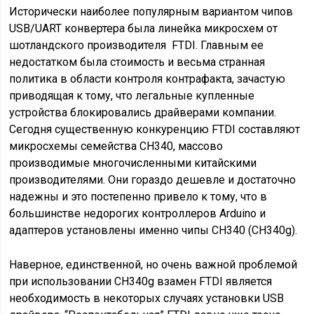
Исторически наиболее популярным вариантом чипов
USB/UART конвертера была линейка микросхем от
шотландского производителя FTDI. Главным ее
недостатком была стоимость и весьма странная
политика в области контроля контрафакта, зачастую
приводящая к тому, что легальные купленные
устройства блокировались драйверами компании.
Сегодня существенную конкуренцию FTDI составляют
микросхемы семейства CH340, массово
производимые многочисленными китайскими
производителями. Они гораздо дешевле и достаточно
надежны и это постепенно привело к тому, что в
большинстве недорогих контроллеров Arduino и
адаптеров установлены именно чипы CH340 (CH340g).
Наверное, единственной, но очень важной проблемой
при использовании CH340g взамен FTDI является
необходимость в некоторых случаях установки USB