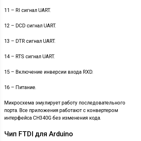
11 – RI сигнал UART.
12 – DCD сигнал UART.
13 – DTR сигнал UART.
14 – RTS сигнал UART.
15 – Включение инверсии входа RXD.
16 – Питание.
Микросхема эмулирует работу последовательного
порта. Все приложения работают с конвертером
интерфейса CH340G без изменения кода.
Чип FTDI для Arduino