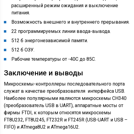
расширенный режим ожидания и выключение
питания.
Возможность внешнего и внутреннего прерывания.
22 программируемых линии ввода-вывода.
512 б энергонезависимой памяти.
512 б ОЗУ.
Рабочие температуры от -40С до 85С.
Заключение и выводы
Микросхемы-контроллеры последовательного порта
служат в качестве преобразователя интерфейса USB.
Наиболее популярными являются микросхемы CH340
(преобразователь USB в UART), аппаратные мосты от
фирмы FTDI, к которым относятся микросхемы
FT8U232, FT8U245, FT232R и FT245R (USB-UART и USB –
FIFO) и ATmega8U2 и ATmega16U2.