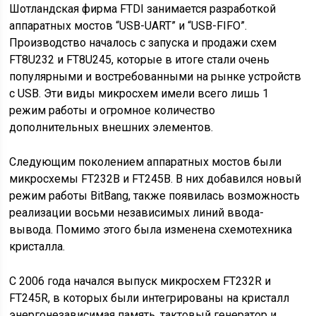
Шотландская фирма FTDI занимается разработкой
аппаратных мостов “USB-UART” и “USB-FIFO”.
Производство началось с запуска и продажи схем
FT8U232 и FT8U245, которые в итоге стали очень
популярными и востребованными на рынке устройств
с USB. Эти виды микросхем имели всего лишь 1
режим работы и огромное количество
дополнительных внешних элементов.
Следующим поколением аппаратных мостов были
микросхемы FT232B и FT245B. В них добавился новый
режим работы BitBang, также появилась возможность
реализации восьми независимых линий ввода-
вывода. Помимо этого была изменена схемотехника
кристалла.
С 2006 года начался выпуск микросхем FT232R и
FT245R, в которых были интегрированы на кристалл
энергонезависимая память, тактовый генератор и