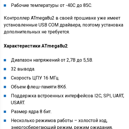
Рабочие температуры от -40С до 85С.
Контроллер ATmega8u2 в своей прошивке уже имеет
установленные USB COM драйвера, поэтому установка
дополнительных не требуется.
Характеристики ATmega8u2
:
Диапазон напряжений от 2,7В до 5,5В.
32 вывода.
Скорость ЦПУ 16 МГц.
Объем флеш-памяти 8Кб.
Поддержка встроенных интерфейсов I2C, SPI, UART,
USART.
Размер ядра 8 бит.
Несколько режимов работы – холостой ход,
энергосберегающий режим, режим ожидания,