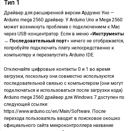
Тип 1
Драйвер для расширенной версии Ардуино Уно —
Arduino mega 2560 драйвер. У Arduino Uno и Mega 2560
может возникнуть проблема с подключением к Mac
через USB-концентратор. Если в меню «
Инструменты
→ Последовательный порт
» ничего не отображается,
попробуйте подключить плату непосредственно к
компьютеру и перезапустить Arduino IDE.
Отключайте цифровые контакты 0 и 1 во время
загрузки, поскольку они совместно используются
последовательной связью с компьютером (они могут
подключаться и использоваться после загрузки кода).
Arduino mega 2560 драйвер для Windows 7 доступен по
следующей ссылке:
https://www.arduino.cc/en/Main/Software. После
перехода пользователь вводит в поисковое окошко
официального сайта микроконтроллера название