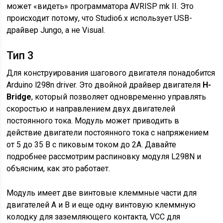
может «видеть» программатора AVRISP mk II. Это
происходит потому, что Studio6.x использует USB-
драйвер Jungo, а не Visual.
Тип 3
Для конструирования шагового двигателя понадобится
Arduino l298n driver. Это двойной драйвер двигателя
H-
Bridge
, который позволяет одновременно управлять
скоростью и направлением двух двигателей
постоянного тока. Модуль может приводить в
действие двигатели постоянного тока с напряжением
от 5 до 35 В с пиковым током до 2А. Давайте
подробнее рассмотрим распиновку модуля L298N и
объясним, как это работает.
Модуль имеет две винтовые клеммные части для
двигателей A и B и еще одну винтовую клеммную
колодку для заземляющего контакта, VCC для