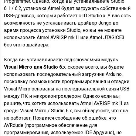
Programmer. Однако, когда вы устанавливаете Studio
6.1 / 6.2, установка Atmel будет загружать собственный
USB-драйвер, который работает с ID Studio.x. У вас есть
возможность не устанавливать драйвер Jungo во
время процесса установки Studio, но вы не можете
использовать Atmel AVRISP mk II или Atmel JTAGICE3
без этого драйвера.
Когда вы устанавливаете подключаемый модуль
Visual Micro для Studio 6.x
, скорее всего, вы будете
использовать последовательный загрузчик Arduino,
поскольку возможности программирования и отладки
Visual Micro основаны на последовательной связи USB
между ПК и микроконтроллером. Однако если вы
решите, что хотите использовать Atmel AVRISP mk II из
среды Visual Micro / Studio 6.x, вы обнаружите, что она
не работает. Появится сообщение об ошибке, что
AVRdude (программное обеспечение для
программирования, используемое IDE Ардуино), не