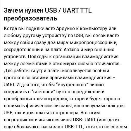
Зачем нужен USB / UART TTL
преобразователь
Когда вы подключаете Ардуино к компьютеру или
любому другому устройству по USB, вы связываете
между собой сразу два мира: микропроцессорный,
сосредоточенный на плате Arduino и мир внешних
устройств. Подходы к организации взаимодействия
между элементами в этих мирах сильно отличаются.
Для работы внутри платы используется особый
протокол со своими правилами взаимодействия –
UART. И для того, чтобы “внутреннюю” линию
соединить с “внешней” нужен определенный
преобразователь-посредник, который будет хорошо
понимать физические сигналы, используемые как для
USB, так и для платы контроллера. Вот этим
посредником и являются чипы USB- UART (иногда их
еще обозначают называют USB-TTL, хотя это не совсем