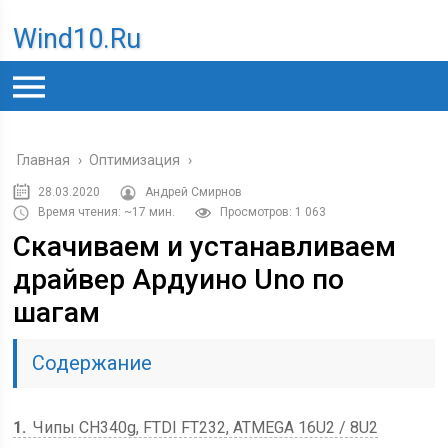
Wind10.ru
Главная
›
Оптимизация
›
28.03.2020
Андрей Смирнов
Время чтения: ~17 мин.
Просмотров: 1 063
Скачиваем и устанавливаем
драйвер Ардуино Uno по
шагам
Содержание
1
Чипы CH340g, FTDI FT232, ATMEGA 16U2 / 8U2