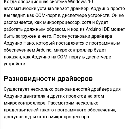
Когда операционная система Windows 10
автоматически устанавливает драйвер, Ардуино просто
выглядит, как COM-порт в диспетчере устройств. Он не
распознается, как микропроцессор, хотя и будет
работать должным образом, и код из Arduino IDE может
быть загружен в него. После установки драйвера
Ардуино Нано, который поставляется с программным
обеспечением Arduino, микроконтроллер будет
показан, как Ардуино на COM-порту в диспетчере
устройств.
Разновидности драйверов
Существует несколько разновидностей драйвера для
Ардуино двигателя и других проектов на этом
микроконтроллере. Рассмотрим несколько
представителей такого программного обеспечения,
доступных для этого микропроцессора.