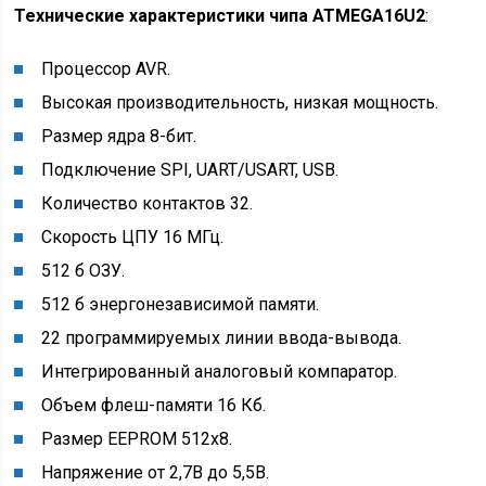
Технические характеристики чипа ATMEGA16U2
:
Процессор AVR.
Высокая производительность, низкая мощность.
Размер ядра 8-бит.
Подключение SPI, UART/USART, USB.
Количество контактов 32.
Скорость ЦПУ 16 МГц.
512 б ОЗУ.
512 б энергонезависимой памяти.
22 программируемых линии ввода-вывода.
Интегрированный аналоговый компаратор.
Объем флеш-памяти 16 Кб.
Размер EEPROM 512х8.
Напряжение от 2,7В до 5,5В.