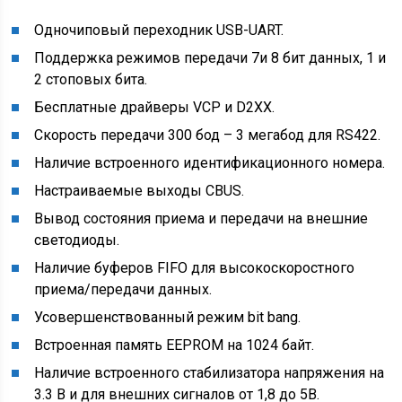
Одночиповый переходник USB-UART.
Поддержка режимов передачи 7и 8 бит данных, 1 и
2 стоповых бита.
Бесплатные драйверы VCP и D2XX.
Скорость передачи 300 бод – 3 мегабод для RS422.
Наличие встроенного идентификационного номера.
Настраиваемые выходы CBUS.
Вывод состояния приема и передачи на внешние
светодиоды.
Наличие буферов FIFO для высокоскоростного
приема/передачи данных.
Усовершенствованный режим bit bang.
Встроенная память EEPROM на 1024 байт.
Наличие встроенного стабилизатора напряжения на
3.3 В и для внешних сигналов от 1,8 до 5В.