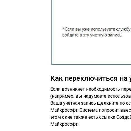
Как переключиться на
Если возникнет необходимость пере
(например, вы надумаете использов
Ваша учетная запись щелкните по с
Майкрософт. Система попросит ввест
этом окне также есть ссылка Создайт
Майкрософт.