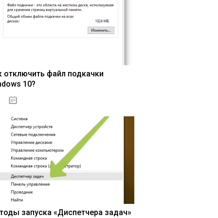
к отключить файл подкачки
ndows 10?
15.04.2020
тоды запуска «Диспетчера задач»