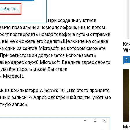
При создании учетной
ывайте правильный номер телефона, иначе потом
росят подтвердить номер телефона путем отправки
 вы не сможете это сделать.Щелкните на ссылке
Ка
 один из сайтов Microsoft, на котором сможете
Wi
 При регистрации допускается использовать
0
льно адрес служб Microsoft. Введите адрес своего
умайте пароль и все! Вы стали
Microsoft.
ь на компьютере Windows 10. Для этого пройдите
тные записи >> Адрес электронной почты, учетные
тную запись.
Ме