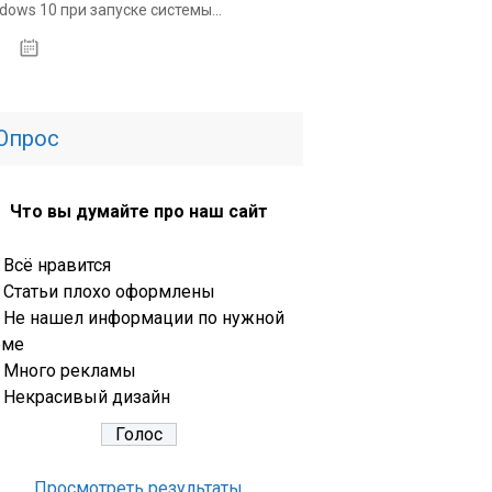
dows 10 при запуске системы...
31.03.2020
Опрос
Что вы думайте про наш сайт
Всё нравится
Статьи плохо оформлены
Не нашел информации по нужной
еме
Много рекламы
Некрасивый дизайн
Просмотреть результаты