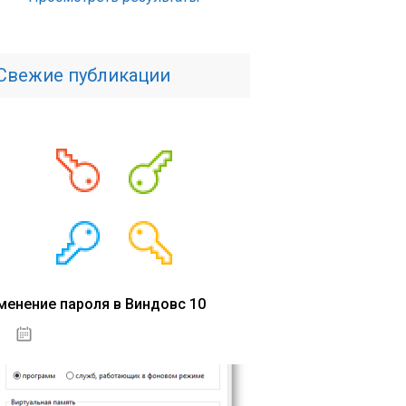
Свежие публикации
менение пароля в Виндовс 10
15.04.2020