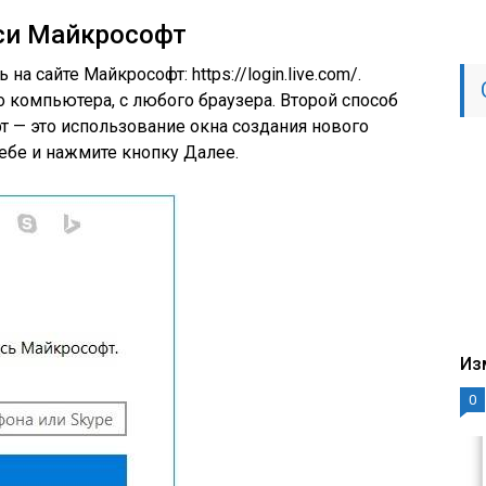
иси Майкрософт
а сайте Майкрософт: https://login.live.com/.
 компьютера, с любого браузера. Второй способ
т — это использование окна создания нового
себе и нажмите кнопку Далее.
Из
0