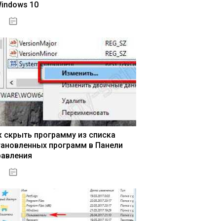
Windows 10
15.04.2020
к скрыть программу из списка
тановленных программ в Панели
равления
15.04.2020