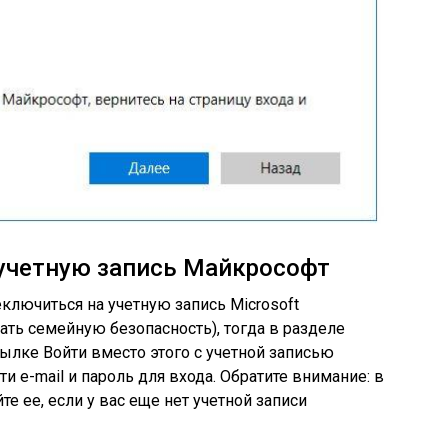
 учетную запись Майкрософт
ключиться на учетную запись Microsoft
ать семейную безопасность), тогда в разделе
сылке Войти вместо этого с учетной записью
и e-mail и пароль для входа. Обратите внимание: в
е ее, если у вас еще нет учетной записи