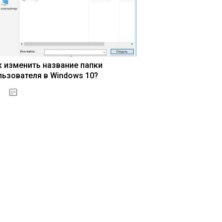
к изменить название папки
льзователя в Windows 10?
15.04.2020