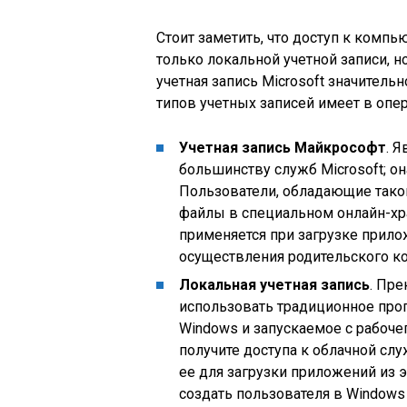
Стоит заметить, что доступ к комп
только локальной учетной записи, н
учетная запись Microsoft значитель
типов учетных записей имеет в опе
Учетная запись Майкрософт
. 
большинству служб Microsoft; она
Пользователи, обладающие такой
файлы в специальном онлайн-хра
применяется при загрузке прило
осуществления родительского ко
Локальная учетная запись
. Пр
использовать традиционное про
Windows и запускаемое с рабоче
получите доступа к облачной сл
ее для загрузки приложений из э
создать пользователя в Windows