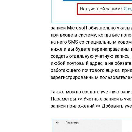
записи Microsoft обязательно указ
при входе в систему, когда вас поп
на него SMS со специальным кодом,
ниже и вы будете перенаправлены на
создать отдельную учетную запись.
любой почтовый адрес, а не обязате
работающего почтового ящика, прид
зарегистрированным пользователем 
Также можно создать учетную запис
Параметры >> Учетные записи в уче
записи приложений >> Добавить уче