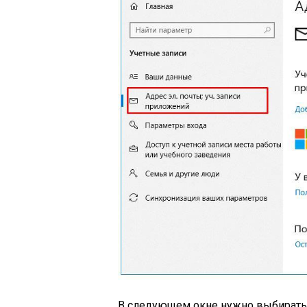
В следующем окне нужно выбирать т