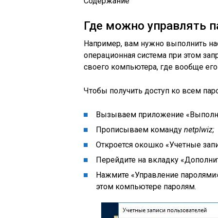
Содержание
Где можно управлять 
Например, вам нужно выполнить наст
операционная система при этом запр
своего компьютера, где вообще ег
Чтобы получить доступ ко всем паро
Вызываем приложение «Выполнит
Прописываем команду
netplwiz;
Откроется окошко «Учетные запи
Перейдите на вкладку «Дополни
Нажмите «Управление паролями»,
этом компьютере паролям.