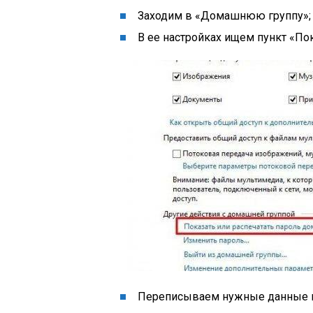
Заходим в «Домашнюю группу»;
В ее настройках ищем пункт «По
Переписываем нужные данные н