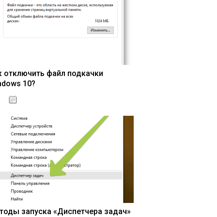
к отключить файл подкачки
ndows 10?
15.04.2020
тоды запуска «Диспетчера задач»