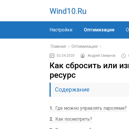
Wind10.ru
Настройки
Оптимизация
О
Главная
›
Оптимизация
›
02.04.2020
Андрей Смирнов
Как сбросить или из
ресурс
Содержание
1
Где можно управлять паролями?
2
Как посмотреть?