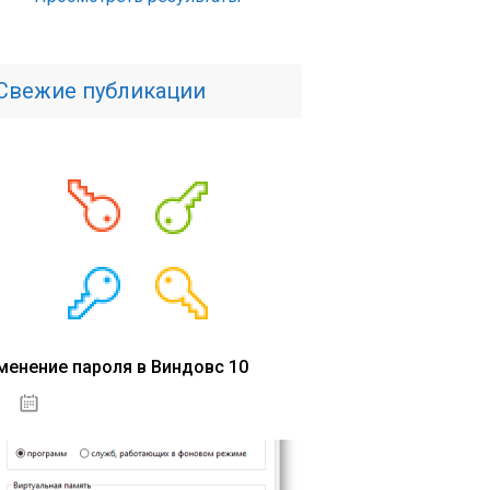
Свежие публикации
менение пароля в Виндовс 10
15.04.2020