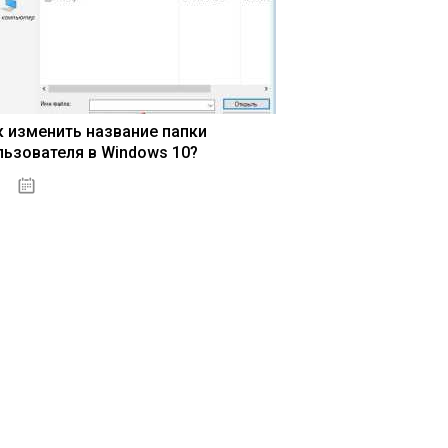
к изменить название папки
льзователя в Windows 10?
15.04.2020