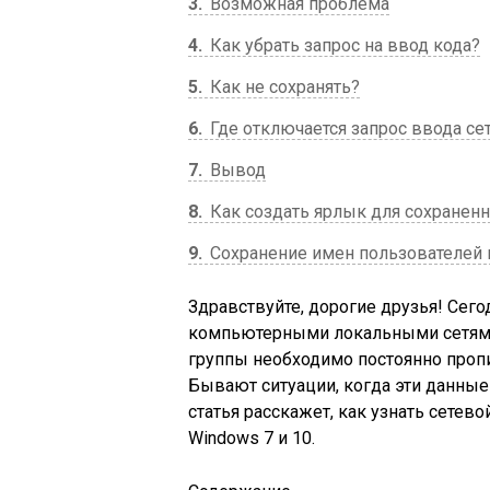
3
Возможная проблема
4
Как убрать запрос на ввод кода?
5
Как не сохранять?
6
Где отключается запрос ввода се
7
Вывод
8
Как создать ярлык для сохраненн
9
Сохранение имен пользователей 
Здравствуйте, дорогие друзья! Сего
компьютерными локальными сетями
группы необходимо постоянно проп
Бывают ситуации, когда эти данные 
статья расскажет, как узнать сетев
Windows 7 и 10.