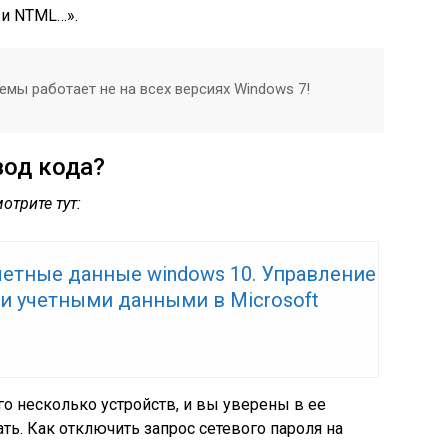
 и NTML…».
мы работает не на всех версиях Windows 7!
вод кода?
отрите тут:
четные данные windows 10. Управление
и учетными данными в Microsoft
о несколько устройств, и вы уверены в ее
ть. Как отключить запрос сетевого пароля на