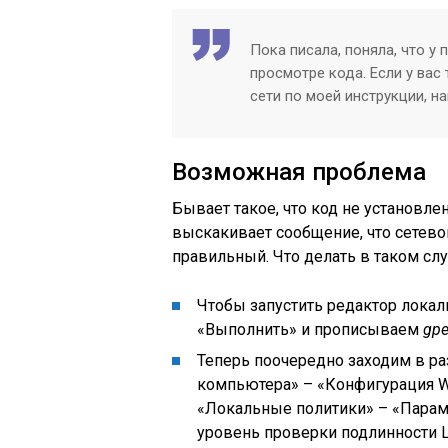
Пока писала, поняла, что у
просмотре кода. Если у вас
сети по моей инструкции, н
Возможная проблема
Бывает такое, что код не установлен
выскакивает сообщение, что сетевой
правильный. Что делать в таком слу
Чтобы запустить редактор локал
«Выполнить» и прописываем
gpe
Теперь поочередно заходим в р
компьютера» – «Конфигурация W
«Локальные политики» – «Параме
уровень проверки подлинности L