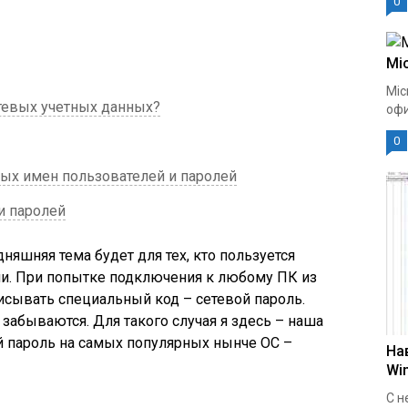
0
Mic
Mic
тевых учетных данных?
офи
0
ых имен пользователей и паролей
и паролей
дняшняя тема будет для тех, кто пользуется
. При попытке подключения к любому ПК из
исывать специальный код – сетевой пароль.
забываются. Для такого случая я здесь – наша
ой пароль на самых популярных нынче ОС –
На
Wi
С н