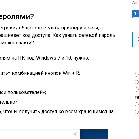
Win
1
паролями?
ройку общего доступа к принтеру в сети, а
ашивает код доступа. Как узнать сетевой пароль
о можно найти?
лям на ПК под Windows 7 и 10, нужно:
ь» комбинацией кнопок Win + R;
си пользователей»;
т
тельно»;
 чтобы получить доступ ко всем хранящимся на