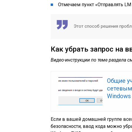
Отмечаем пункт «Отправлять LM
Этот способ решения пробле
Как убрать запрос на в
Видео-инструкции по теме раздела см
Общие у
сетевым
Windows
Если в вашей домашней группе всег
безопасности, ввод кода можно убра