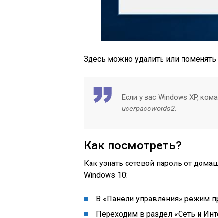
Здесь можно удалить или поменять 
Если у вас Windows XP, ком
userpasswords2.
Как посмотреть?
Как узнать сетевой пароль от домаш
Windows 10:
В «Панели управления» режим пр
Переходим в раздел «Сеть и Инт