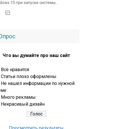
dows 10 при запуске системы...
31.03.2020
Опрос
Что вы думайте про наш сайт
Всё нравится
Статьи плохо оформлены
Не нашел информации по нужной
еме
Много рекламы
Некрасивый дизайн
Просмотреть результаты