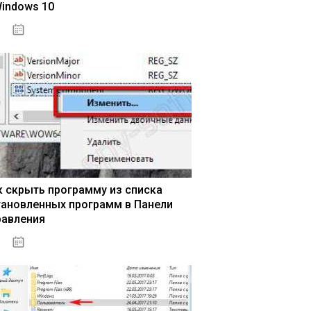
Windows 10
15.04.2020
к скрыть программу из списка
тановленных программ в Панели
равления
15.04.2020