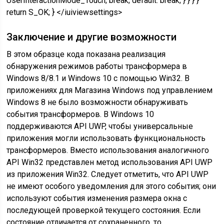
UserInteractionMode_Touch; break; default: break; } } } }
return S_OK; } </iuiviewsettings>
Заключение и другие возможности
В этом образце кода показана реализация
обнаружения режимов работы трансформера в
Windows 8/8.1 и Windows 10 с помощью Win32. В
приложениях для Магазина Windows под управлением
Windows 8 не было возможности обнаруживать
события трансформеров. В Windows 10
поддерживаются API UWP, чтобы универсальные
приложения могли использовать функциональность
трансформеров. Вместо использования аналогичного
API Win32 представлен метод использования API UWP
из приложения Win32. Следует отметить, что API UWP
не имеют особого уведомления для этого события; они
используют события изменения размера окна с
последующей проверкой текущего состояния. Если
состояние отличается от сохраненного, то