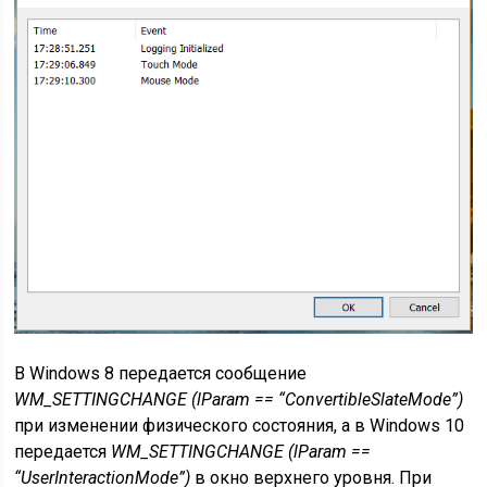
В Windows 8 передается сообщение
WM_SETTINGCHANGE (lParam == “ConvertibleSlateMode”)
при изменении физического состояния, а в Windows 10
передается
WM_SETTINGCHANGE (lParam ==
“UserInteractionMode”)
в окно верхнего уровня. При