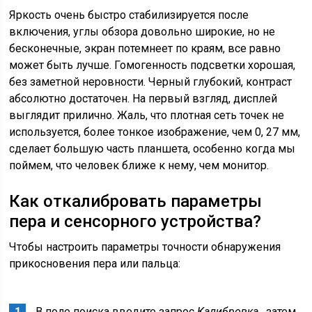
Яркость очень быстро стабилизируется после
включения, углы обзора довольно широкие, но не
бесконечные, экран потемнеет по краям, все равно
может быть лучше. Гомогенность подсветки хорошая,
без заметной неровности. Черный глубокий, контраст
абсолютно достаточен. На первый взгляд, дисплей
выглядит прилично. Жаль, что плотная сеть точек не
используется, более тонкое изображение, чем 0, 27 мм,
сделает большую часть планшета, особенно когда мы
поймем, что человек ближе к нему, чем монитор.
Как откалибровать параметры
пера и сенсорного устройства?
Чтобы настроить параметры точности обнаружения
прикосновения пера или пальца:
В поле поиска введите запрос
Калибровка
, затем