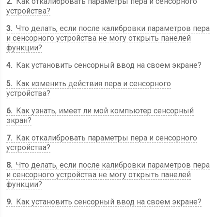
2
Как откалибровать параметры пера и сенсорного
устройства?
3
Что делать, если после калибровки параметров пера
и сенсорного устройства не могу открыть панелей
функции?
4
Как установить сенсорный ввод на своем экране?
5
Как изменить действия пера и сенсорного
устройства?
6
Как узнать, имеет ли мой компьютер сенсорный
экран?
7
Как откалибровать параметры пера и сенсорного
устройства?
8
Что делать, если после калибровки параметров пера
и сенсорного устройства не могу открыть панелей
функции?
9
Как установить сенсорный ввод на своем экране?