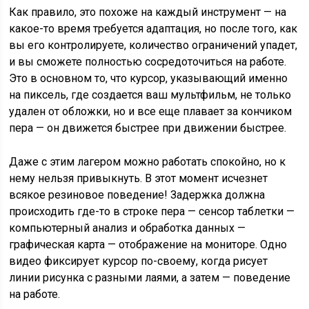
Как правило, это похоже на каждый инструмент — на
какое-то время требуется адаптация, но после того, как
вы его контролируете, количество ограничений упадет,
и вы сможете полностью сосредоточиться на работе.
Это в основном то, что курсор, указывающий именно
на пиксель, где создается ваш мультфильм, не только
удален от обложки, но и все еще плавает за кончиком
пера — он движется быстрее при движении быстрее.
Даже с этим лагером можно работать спокойно, но к
нему нельзя привыкнуть. В этот момент исчезнет
всякое резиновое поведение! Задержка должна
происходить где-то в строке пера — сенсор таблетки —
компьютерный анализ и обработка данных —
графическая карта — отображение на мониторе. Одно
видео фиксирует курсор по-своему, когда рисует
линии рисунка с разными лаями, а затем — поведение
на работе.