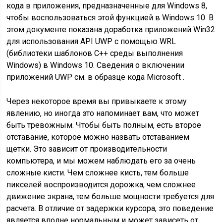
кода в приложения, предназначенные для Windows 8,
чтобы воспользоваться этой функцией в Windows 10. В
этом документе показана доработка приложений Win32
для использования API UWP с помощью WRL
(библиотеки шаблонов C++ среды выполнения
Windows) в Windows 10. Сведения о включении
приложений UWP см. в образце кода Microsoft .
Через некоторое время вы привыкаете к этому
явлению, но иногда это напоминает вам, что может
быть тревожным. Чтобы быть полным, есть второе
отставание, которое можно назвать отставанием
щетки. Это зависит от производительности
компьютера, и мы можем наблюдать его за очень
сложные кисти. Чем сложнее кисть, тем больше
пикселей воспроизводится дорожка, чем сложнее
движение экрана, тем больше мощности требуется для
расчета. В отличие от задержки курсора, это поведение
является вполне нормальным и может зависеть от