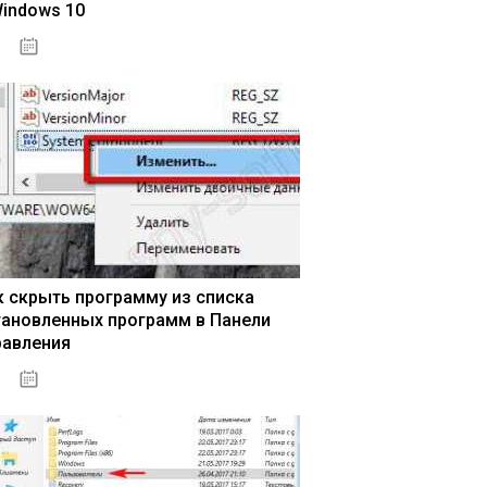
Windows 10
15.04.2020
к скрыть программу из списка
тановленных программ в Панели
равления
15.04.2020