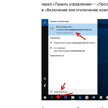
через «Панель управления» – «Про
в «Включение или отключение комп