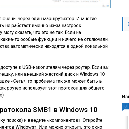
лючены через один маршрутизтор. И многие
ть не работает именно из-за настроек
могу сказать, что это не так. Если на
какие-то особые функции и ничего не отключали,
ства автоматически находятся в одной локальной
доступе к USB-накопителям через роутер. Если вы
лешку, или внешний жесткий диск и Windows 10
адке «Сеть», то проблема так же может быть в
ак роутер использует этот протокол для общего
е).
Из
0
ротокола SMB1 в Windows 10
ку поиска) и введите «компонентов». Откройте
ентов Windows». Или можно открыть это окно