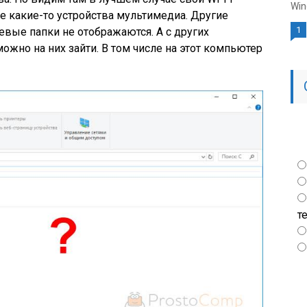
Win
е какие-то устройства мультимедиа. Другие
1
евые папки не отображаются. А с других
жно на них зайти. В том числе на этот компьютер
т