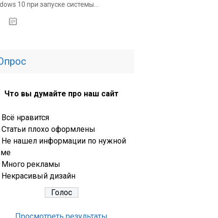
dows 10 при запуске системы...
31.03.2020
Опрос
Что вы думайте про наш сайт
Всё нравится
Статьи плохо оформлены
Не нашел информации по нужной
еме
Много рекламы
Некрасивый дизайн
Просмотреть результаты