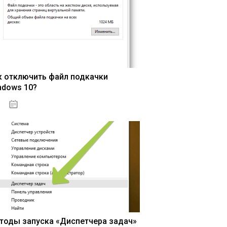
к отключить файл подкачки
ndows 10?
15.04.2020
тоды запуска «Диспетчера задач»