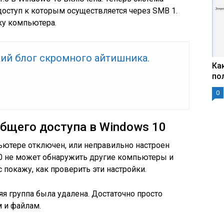
доступ к которым осуществляется через SMB 1.
ку компьютера.
ий блог скромного айтишника.
Ка
по
0
бщего доступа в Windows 10
ьютере отключен, или неправильно настроен
10 не может обнаружить другие компьютеры и
с покажу, как проверить эти настройки.
яя группа была удалена. Достаточно просто
м и файлам.