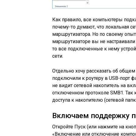
Как правило, все компьютеры подк
почему-то думают, что локальная се
маршрутизатора. Но по своему опыту 
маршрутизаторе вы не настраивали 
то все подключенные к нему устрой
сети.
Отдельно хочу рассказать об общем 
подключили к роутеру в USB-порт ф
не видит сетевой накопитель на вкл
отключенном протоколе SMB1. Так к
доступа к накопителю (сетевой папк
Включаем поддержку п
Откройте Пуск (или нажмите на кноп
«Включение или отключение компон