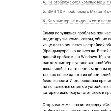
4
Не отображаются компьютеры с W
5
SMB 1.0 и проблемы с Master Bro
6
Компьютер не виден в сети посл
Самая популярная проблема при нас
видит другие компьютеры, общие пап
чаще всего решается настройкой об
(брандмауэра), но не всегда. В этой
данной проблемы в Windows 10, кото
вас компьютер с установленной Win
локальной сети, то первым делом 
так как после одного из обновлений
безопасности. И это основная причи
не появляются сетевые устройства. 
которые используют этот самый про
Открываем мы значит вкладку «Сет
отображаться все сетевые устройств