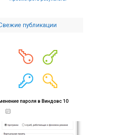
Свежие публикации
менение пароля в Виндовс 10
15.04.2020