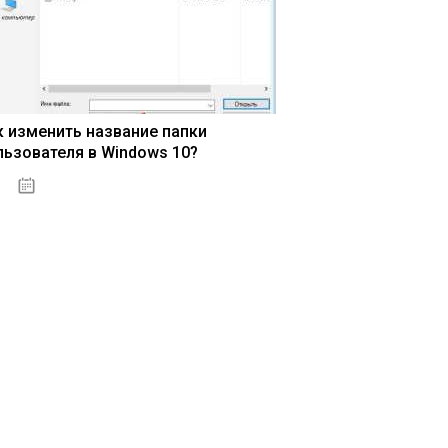
к изменить название папки
льзователя в Windows 10?
15.04.2020