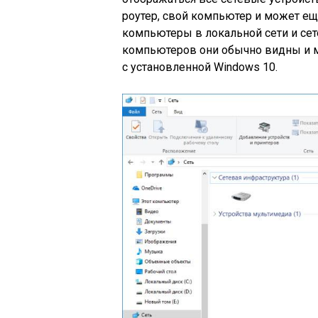
роутер, свой компьютер и может ещ
компьютеры в локальной сети и сет
компьютеров они обычно видны и мо
с установленной Windows 10.