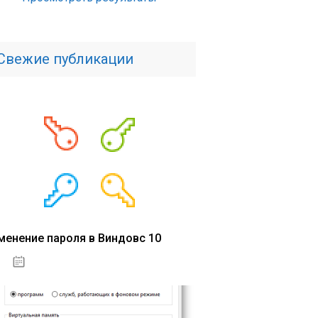
Свежие публикации
менение пароля в Виндовс 10
15.04.2020