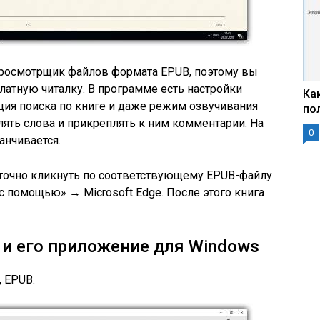
 просмотрщик файлов формата EPUB, поэтому вы
латную читалку. В программе есть настройки
Ка
кция поиска по книге и даже режим озвучивания
по
ять слова и прикреплять к ним комментарии. На
0
анчивается.
аточно кликнуть по соответствующему EPUB-файлу
с помощью» → Microsoft Edge. После этого книга
 и его приложение для Windows
 EPUB.