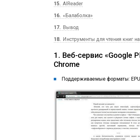
15
AlReader
16
«Балаболка»
17
Вывод
18
Инструменты для чтения книг н
1. Веб-сервис «Google 
Chrome
Поддерживаемые форматы: EPUB