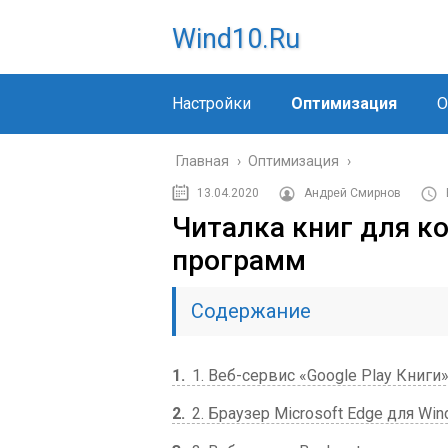
Wind10.ru
Настройки
Оптимизация
О
Главная
›
Оптимизация
›
13.04.2020
Андрей Смирнов
Читалка книг для к
программ
Содержание
1
1. Веб-сервис «Google Play Книги
2
2. Браузер Microsoft Edge для Wi