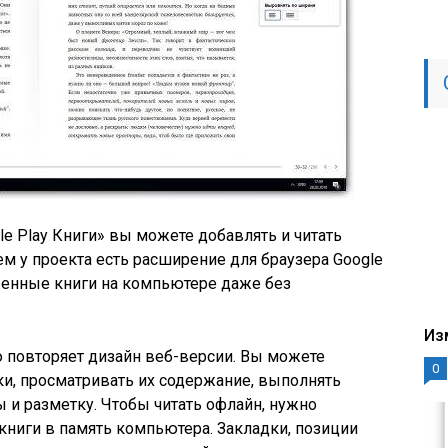
le Play Книги» вы можете добавлять и читать
ем у проекта есть расширение для браузера Google
женные книги на компьютере даже без
Из
 повторяет дизайн веб-версии. Вы можете
0
ки, просматривать их содержание, выполнять
ы и разметку. Чтобы читать офлайн, нужно
ниги в память компьютера. Закладки, позиции