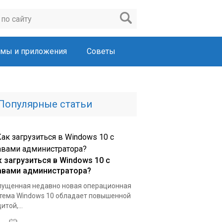
мы и приложения
Советы
Популярные статьи
к загрузиться в Windows 10 с
авами администратора?
ущенная недавно новая операционная
тема Windows 10 обладает повышенной
итой,...