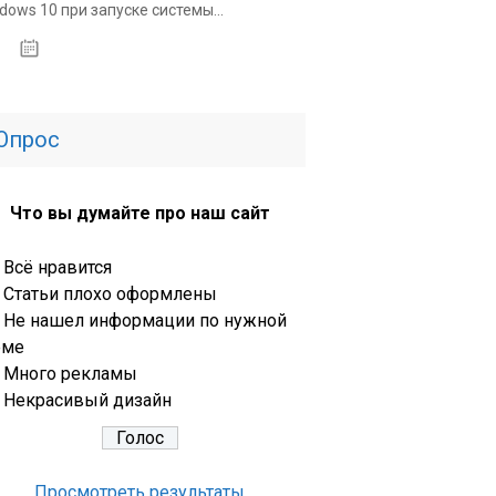
dows 10 при запуске системы...
31.03.2020
Опрос
Что вы думайте про наш сайт
Всё нравится
Статьи плохо оформлены
Не нашел информации по нужной
еме
Много рекламы
Некрасивый дизайн
Просмотреть результаты