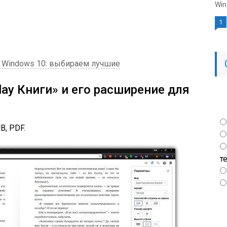
Win
1
а Windows 10: выбираем лучшие
Play Книги» и его расширение для
, PDF.
т