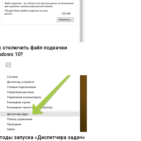
к отключить файл подкачки
ndows 10?
15.04.2020
тоды запуска «Диспетчера задач»