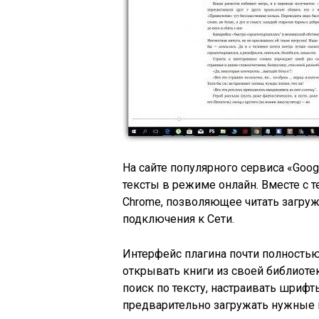
На сайте популярного сервиса «Goog
тексты в режиме онлайн. Вместе с т
Chrome, позволяющее читать загру
подключения к Сети.
Интерфейс плагина почти полностью
открывать книги из своей библиоте
поиск по тексту, настраивать шрифт
предварительно загружать нужные к