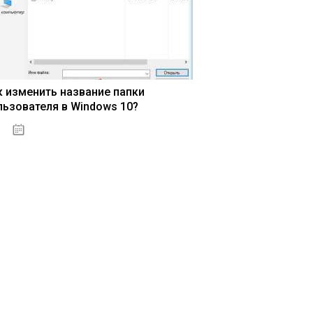
к изменить название папки
льзователя в Windows 10?
15.04.2020