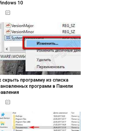
Windows 10
15.04.2020
к скрыть программу из списка
тановленных программ в Панели
равления
15.04.2020