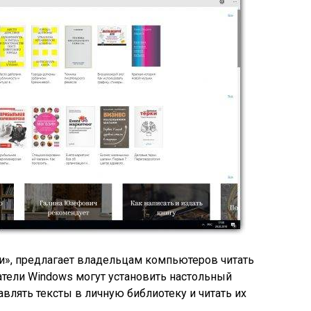
иги», предлагает владельцам компьютеров читать
ватели Windows могут установить настольный
влять тексты в личную библиотеку и читать их