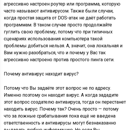
агрессивно настроен роутер или программа, которую
часто называют антивирусом. Также были случаи,
когда простая защита от DOS-атак не даёт работать
программам. В таком случае просто продолжайте
гуглить свою проблему, потому что при типичных
сценариях использования компьютера такой
проблемы добиться нельзя. А, значит, она локальная и
Вам нужно разобраться, что и почему у Вас так
агрессивно настроено против простого пинга сети.
Почему антивирус находит вирус?
Потому что Вы задаёте этот вопрос не по адресу.
Именно поэтому он находит вирус. А когда зададите
этот вопрос создателю антивируса, тогда он перестанет
находить вирус. Почему так? Очень просто — потому
что за ложные срабатывания пока ещё не введена
ответственность и антивирусы могут безнаказанно
выдавать любую информацию. Но если Вы