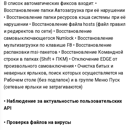
В список автоматических фиксов входит
: •
Восстановление папки Автозагрузка при её нарушении
• Восстановление папки ресурсов кэша системы при её
нарушении • Восстановление файла hosts (файл правил
и редиректов по сети) • Восстановление
самовыключающегося Numlock • Восстановление
мультизагрузки по клавише F8 • Восстановление
распаковки msi-пакетов • Восстановление Командной
строки в папках (Shift + ПКМ) • Отключение EDGE от
произвольного самовключения • Очистка битых и
неверных ярлыков, поиск которых осуществляется на
Рабочем столе (без подпапок) и в группе Меню Пуск
(сетевые ярлыки не затрагиваются)
• Наблюдение за актуальностью пользовательских
API
• Проверка файлов на вирусы