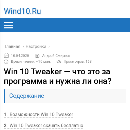
Wind10.ru
Главная
›
Настройки
›
10.04.2020
Андрей Смирнов
Время чтения: ~10 мин.
Просмотров: 168
Win 10 Tweaker — что это за
программа и нужна ли она?
Содержание
1
Возможности Win 10 Tweaker
2
Win 10 Tweaker скачать бесплатно