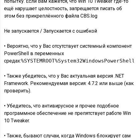
попытку. Если Вам кажется, что Win 10 Tweaker где-то
ещё нарушает целостность, запрещается писать об
этом без прикреплённого файла CBS.log
Не запускается / Запускается с ошибкой
• Вероятно, что у Вас отсутствует системный компонент
PowerShell в переменных
средах:
%SYSTEMROOT%System32WindowsPowerShell
• Также убедитесь, что у Вас актуальная версия .NET
Framework. Рекомендуемая версия: 4.7.2 или выше (как
проверить).
• Убедитесь, что антивирусное и прочее подобное
программное обеспечение не препятствует работе Win
10 Tweaker.
• Также, бывают случаи, когда Windows блокирует сам