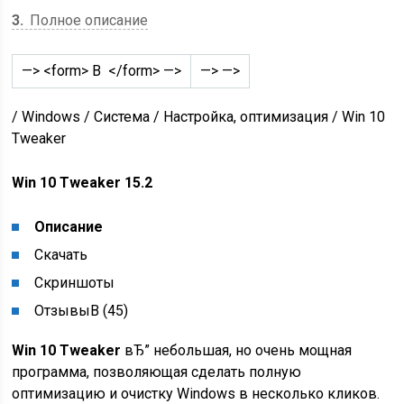
3
Полное описание
—> <form> В </form> —>
—> —>
/ Windows / Система / Настройка, оптимизация / Win 10
Tweaker
Win 10 Tweaker 15.2
Описание
Скачать
Скриншоты
ОтзывыВ (45)
Win 10 Tweaker
вЂ” небольшая, но очень мощная
программа, позволяющая сделать полную
оптимизацию и очистку Windows в несколько кликов.