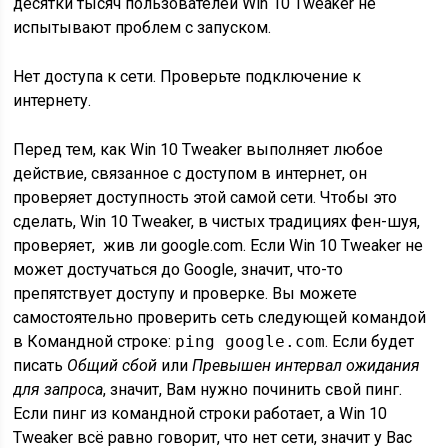
десятки тысяч пользователей Win 10 Tweaker не
испытывают проблем с запуском.
Нет доступа к сети. Проверьте подключение к
интернету.
Перед тем, как Win 10 Tweaker выполняет любое
действие, связанное с доступом в интернет, он
проверяет доступность этой самой сети. Чтобы это
сделать, Win 10 Tweaker, в чистых традициях фен-шуя,
проверяет, жив ли google.com. Если Win 10 Tweaker не
может достучаться до Google, значит, что-то
препятствует доступу и проверке. Вы можете
самостоятельно проверить сеть следующей командой
в Командной строке:
ping google.com
. Если будет
писать
Общий сбой
или
Превышен интервал ожидания
для запроса
, значит, Вам нужно починить свой пинг.
Если пинг из командной строки работает, а Win 10
Tweaker всё равно говорит, что нет сети, значит у Вас