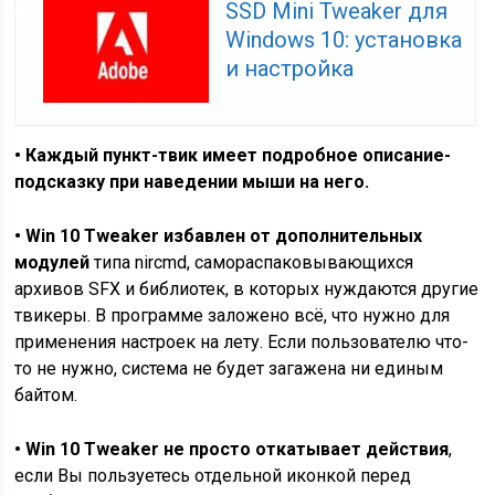
SSD Mini Tweaker для
Windows 10: установка
и настройка
• Каждый пункт-твик имеет подробное описание-
подсказку при наведении мыши на него.
• Win 10 Tweaker избавлен от дополнительных
модулей
типа nircmd, самораспаковывающихся
архивов SFX и библиотек, в которых нуждаются другие
твикеры. В программе заложено всё, что нужно для
применения настроек на лету. Если пользователю что-
то не нужно, система не будет загажена ни единым
байтом.
• Win 10 Tweaker не просто откатывает действия
,
если Вы пользуетесь отдельной иконкой перед