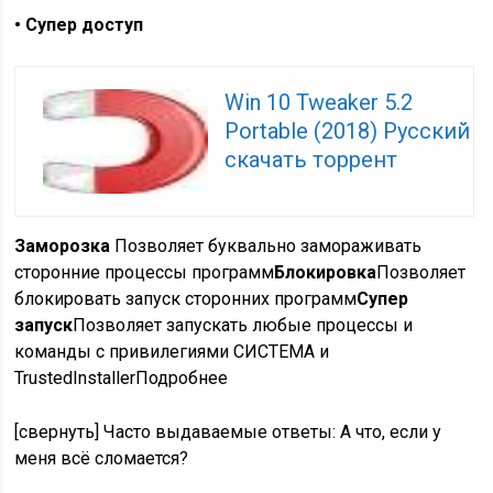
• Супер доступ
Win 10 Tweaker 5.2
Portable (2018) Русский
скачать торрент
Заморозка
Позволяет буквально замораживать
сторонние процессы программ
Блокировка
Позволяет
блокировать запуск сторонних программ
Супер
запуск
Позволяет запускать любые процессы и
команды с привилегиями СИСТЕМА и
TrustedInstallerПодробнее
[свернуть] Часто выдаваемые ответы: А что, если у
меня всё сломается?