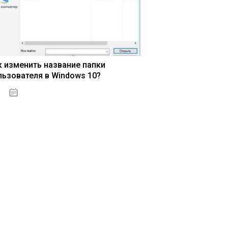
к изменить название папки
льзователя в Windows 10?
15.04.2020