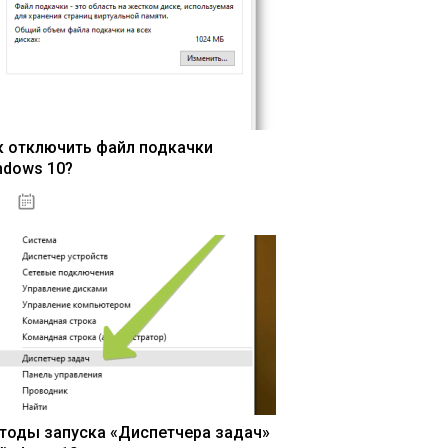
к отключить файл подкачки
ndows 10?
15.04.2020
тоды запуска «Диспетчера задач»