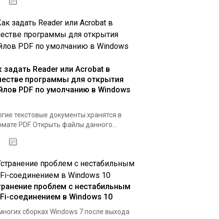
07.04.2020
к задать Reader или Acrobat в
честве программы для открытия
йлов PDF по умолчанию в Windows
гие текстовые документы хранятся в
мате PDF. Открыть файлы данного...
31.03.2020
транение проблем с нестабильным
-Fi-соединением в Windows 10
многих сборках Windows 7 после выхода