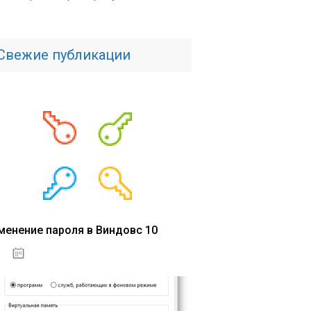
Свежие публикации
менение пароля в Виндовс 10
15.04.2020