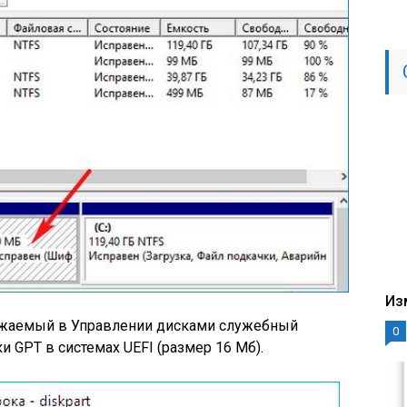
Из
ажаемый в Управлении дисками служебный
0
и GPT в системах UEFI (размер 16 Мб).