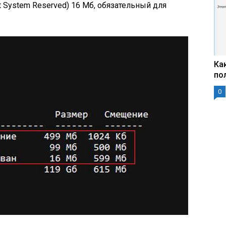
 System Reserved) 16 Мб, обязательный для
Ка
по
0