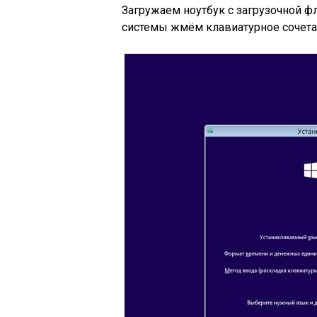
Загружаем ноутбук с загрузочной ф
системы жмём клавиатурное сочетан