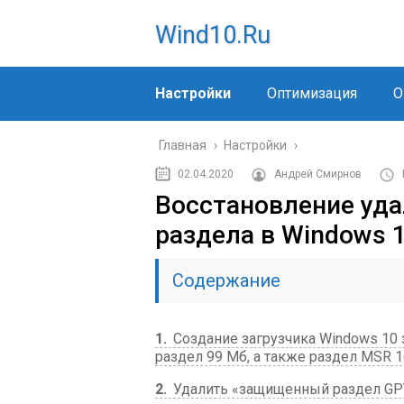
Wind10.ru
Настройки
Оптимизация
О
Главная
›
Настройки
›
02.04.2020
Андрей Смирнов
Восстановление уда
раздела в Windows 
Содержание
1
Создание загрузчика Windows 10
раздел 99 Мб, а также раздел MSR 1
2
Удалить «защищенный раздел GP