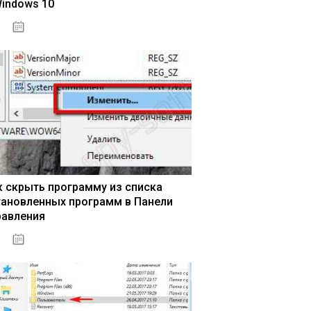
Windows 10
15.04.2020
к скрыть программу из списка
тановленных программ в Панели
равления
15.04.2020