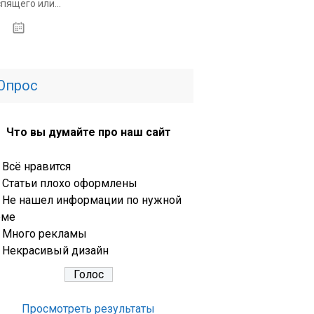
спящего или...
14.01.2020
Опрос
Что вы думайте про наш сайт
Всё нравится
Статьи плохо оформлены
Не нашел информации по нужной
еме
Много рекламы
Некрасивый дизайн
Просмотреть результаты