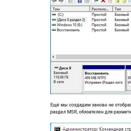
Ещё мы создадим заново не отобр
раздел MSR, обязателен для разметк