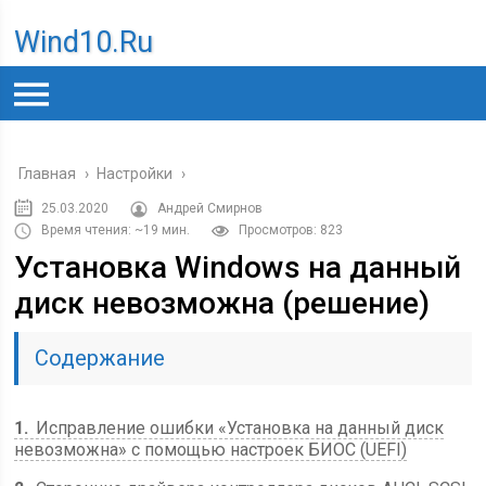
Wind10.ru
Главная
›
Настройки
›
25.03.2020
Андрей Смирнов
Время чтения: ~19 мин.
Просмотров: 823
Установка Windows на данный
диск невозможна (решение)
Содержание
1
Исправление ошибки «Установка на данный диск
невозможна» с помощью настроек БИОС (UEFI)