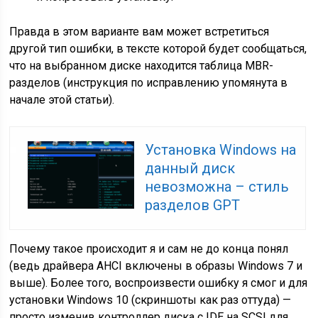
Правда в этом варианте вам может встретиться
другой тип ошибки, в тексте которой будет сообщаться,
что на выбранном диске находится таблица MBR-
разделов (инструкция по исправлению упомянута в
начале этой статьи).
Установка Windows на
данный диск
невозможна – стиль
разделов GPT
Почему такое происходит я и сам не до конца понял
(ведь драйвера AHCI включены в образы Windows 7 и
выше). Более того, воспроизвести ошибку я смог и для
установки Windows 10 (скриншоты как раз оттуда) —
просто изменив контроллер диска с IDE на SCSI для