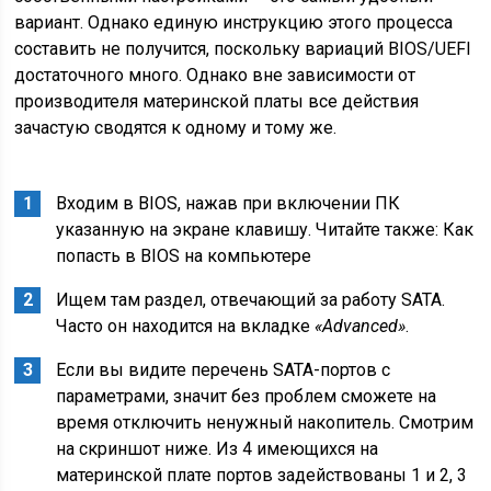
вариант. Однако единую инструкцию этого процесса
составить не получится, поскольку вариаций BIOS/UEFI
достаточного много. Однако вне зависимости от
производителя материнской платы все действия
зачастую сводятся к одному и тому же.
Входим в BIOS, нажав при включении ПК
указанную на экране клавишу. Читайте также: Как
попасть в BIOS на компьютере
Ищем там раздел, отвечающий за работу SATA.
Часто он находится на вкладке
«Advanced»
.
Если вы видите перечень SATA-портов с
параметрами, значит без проблем сможете на
время отключить ненужный накопитель. Смотрим
на скриншот ниже. Из 4 имеющихся на
материнской плате портов задействованы 1 и 2, 3