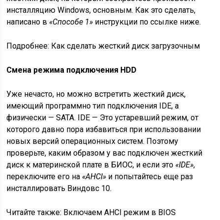
инсталляцию Windows, основным. Как это сделать,
написано в
«Способе 1»
инструкции по ссылке ниже.
Подробнее: Как сделать жесткий диск загрузочным
Смена режима подключения HDD
Уже нечасто, но можно встретить жесткий диск,
имеющий программно тип подключения IDE, а
физически — SATA. IDE — Это устаревший режим, от
которого давно пора избавиться при использовании
новых версий операционных систем. Поэтому
проверьте, каким образом у вас подключен жесткий
диск к материнской плате в БИОС, и если это
«IDE»
,
переключите его на
«AHCI»
и попытайтесь еще раз
инсталлировать Виндовс 10.
Читайте также: Включаем AHCI режим в BIOS