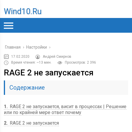
Wind10.ru
Главная
›
Настройки
›
17.02.2020
Андрей Смирнов
Время чтения: ~13 мин.
Просмотров: 2 396
RAGE 2 не запускается
Содержание
1
RAGE 2 не запускается, висит в процессах | Решение
или по крайней мере ответ почему
2
RAGE 2 не запускается