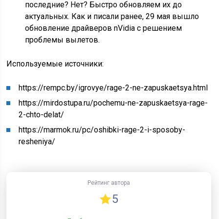
последние? Нет? Быстро обновляем их до
актуальных. Как и писали ранее, 29 мая вышло
обновление драйверов nVidia с решением
проблемы вылетов.
Используемые источники:
https://rempc.by/igrovye/rage-2-ne-zapuskaetsya.html
https://mirdostupa.ru/pochemu-ne-zapuskaetsya-rage-
2-chto-delat/
https://marmok.ru/pc/oshibki-rage-2-i-sposoby-
resheniya/
Рейтинг автора
5