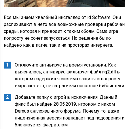
Все мы знаем хвалёный инсталлер от id Software. Они
распихивают в него все возможные проверки рабочей
среды, которая и приводит к таким сбоям. Сама игра
попросту не хочет запускаться. Но решение было
найдено как в патче, так и на просторах интернета.
Отключите антивирус на время установки. Как
выяснилось, антивирус фильтрует файл
rg2.dll
в
котором содержится система защиты и попросту
вырезает его, не затрагивая основное библиотеки.
Добавьте папку с игрой в исключения. Данный
фикс был найден 28.05.2019, игроком с ником
Demus англоязычного форума. Почему-то, даже
лицензионная версия подпадает под подозрения и
блокируется фаерволом.