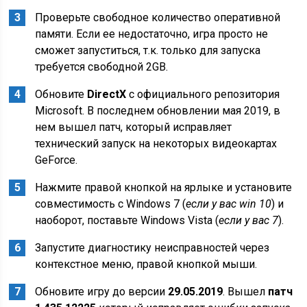
Проверьте свободное количество оперативной
памяти. Если ее недостаточно, игра просто не
сможет запуститься, т.к. только для запуска
требуется свободной 2GB.
Обновите
DirectX
с официального репозитория
Microsoft. В последнем обновлении мая 2019, в
нем вышел патч, который исправляет
технический запуск на некоторых видеокартах
GeForce.
Нажмите правой кнопкой на ярлыке и установите
совместимость с Windows 7 (
если у вас win 10
) и
наоборот, поставьте Windows Vista (
если у вас 7
).
Запустите диагностику неисправностей через
контекстное меню, правой кнопкой мыши.
Обновите игру до версии
29.05.2019
. Вышел
патч