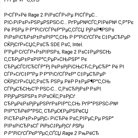
Р•СЃР»Рё Rage 2 РїРѕСЃР»Рµ РІСЃРµС…
РІС‹РїРѕР»РЅРµРЅРЅС‹С… РґРµР№СЃС‚РІРёР№ С‚Р°Рє
Рё РЅРµ Р·Р°РїСѓСЃРєР°РµС‚СЃСЏ РјРѕР¶РЅРѕ
РїРѕРїСЂРѕР±РѕРІР°С‚СЊ Р·Р°РїСѓСЃРє С‡РµСЂРµР·
СЌРјСѓР»СЏС‚РѕСЂ SDE РѕС‚ Intel.
Р‘РµР·СѓСЃР»РѕРІРЅРѕ, Rage 2 РѕС‡РµРЅСЊ
С‚СЂРµР±РѕРІР°С‚РµР»СЊРЅР° Рє
СЂРµСЃСѓСЂСЃР°Рј РєРѕРјРїСЊСЋС‚РµСЂР° Рё РІ
СЃР»СѓС‡Р°Рµ Р·Р°РїСѓСЃРєР° С‡РµСЂРµР·
СЌРјСѓР»СЏС‚РѕСЂ РЅРµ РёР·Р±РµР¶Р°С‚СЊ
СЃРµСЂСЊС‘Р·РЅС‹С… С‚РѕСЂРјРѕР·РѕРІ.
РРјРµРЅРЅРѕ РїРѕСЌС‚РѕРјСѓ
СЂРµРєРѕРјРµРЅРґРѕРІР°С‚СЊ РґР°РЅРЅС‹Р№
РІР°СЂРёР°РЅС‚ СЂРµС€РµРЅРёСЏ
РїСЂРѕР±Р»РµРјС‹ РїСЂРё РѕС‚РІРµС‚Рµ РЅР°
РІРѕРїСЂРѕСЃ
РїРѕС‡РµРјСѓ РЅРµ
Р·Р°РїСѓСЃРєР°РµС‚СЃСЏ Rage 2
РњРёСЂ