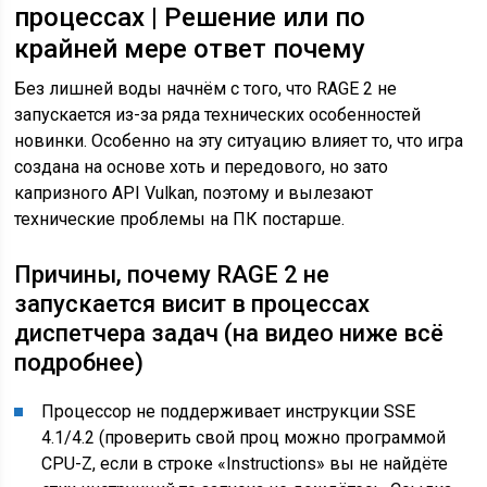
процессах | Решение или по
крайней мере ответ почему
Без лишней воды начнём с того, что RAGE 2 не
запускается из-за ряда технических особенностей
новинки. Особенно на эту ситуацию влияет то, что игра
создана на основе хоть и передового, но зато
капризного API Vulkan, поэтому и вылезают
технические проблемы на ПК постарше.
Причины, почему RAGE 2 не
запускается висит в процессах
диспетчера задач (на видео ниже всё
подробнее)
Процессор
не поддерживает инструкции SSE
4.1/4.2 (проверить свой проц можно программой
CPU-Z, если в строке «Instructions» вы не найдёте