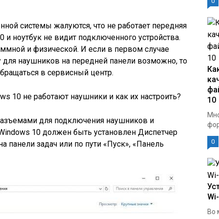
0
нной системы жалуются, что не работает передняя
0 и ноутбук не видит подключенного устройства.
ммной и физической. И если в первом случае
 для наушников на передней панели возможно, то
Ка
бращаться в сервисный центр.
ка
фа
ws 10 не работают наушники и как их настроить?
10
Мно
 разъемами для подключения наушников и
фор
 Windows 10 должен быть установлен Диспетчер
0
на панели задач или по пути «Пуск», «Панель
Ус
Wi
Во 