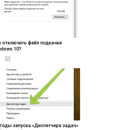
к отключить файл подкачки
ndows 10?
15.04.2020
тоды запуска «Диспетчера задач»