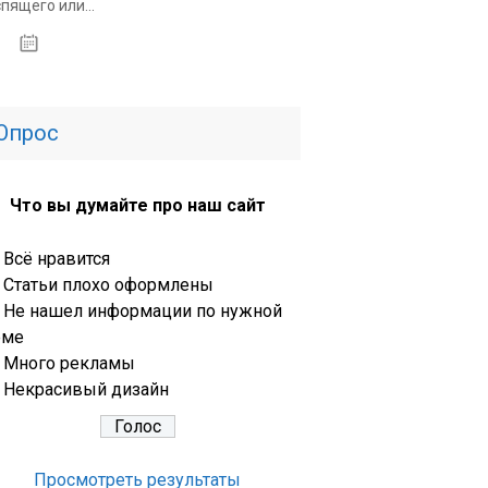
спящего или...
14.01.2020
Опрос
Что вы думайте про наш сайт
Всё нравится
Статьи плохо оформлены
Не нашел информации по нужной
еме
Много рекламы
Некрасивый дизайн
Просмотреть результаты