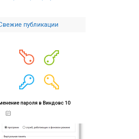
Свежие публикации
менение пароля в Виндовс 10
15.04.2020