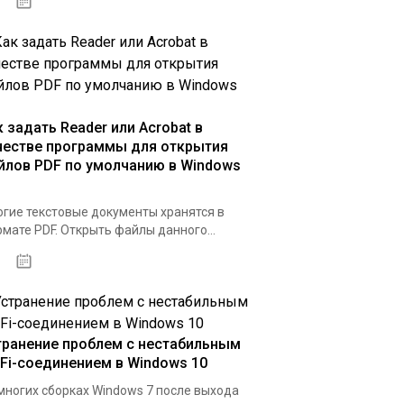
07.04.2020
к задать Reader или Acrobat в
честве программы для открытия
йлов PDF по умолчанию в Windows
гие текстовые документы хранятся в
мате PDF. Открыть файлы данного...
31.03.2020
транение проблем с нестабильным
-Fi-соединением в Windows 10
многих сборках Windows 7 после выхода