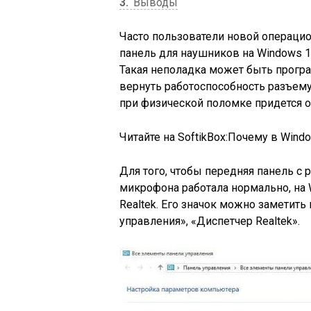
3
Выводы
Часто пользователи новой операцио
панель для наушников на Windows 1
Такая неполадка может быть програ
вернуть работоспособность разъему
при физической поломке придется о
Читайте на SoftikBox:
Почему в Windo
Для того, чтобы передняя панель с
микрофона работала нормально, на
Realtek. Его значок можно заметить 
управления», «Диспетчер Realtek».