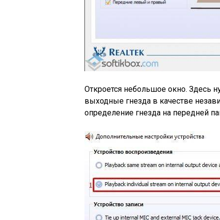
Откроется небольшое окно. Здесь н
выходные гнезда в качестве незав
определение гнезда на передней па