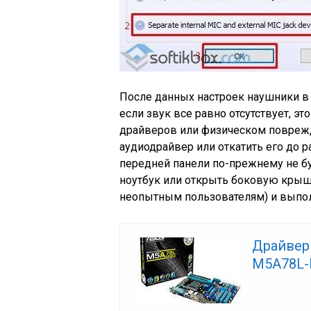
После данных настроек наушники в 
если звук все равно отсутствует, э
драйверов или физическом поврежд
аудиодрайвер или откатить его до ра
передней панели по-прежнему не бу
ноутбук или открыть боковую крыш
неопытным пользователям) и выпо
Драйвер
M5A78L-