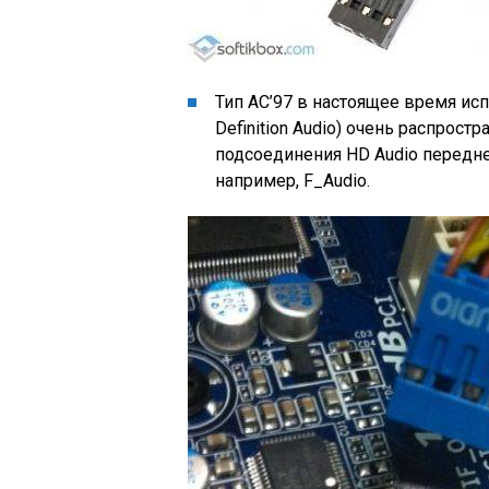
Тип AC’97 в настоящее время исп
Definition Audio) очень распрост
подсоединения HD Audio передне
например, F_Audio.