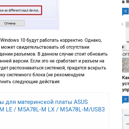
в 
0
Windows 10 будут работать корректно. Однако,
то может свидетельствовать об отсутствии
ении разъемов. В данном случае стоит обновить
нней версии. Если это не сработает и разъем на
дет распознаваться системой, придется вскрыть
ку системного блока (не рекомендуем
Ка
лнить следующие действия:
ус
уп
0
ы для материнской платы ASUS
M LE / M5A78L-M LX / M5A78L-M/USB3