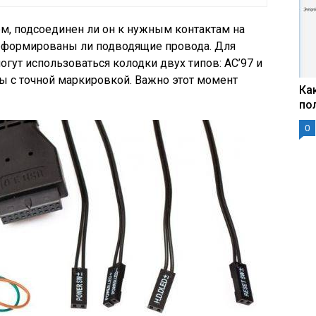
м, подсоединен ли он к нужным контактам на
деформированы ли подводящие провода. Для
гут использоваться колодки двух типов: AC’97 и
ы с точной маркировкой. Важно этот момент
Ка
по
0