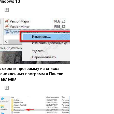
Windows 10
15.04.2020
к скрыть программу из списка
тановленных программ в Панели
равления
15.04.2020