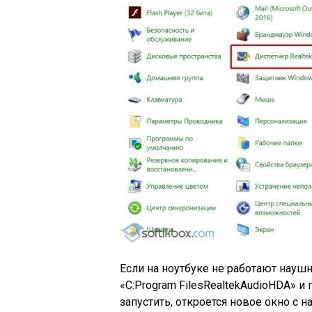
Если на ноутбуке не работают наушн
«C:Program FilesRealtekAudioHDA» и
запустить, откроется новое окно с 