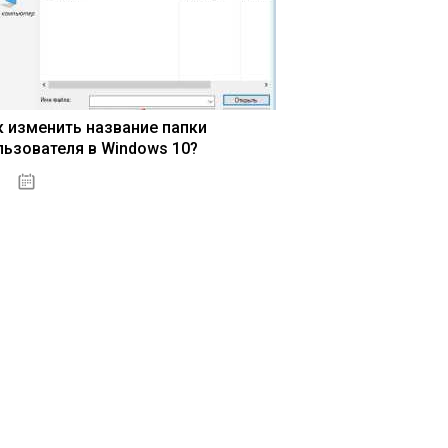
к изменить название папки
льзователя в Windows 10?
15.04.2020