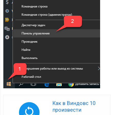
Как в Виндовс 10
произвести