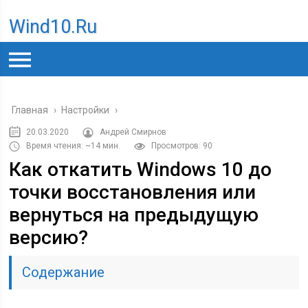
Wind10.ru
Главная
›
Настройки
›
20.03.2020
Андрей Смирнов
Время чтения: ~14 мин.
Просмотров: 90
Как откатить Windows 10 до
точки восстановления или
вернуться на предыдущую
версию?
Содержание