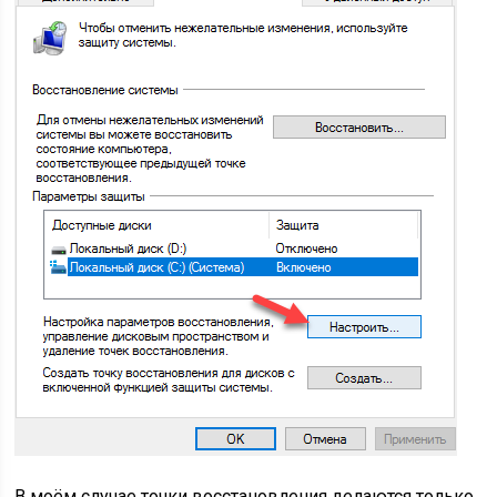
В моём случае точки восстановления делаются только