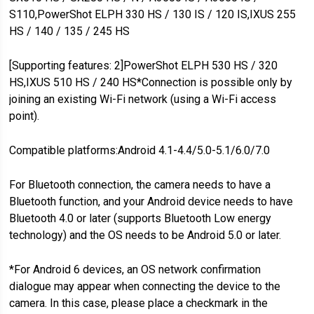
S110,PowerShot ELPH 330 HS / 130 IS / 120 IS,IXUS 255
HS / 140 / 135 / 245 HS
[Supporting features: 2]PowerShot ELPH 530 HS / 320
HS,IXUS 510 HS / 240 HS*Connection is possible only by
joining an existing Wi-Fi network (using a Wi-Fi access
point).
Compatible platforms:Android 4.1-4.4/5.0-5.1/6.0/7.0
For Bluetooth connection, the camera needs to have a
Bluetooth function, and your Android device needs to have
Bluetooth 4.0 or later (supports Bluetooth Low energy
technology) and the OS needs to be Android 5.0 or later.
*For Android 6 devices, an OS network confirmation
dialogue may appear when connecting the device to the
camera. In this case, please place a checkmark in the