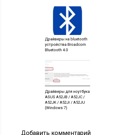
Драйверы на bluetooth
устройства Broadcom
Bluetooth 4.0
Драйверы для ноутбука
ASUS A52JB / A52JC /
A52JK / A52Jr / A52JU
(Windows 7)
Добавить комментарий