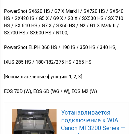
PowerShot SX620 HS / G7 X MarkII / SX720 HS / SX540
HS / SX420 IS / G5 X / G9 X / G3 X / SX530 HS / SX 710
HS / SX 610 HS / G7 X / SX60 HS / N2 / G1 X Mark II /
SX700 HS / SX600 HS / N100,
PowerShot ELPH 360 HS / 190 IS / 350 HS / 340 HS,
IXUS 285 HS / 180/182/275 HS / 265 HS
[Вспомогательные функции: 1, 2, 3]
EOS 70D (W), EOS 6D (WG / W), EOS M2 (W)
Устанавливается
подключение к WIA
Canon MF3200 Series —