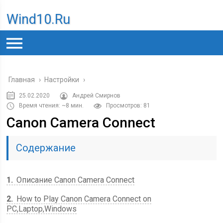
Wind10.ru
Главная
›
Настройки
›
25.02.2020
Андрей Смирнов
Время чтения: ~8 мин.
Просмотров: 81
Canon Camera Connect
Содержание
1
Описание Canon Camera Connect
2
How to Play Canon Camera Connect on
PC,Laptop,Windows