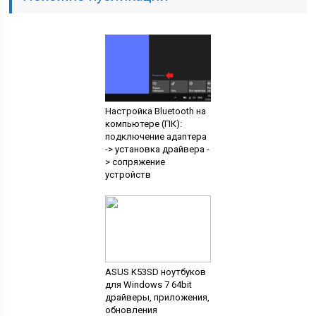
Настройка Bluetooth на
компьютере (ПК):
подключение адаптера
-> установка драйвера -
> сопряжение
устройств
ASUS K53SD ноутбуков
для Windows 7 64bit
драйверы, приложения,
обновления