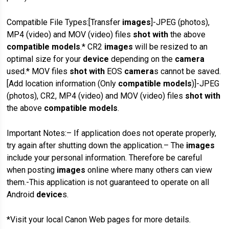
Compatible File Types:[Transfer
images
]-JPEG (photos),
MP4 (video) and MOV (video) files
shot with
the above
compatible models
.* CR2
images
will be resized to an
optimal size for your
device
depending on the
camera
used.* MOV files
shot with
EOS
camera
s cannot be saved.
[Add location information (Only
compatible models
)]-JPEG
(photos), CR2, MP4 (video) and MOV (video) files
shot with
the above
compatible models
.
Important Notes:– If application does not operate properly,
try again after shutting down the application.– The
images
include your personal information. Therefore be careful
when posting
images
online where many others can view
them.-This application is not guaranteed to operate on all
Android
device
s.
*Visit your local Canon Web pages for more details.