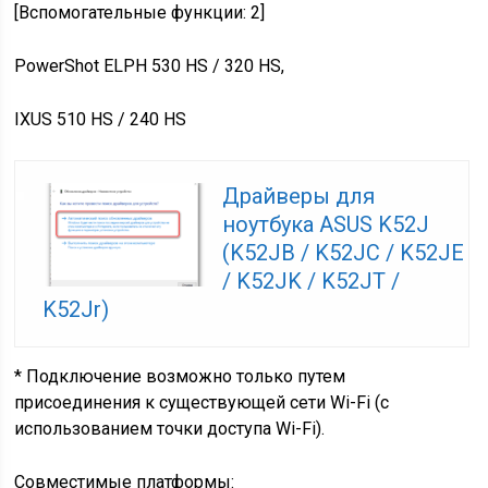
[Вспомогательные функции: 2]
PowerShot ELPH 530 HS / 320 HS,
IXUS 510 HS / 240 HS
Драйверы для
ноутбука ASUS K52J
(K52JB / K52JC / K52JE
/ K52JK / K52JT /
K52Jr)
* Подключение возможно только путем
присоединения к существующей сети Wi-Fi (с
использованием точки доступа Wi-Fi).
Совместимые платформы: