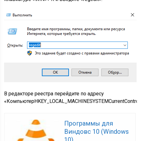
В редакторе реестра перейдите по адресу
«КомпьютерHKEY_LOCAL_MACHINESYSTEMCurrentControlS
Программы для
Виндовс 10 (Windows
10)