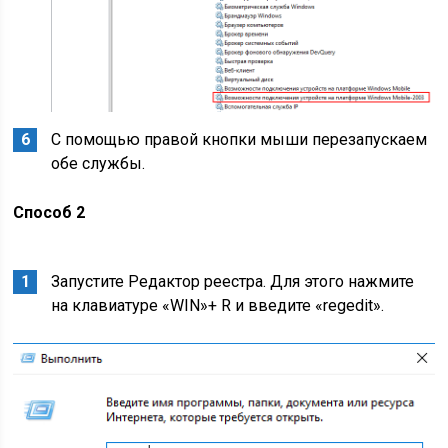
С помощью правой кнопки мыши перезапускаем
обе службы.
Способ 2
Запустите Редактор реестра. Для этого нажмите
на клавиатуре «WIN»+ R и введите «regedit».