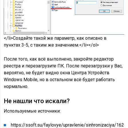
</li>Создайте такой же параметр, как описано в
пунктах 3-5, с таким же значением.</li></ol>
После того, как всё выполнено, закройте редактор
реестра и перезагрузите ПК. После перезагрузки у Вас,
вероятно, не будет видно окна Центра Устройств
Windows Mobile, но в остальном всё будет работать
нормально.
Не нашли что искали?
Используемые источники:
https://ssoft.su/faylovye/upravlenie/sinhronizaciya/1628