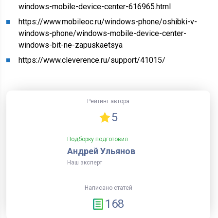
windows-mobile-device-center-616965.html
https://www.mobileoc.ru/windows-phone/oshibki-v-
windows-phone/windows-mobile-device-center-
windows-bit-ne-zapuskaetsya
https://www.cleverence.ru/support/41015/
Рейтинг автора
5
Подборку подготовил
Андрей Ульянов
Наш эксперт
Написано статей
168