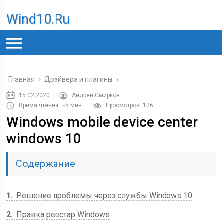
Wind10.ru
Главная
›
Драйвера и плагины
›
15.02.2020
Андрей Смирнов
Время чтения: ~5 мин.
Просмотров: 126
Windows mobile device center
windows 10
Содержание
1
Решение проблемы через службы Windows 10
2
Правка реестар Windows