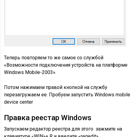
Теперь повторяем то же самое со службой
«Возможности подключения устройств на платформе
Windows Mobile-2003».
Потом нажимаем правой кнопкой на службу
перезагружаем ее. Пробуем запустить Windows mobile
device center
Правка реестар Windows
Запускаем редактор реестра для этого зажмите
на
клавиатуре
«WIN»+ R и введите «regedit».