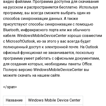
видео файлами. Программа доступна для скачивания
на русском и распространяется бесплатно. Используя
программу, вы всегда сможете выбрать один из
способов синхронизации данных. А также
присутствуют способы синхронизации с помощью
Bluetooth
, инфракрасного порта или же обычного
кабеля.
Windows
Mobile
Device
Center
хорошо совместим
с
Microsoft
Outlook
, из-за этого у вас всегда будет
полноценный доступ к электронной почте. На
Outlook
офисный функционал не заканчивается, поскольку
программа умеет работать с офисными документами,
для создания которых, необходимы пакеты
Office
.
Полную версию
Windows
Mobile
Device
Center
вы
можете скачать на нашем сайте.
</span>
Название
Windows Mobile Device Center