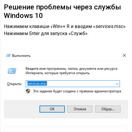
Решение проблемы через службы
Windows 10
Нажимаем клавиши «Win»+ R и вводим «services.msc».
Нажимаем Enter для запуска
«Служб»
.