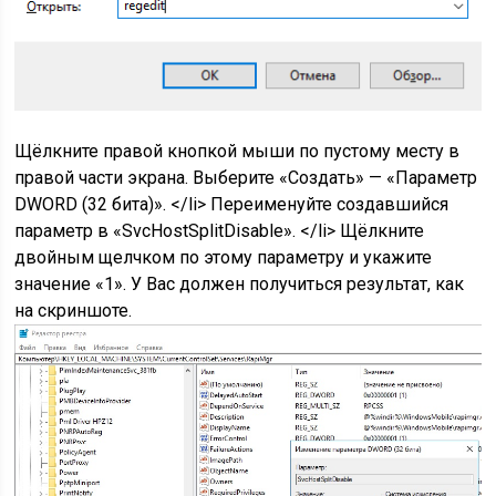
Щёлкните правой кнопкой мыши по пустому месту в
правой части экрана. Выберите «Создать» — «Параметр
DWORD (32 бита)». </li> Переименуйте создавшийся
параметр в «SvcHostSplitDisable». </li> Щёлкните
двойным щелчком по этому параметру и укажите
значение «1». У Вас должен получиться результат, как
на скриншоте.