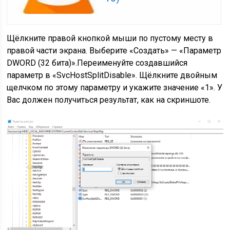
Щёлкните правой кнопкой мыши по пустому месту в
правой части экрана. Выберите «Создать» — «Параметр
DWORD (32 бита)».
Переименуйте создавшийся
параметр в «SvcHostSplitDisable».
Щёлкните двойным
щелчком по этому параметру и укажите значение «1». У
Вас должен получиться результат, как на скриншоте.