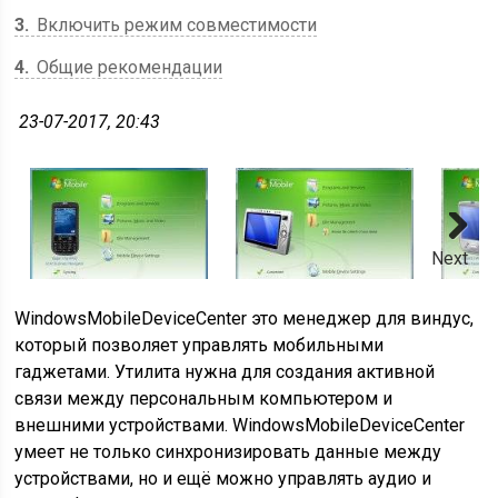
3
Включить режим совместимости
4
Общие рекомендации
23-07-2017, 20:43
Next
Windows
Mobile
Device
Center
это менеджер для
виндус
,
который позволяет управлять мобильными
гаджетами
. Утилита нужна для создания активной
связи между персональным компьютером и
внешними устройствами.
Windows
Mobile
Device
Center
умеет не только синхронизировать данные между
устройствами, но и ещё можно управлять аудио и