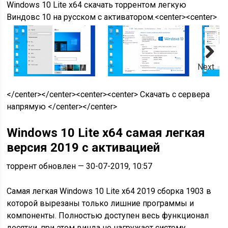
Windows 10 Lite x64 скачать торрентом легкую
Виндовс 10 на русском с активатором.<center><center>
Next
</center></center><center>
<center> Скачать с сервера
напрямую </center>
</center>
Windows 10 Lite x64 самая легкая
версия 2019 с активацией
торрент обновлен — 30-07-2019, 10:57
Самая легкая Windows 10 Lite x64 2019 сборка 1903 в
которой вырезаны только лишние программы и
компоненты. Полностью доступен весь функционал
десятки, при этом винда не нагружает систему.