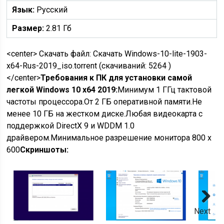
Язык:
Русский
Размер:
2.81 Гб
<center> Скачать файл: Скачать Windows-10-lite-1903-
x64-Rus-2019_iso.torrent (скачиваний: 5264 )
</center>
Требования к ПК для установки самой
легкой Windows 10 x64 2019:
Минимум 1 ГГц тактовой
частоты процессора.От 2 ГБ оперативной памяти.Не
менее 10 ГБ на жестком диске.Любая видеокарта с
поддержкой DirectX 9 и WDDM 1.0
драйвером.Минимальное разрешение монитора 800 x
600
Скриншоты:
Next