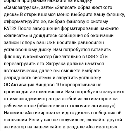
образ.В программе нажмите на вкладку
«Самозагрузка», затем «Записать образ жесткого
диска».В открывшемся меню выберите вашу флешку,
отформатируйте ее, выбрав файловую систему
FAT32.После завершения форматирования нажмите
«Записать» и дождитесь сообщения об окончании
записи.Теперь ваш USB носитель равносилен
установочному диску. Вам потребуется вставить
флешку в компьютер (желательно в USB 2.0) и
перезагрузить его. Загрузка должна начаться
автоматически, далее вы сможете выбрать
разрядность системы и запустить установку
ОС.Активация Виндовс 10 корпоративная не
происходит автоматически. Вам потребуется запустить
от имени администратора любой из активаторов на
рабочем столе (обязательно отключите антивирус).
Нажмите «Активировать» и дождитесь сообщения об
окончании. Если у вас не получилось, скачайте другой
активатор на нашем сайте в разделе «Активаторы».