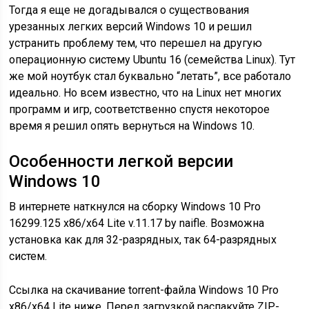
Тогда я еще не догадывался о существования
урезанных легких версий Windows 10 и решил
устранить проблему тем, что перешел на другую
операционную систему Ubuntu 16 (семейства Linux). Тут
же мой ноутбук стал буквально “летать”, все работало
идеально. Но всем известно, что на Linux нет многих
программ и игр, соответственно спустя некоторое
время я решил опять вернуться на Windows 10.
Особенности легкой версии
Windows 10
В интернете наткнулся на сборку Windows 10 Pro
16299.125 x86/x64 Lite v.11.17 by naifle. Возможна
установка как для 32-разрядных, так 64-разрядных
систем.
Ссылка на скачивание torrent-файла Windows 10 Pro
x86/x64 Lite ниже. Перед загрузкой распакуйте ZIP-