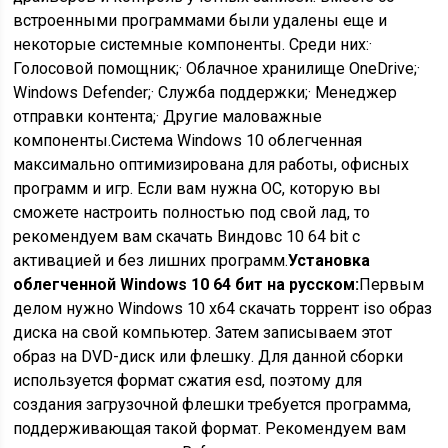
встроенными программами были удалены еще и
некоторые системные компоненты. Среди них:·
Голосовой помощник;· Облачное хранилище OneDrive;·
Windows Defender;· Служба поддержки;· Менеджер
отправки контента;· Другие маловажные
компоненты.Система Windows 10 облегченная
максимально оптимизирована для работы, офисных
программ и игр. Если вам нужна ОС, которую вы
сможете настроить полностью под свой лад, то
рекомендуем вам скачать Виндовс 10 64 bit с
активацией и без лишних программ.
Установка
облегченной Windows 10 64 бит на русском:
Первым
делом нужно Windows 10 x64 скачать торрент iso образ
диска на свой компьютер. Затем записываем этот
образ на DVD-диск или флешку. Для данной сборки
используется формат сжатия esd, поэтому для
создания загрузочной флешки требуется программа,
поддерживающая такой формат. Рекомендуем вам