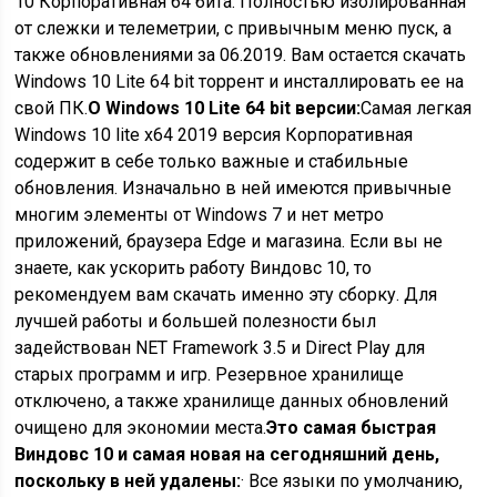
10 Корпоративная 64 бита. Полностью изолированная
от слежки и телеметрии, с привычным меню пуск, а
также обновлениями за 06.2019. Вам остается скачать
Windows 10 Lite 64 bit торрент и инсталлировать ее на
свой ПК.
О Windows 10 Lite 64 bit версии:
Самая легкая
Windows 10 lite x64 2019 версия Корпоративная
содержит в себе только важные и стабильные
обновления. Изначально в ней имеются привычные
многим элементы от Windows 7 и нет метро
приложений, браузера Edge и магазина. Если вы не
знаете, как ускорить работу Виндовс 10, то
рекомендуем вам скачать именно эту сборку. Для
лучшей работы и большей полезности был
задействован NET Framework 3.5 и Direct Play для
старых программ и игр. Резервное хранилище
отключено, а также хранилище данных обновлений
очищено для экономии места.
Это самая быстрая
Виндовс 10 и самая новая на сегодняшний день,
поскольку в ней удалены:
· Все языки по умолчанию,