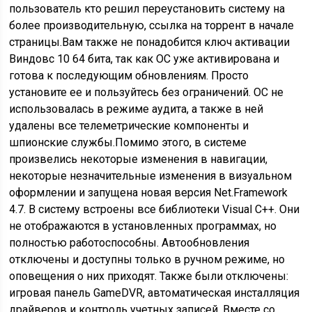
пользователь кто решил переустановить систему на
более производительную, ссылка на торрент в начале
страницы.Вам также не понадобится ключ активации
Виндовс 10 64 бита, так как ОС уже активирована и
готова к последующим обновлениям. Просто
установите ее и пользуйтесь без ограничений. ОС не
использовалась в режиме аудита, а также в ней
удалены все телеметрические компоненты и
шпионские службы.Помимо этого, в системе
произвелись некоторые изменения в навигации,
некоторые незначительные изменения в визуальном
оформлении и запущена новая версия Net.Framework
4.7. В систему встроены все библиотеки Visual C++. Они
не отображаются в установленных программах, но
полностью работоспособны. Автообновления
отключены и доступны только в ручном режиме, но
оповещения о них приходят. Также были отключены:
игровая панель GameDVR, автоматическая инсталляция
драйверов и контроль учетных записей. Вместе со