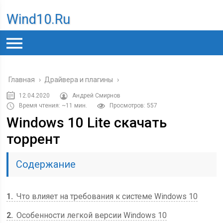
Wind10.ru
Главная
›
Драйвера и плагины
›
12.04.2020
Андрей Смирнов
Время чтения: ~11 мин.
Просмотров: 557
Windows 10 Lite скачать
торрент
Содержание
1
Что влияет на требования к системе Windows 10
2
Особенности легкой версии Windows 10