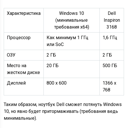
Характеристика
Windows 10
Dell
(минимальные
Inspiron
требования x64)
3168
Процессор
Как минимум 1 ГГц
1,6 ГГц
или SoC
ОЗУ
2 ГБ
2 ГБ
Место на
20 ГБ
500 ГБ
жестком диске
Дисплей
800 x 600
1366 x
768
Таким образом, ноутбук Dell сможет потянуть Windows
10, но явно будет притормаживать (требования ведь
минимальные).