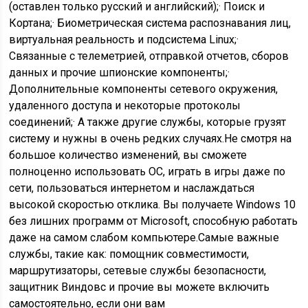
(оставлен только русский и английский);· Поиск и
Кортана;· Биометрическая система распознавания лиц,
виртуальная реальность и подсистема Linux;·
Связанные с телеметрией, отправкой отчетов, сборов
данных и прочие шпионские компоненты;·
Дополнительные компоненты сетевого окружения,
удаленного доступа и некоторые протоколы
соединений;· А также другие службы, которые грузят
систему и нужны в очень редких случаях.Не смотря на
большое количество изменений, вы сможете
полноценно использовать ОС, играть в игры даже по
сети, пользоваться интернетом и наслаждаться
высокой скоростью отклика. Вы получаете Windows 10
без лишних программ от Microsoft, способную работать
даже на самом слабом компьютере.Самые важные
службы, такие как: помощник совместимости,
маршрутизаторы, сетевые службы безопасности,
защитник Виндовс и прочие вы можете включить
самостоятельно, если они вам