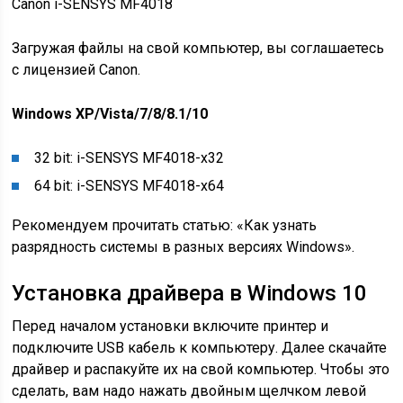
Canon i-SENSYS MF4018
Загружая файлы на свой компьютер, вы соглашаетесь
с лицензией Canon.
Windows XP/Vista/7/8/8.1/10
32 bit: i-SENSYS MF4018-x32
64 bit: i-SENSYS MF4018-x64
Рекомендуем прочитать статью: «Как узнать
разрядность системы в разных версиях Windows».
Установка драйвера в Windows 10
Перед началом установки включите принтер и
подключите USB кабель к компьютеру. Далее скачайте
драйвер и распакуйте их на свой компьютер. Чтобы это
сделать, вам надо нажать двойным щелчком левой