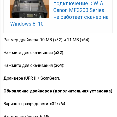
подключение к WIA
Canon MF3200 Series —
не работает сканер на
Windows 8, 10
Размер драйвера: 10 MB (x32) и 11 MB (x64)
Нажмите для скачивания (
x32
):
Нажмите для скачивания (
x64
):
Драйвера (UFR II / ScanGear).
Обновление драйверов (дополнительная установка)
Варианты разрядности: x32/x64
Размер драйвера: 6 MB