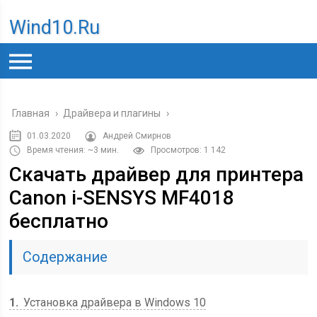
Wind10.ru
Главная
›
Драйвера и плагины
›
01.03.2020
Андрей Смирнов
Время чтения: ~3 мин.
Просмотров: 1 142
Скачать драйвер для принтера
Canon i-SENSYS MF4018
бесплатно
Содержание
1
Установка драйвера в Windows 10