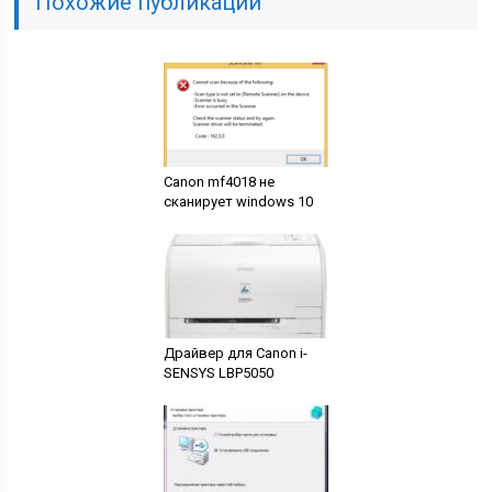
Похожие публикации
Canon mf4018 не
сканирует windows 10
Драйвер для Canon i-
SENSYS LBP5050