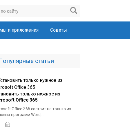
мы и приложения
Советы
Популярные статьи
тановить только нужное из
rosoft Office 365
rosoft Office 365 состоит не только из
сных программ Word,...
22.03.2020