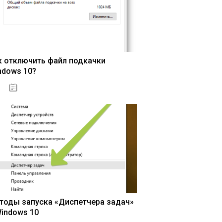
к отключить файл подкачки
ndows 10?
15.04.2020
тоды запуска «Диспетчера задач»
Windows 10