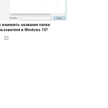
к изменить название папки
льзователя в Windows 10?
15.04.2020