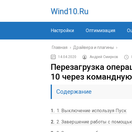
Wind10.ru
Настройки
Оптимизация
О
Главная
›
Драйвера и плагины
›
14.04.2020
Андрей Смирнов
Перезагрузка опера
10 через командную
Содержание
1
1. Выключение используя Пуск
2
2. Завершение работы с помощь