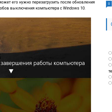
 может его нужно перезагрузить после обновления
0
особов выключения компьютера с Windows 10.
т