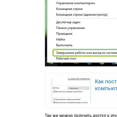
Как пос
компьюте
Так же можно получить доступ к э