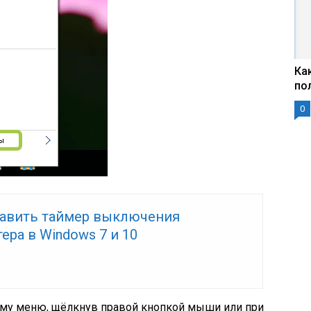
Ка
по
0
тавить таймер выключения
ра в Windows 7 и 10
тому меню, щёлкнув правой кнопкой мыши или при