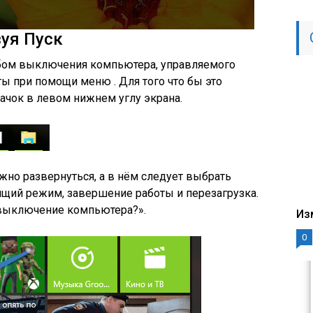
уя Пуск
ом выключения компьютера, управляемого
ы при помощи меню . Для того что бы это
начок в левом нижнем углу экрана.
жно развернуться, а в нём следует выбрать
пящий режим, завершение работы и перезагрузка.
 выключение компьютера?».
Из
0