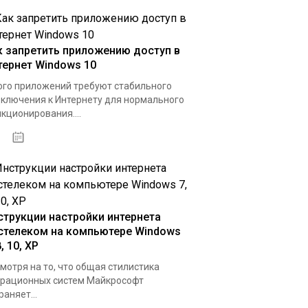
к запретить приложению доступ в
тернет Windows 10
го приложений требуют стабильного
ключения к Интернету для нормального
кционирования....
15.04.2020
струкции настройки интернета
стелеком на компьютере Windows
8, 10, XP
мотря на то, что общая стилистика
рационных систем Майкрософт
раняет...