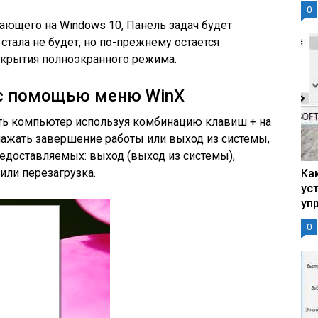
0
ающего на Windows 10, Панель задач будет
 стала не будет, но по-прежнему остаётся
ткрытия полноэкранного режима.
 с помощью меню WinX
ь компьютер используя комбинацию клавиш + на
нажать завершение работы или выход из системы,
едоставляемых: выход (выход из системы),
или перезагрузка.
Ка
ус
уп
0