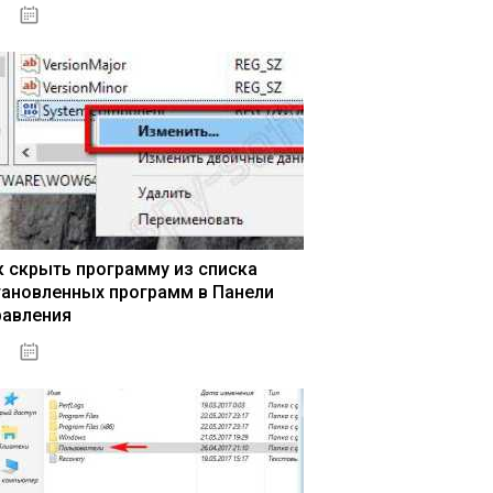
15.04.2020
к скрыть программу из списка
тановленных программ в Панели
равления
15.04.2020