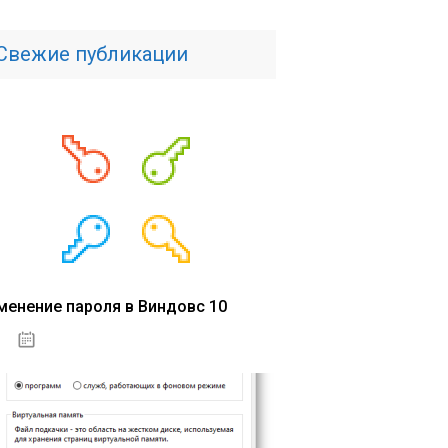
Свежие публикации
менение пароля в Виндовс 10
15.04.2020