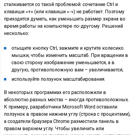
сталкивается со такой проблемой: сочетание Ctrl и
клавиши «+» (или клавиши «-») не работает. Поэтому
приходится думать, как уменьшить размер экрана во
время работы на компьютере по-другому. Решений
несколько:
отыщите кнопку Ctrl, зажмите и крутите колесико
мышки, чтобы изменить масштаб. При вращении в
свою сторону изображение уменьшается, а в
другую, противоположную вам – увеличивается;
используйте ползунок масштабирования.
В некоторых программах его расположили в
абсолютно разных местах – иногда противоположных.
К примеру, разработчики Microsoft Word оставили
ползунок в правом нижнем углу (строка с процентами),
а создатели браузера Chrome разместили панель в
правом верхнем углу. Чтобы увеличить или