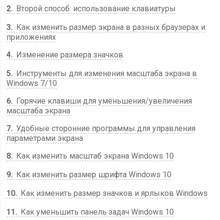
2
Второй способ: использование клавиатуры
3
Как изменить размер экрана в разных браузерах и
приложениях
4
Изменение размера значков
5
Инструменты для изменения масштаба экрана в
Windows 7/10
6
Горячие клавиши для уменьшения/увеличения
масштаба экрана
7
Удобные сторонние программы для управления
параметрами экрана
8
Как изменить масштаб экрана Windows 10
9
Как изменить размер шрифта Windows 10
10
Как изменить размер значков и ярлыков Windows
11
Как уменьшить панель задач Windows 10