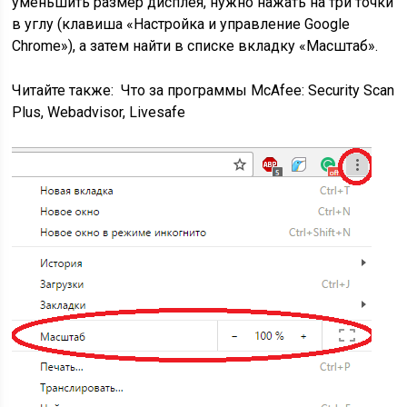
уменьшить размер дисплея, нужно нажать на три точки
в углу (клавиша «Настройка и управление Google
Chrome»), а затем найти в списке вкладку «Масштаб».
Читайте также:
Что за программы McAfee: Security Scan
Plus, Webadvisor, Livesafe