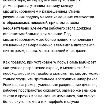
компьютере, но перед тем как приступать к
демонстрации, уточним разницу между
масштабированием и разрешением. Смена
разрешения подразумевает изменение количества
отображаемых пикселей, при этом совсем
необязательно элементы рабочего стола должны
становиться больше или меньше. Под
масштабированием же более правильно понимать
изменение размера именно элементов интерфейса –
пиктограмм, текста, меню, панелей и так далее.
Как правило, при установке Windows сама выбирает
наилучшее разрешение экрана, и менять его без
необходимости нет особого смысла, так как это может
только ухудшить зрительное восприятие интерфейса.
Если вы, например, уменьшите разрешение дисплея,
рабочее пространство сожмется, размер же значков
текста и прочих элементов не изменится, они станут
более скученными, а в интерфейс в случае