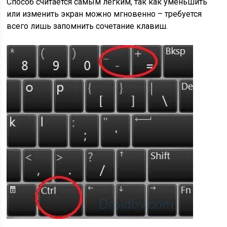
Способ считается самым лёгким, так как уменьшить
или изменить экран можно мгновенно – требуется
всего лишь запомнить сочетание клавиш.