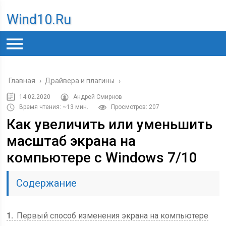
Wind10.ru
Главная
›
Драйвера и плагины
›
14.02.2020
Андрей Смирнов
Время чтения: ~13 мин.
Просмотров: 207
Как увеличить или уменьшить
масштаб экрана на
компьютере с Windows 7/10
Содержание
1
Первый способ изменения экрана на компьютере