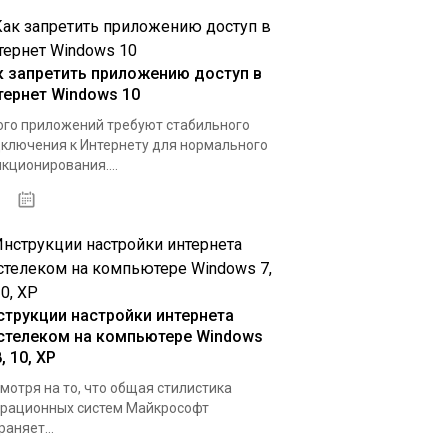
к запретить приложению доступ в
тернет Windows 10
го приложений требуют стабильного
ключения к Интернету для нормального
кционирования....
15.04.2020
струкции настройки интернета
стелеком на компьютере Windows
8, 10, XP
мотря на то, что общая стилистика
рационных систем Майкрософт
раняет...