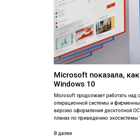
Microsoft показала, ка
Windows 10
Microsoft продолжает работать над
операционной системы и фирменны
версию оформления десктопной ОС 
планах по приведению экосистемы 
В
далее