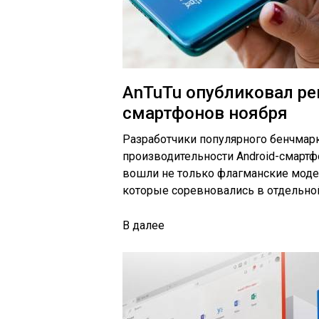
AnTuTu опубликовал р
смартфонов ноября
Разработчики популярного бенчмар
производительности Android-смартф
вошли не только флагманские модел
которые соревновались в отдельной
В
далее