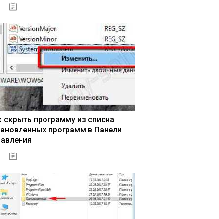
15.04.2020
к скрыть программу из списка
тановленных программ в Панели
равления
15.04.2020