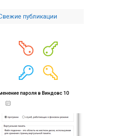
Свежие публикации
менение пароля в Виндовс 10
15.04.2020