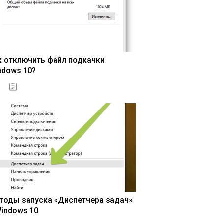
к отключить файл подкачки
ndows 10?
15.04.2020
тоды запуска «Диспетчера задач»
Windows 10