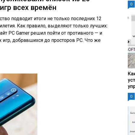
0
игр всех времён
ство подводит итоги не только последних 12
илетия. Как правило, выделяют только лучших:
айт PC Gamer решил пойти от противного — и
 игр, добравшихся до просторов PC. Что же
Ка
ус
уп
0