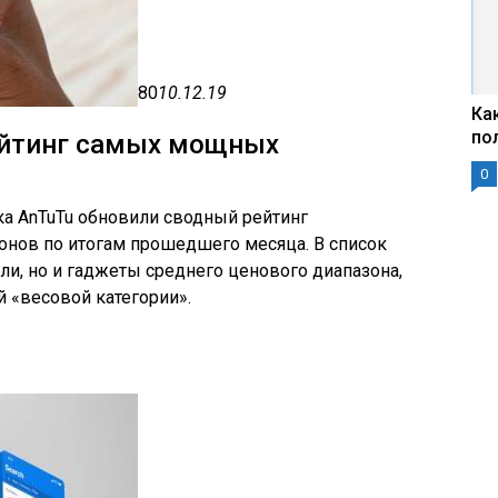
80
10.12.19
Ка
по
ейтинг самых мощных
0
ка AnTuTu обновили сводный рейтинг
онов по итогам прошедшего месяца. В список
и, но и гаджеты среднего ценового диапазона,
 «весовой категории».