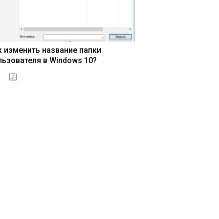
к изменить название папки
льзователя в Windows 10?
15.04.2020