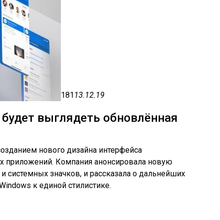
181
13.12.19
к будет выглядеть обновлённая
 созданием нового дизайна интерфейса
х приложений. Компания анонсировала новую
и системных значков, и рассказала о дальнейших
Windows к единой стилистике.