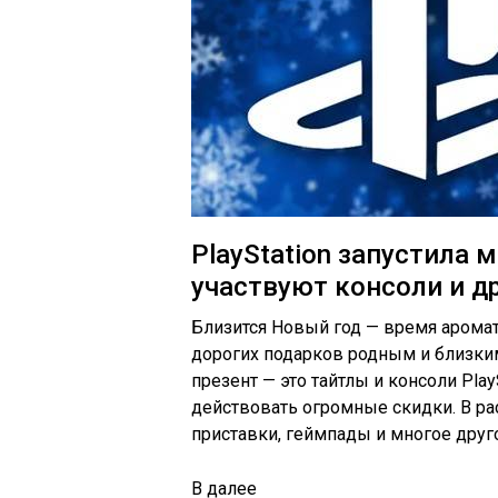
PlayStation запустила
участвуют консоли и д
Близится Новый год — время арома
дорогих подарков родным и близким.
презент — это тайтлы и консоли Pla
действовать огромные скидки. В ра
приставки, геймпады и многое друг
В
далее