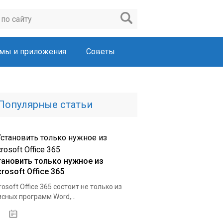
мы и приложения
Советы
Популярные статьи
тановить только нужное из
rosoft Office 365
rosoft Office 365 состоит не только из
сных программ Word,...
22.03.2020