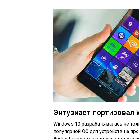
Энтузиаст портировал 
Windows 10 разрабатывалась не тол
популярной ОС для устройств на про
Android-гаджетов, энтузиастов это 