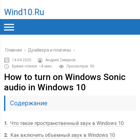
Wind10.ru
Главная
›
Драйвера и плагины
›
14.04.2020
Андрей Смирнов
Время чтения: ~8 мин.
Просмотров: 90
How to turn on Windows Sonic
audio in Windows 10
Содержание
1
Что такое пространственный звук в Windows 10
2
Как включить объемный звук в Windows 10