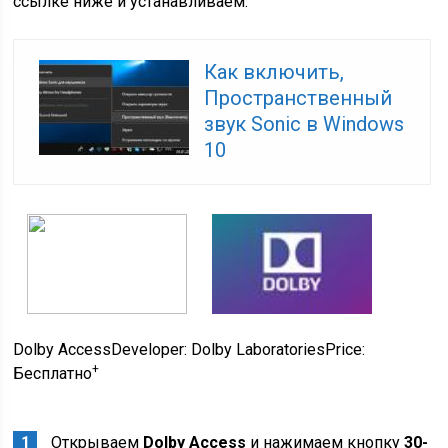
ссылке ниже и устанавливаем.
Как включить,
Пространственный
звук Sonic в Windows
10
Dolby Access
Developer:
‪Dolby Laboratories‬
Price:
+
Бесплатно
Открываем
Dolby Access
и нажимаем кнопку
30-