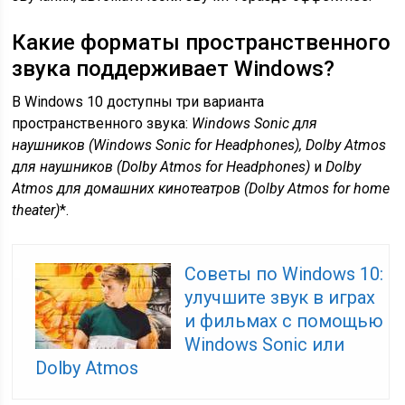
Какие форматы пространственного
звука поддерживает Windows?
В Windows 10 доступны три варианта
пространственного звука:
Windows
Sonic для
наушников (
Windows
Sonic
for
Headphones),
Dolby
Atmos
для наушников (
Dolby
Atmos
for
Headphones)
и
Dolby
Atmos для домашних кинотеатров (
Dolby
Atmos
for
home
theater)
*.
Советы по Windows 10:
улучшите звук в играх
и фильмах с помощью
Windows Sonic или
Dolby Atmos