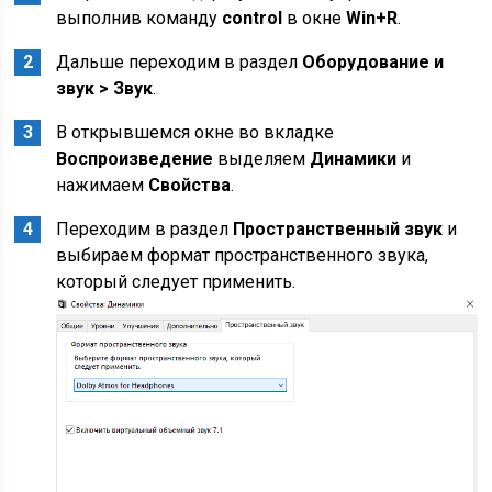
выполнив команду
control
в окне
Win+R
.
Дальше переходим в раздел
Оборудование и
звук > Звук
.
В открывшемся окне во вкладке
Воспроизведение
выделяем
Динамики
и
нажимаем
Свойства
.
Переходим в раздел
Пространственный звук
и
выбираем формат пространственного звука,
который следует применить.