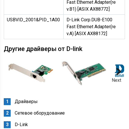
Fast Ethernet Adapter(re
v.B1) [ASIX AX88772]
USBVID_2001&PID_1A00
D-Link Corp.
DUB-E100
Fast Ethernet Adapter(re
v.A) [ASIX AX88172]
Другие драйверы от D-link
Next
Драйверы
Сетевое оборудование
D-Link