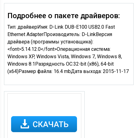
Подробнее о пакете драйверов:
Тип:
драйвер
Имя:
D-Link DUB-E100 USB2.0 Fast
Ethernet Adapter
Производитель:
D-Link
Версия
драйвера (программы установщика):
<font>
5.14.12.0
</font>
Операционная система:
Windows XP, Windows Vista, Windows 7, Windows 8,
Windows 8.1
Разрядность ОС:
32-bit (x86), 64-bit
(x64)
Размер файла:
16.4 mb
Дата выхода:
2015-11-17