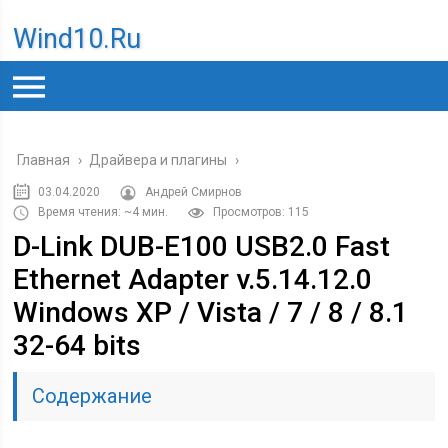
Wind10.ru
Главная
›
Драйвера и плагины
›
03.04.2020
Андрей Смирнов
Время чтения: ~4 мин.
Просмотров: 115
D-Link DUB-E100 USB2.0 Fast
Ethernet Adapter v.5.14.12.0
Windows XP / Vista / 7 / 8 / 8.1
32-64 bits
Содержание