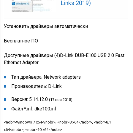
Links 2019)
Установить драйверы автоматически
Бесплатное ПО
Доступные драйверы (4)
D-Link DUB-E100 USB 2.0 Fast
Ethernet Adapter
Тип драйвера:
Network adapters
Производитель:
D-Link
Версия:
5.14.12.0
(17 ноя 2015)
Файл *.inf:
dke100.inf
<nobr>Windows 7 x64</nobr>, <nobr>8 x64</nobr>, <nobr>8.1
x64</nobr>, <nobr>10 x64</nobr>