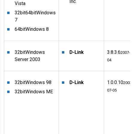
Inc.
Vista
32bit
64bit
Windows
7
64bit
Windows 8
32bit
Windows
D-Link
3.8.3.6
2007-04
Server 2003
04
32bit
Windows 98
D-Link
1.0.0.10
2003-
07-05
32bit
Windows ME