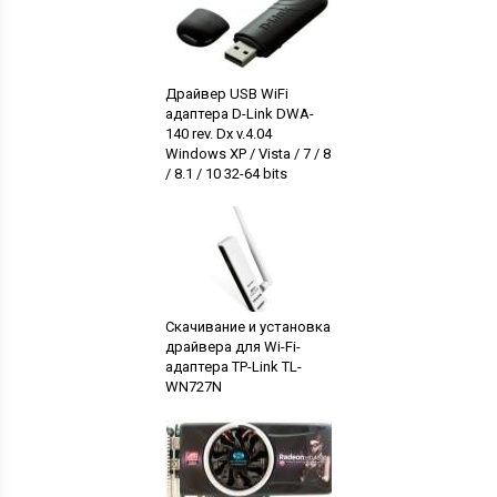
Драйвер USB WiFi
адаптера D-Link DWA-
140 rev. Dx v.4.04
Windows XP / Vista / 7 / 8
/ 8.1 / 10 32-64 bits
Скачивание и установка
драйвера для Wi-Fi-
адаптера TP-Link TL-
WN727N