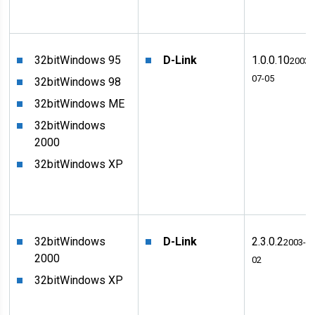
32bit
Windows 95
D-Link
1.0.0.10
2003-
07-05
32bit
Windows 98
32bit
Windows ME
32bit
Windows
2000
32bit
Windows XP
32bit
Windows
D-Link
2.3.0.2
2003-07
2000
02
32bit
Windows XP