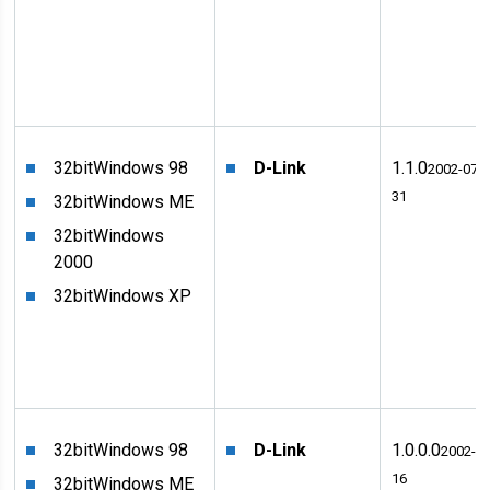
32bit
Windows 98
D-Link
1.1.0
2002-07-
31
32bit
Windows ME
32bit
Windows
2000
32bit
Windows XP
32bit
Windows 98
D-Link
1.0.0.0
2002-04
16
32bit
Windows ME