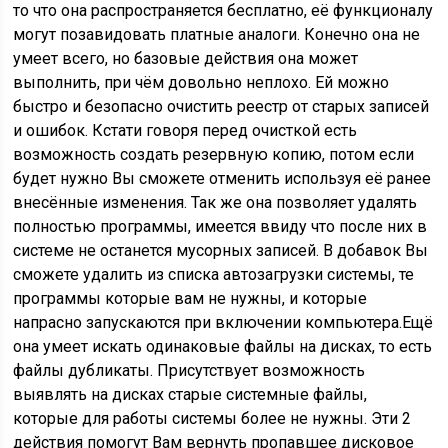
то что она распространяется бесплатно, её функционалу
могут позавидовать платные аналоги. Конечно она не
умеет всего, но базовые действия она может
выполнить, при чём довольно неплохо. Ей можно
быстро и безопасно очистить реестр от старых записей
и ошибок. Кстати говоря перед очисткой есть
возможность создать резервную копию, потом если
будет нужно Вы сможете отменить используя её ранее
внесённые изменения. Так же она позволяет удалять
полностью программы, имеется ввиду что после них в
системе не останется мусорных записей. В добавок Вы
сможете удалить из списка автозагрузки системы, те
программы которые вам не нужны, и которые
напрасно запускаются при включении компьютера.Ещё
она умеет искать одинаковые файлы на дисках, то есть
файлы дубликаты. Присутствует возможность
выявлять на дисках старые системные файлы,
которые для работы системы более не нужны. Эти 2
действия помогут Вам вернуть пропавшее дисковое