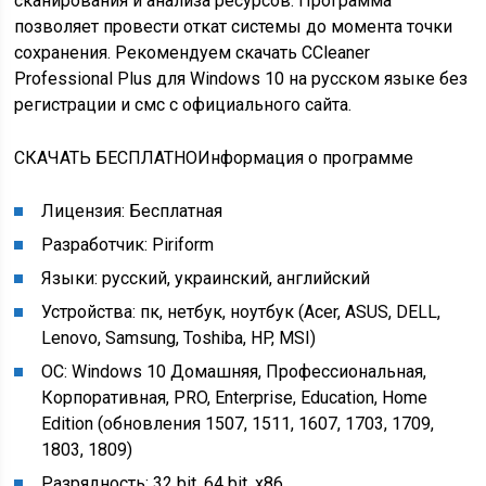
сканирования и анализа ресурсов. Программа
позволяет провести откат системы до момента точки
сохранения. Рекомендуем скачать CCleaner
Professional Plus для Windows 10 на русском языке без
регистрации и смс с официального сайта.
СКАЧАТЬ БЕСПЛАТНО
Информация о программе
Лицензия: Бесплатная
Разработчик: Piriform
Языки: русский, украинский, английский
Устройства: пк, нетбук, ноутбук (Acer, ASUS, DELL,
Lenovo, Samsung, Toshiba, HP, MSI)
ОС: Windows 10 Домашняя, Профессиональная,
Корпоративная, PRO, Enterprise, Education, Home
Edition (обновления 1507, 1511, 1607, 1703, 1709,
1803, 1809)
Разрядность: 32 bit, 64 bit, x86