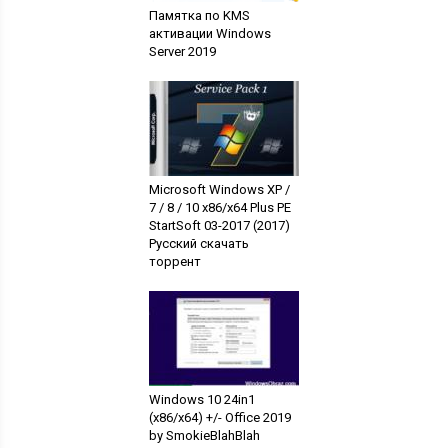
Памятка по KMS
активации Windows
Server 2019
Microsoft Windows XP /
7 / 8 / 10 x86/x64 Plus PE
StartSoft 03-2017 (2017)
Русский скачать
торрент
Windows 10 24in1
(x86/x64) +/- Office 2019
by SmokieBlahBlah