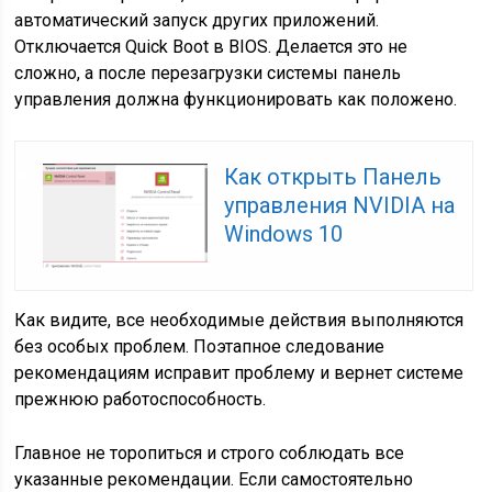
автоматический запуск других приложений.
Отключается Quick Boot в BIOS. Делается это не
сложно, а после перезагрузки системы панель
управления должна функционировать как положено.
Как открыть Панель
управления NVIDIA на
Windows 10
Как видите, все необходимые действия выполняются
без особых проблем. Поэтапное следование
рекомендациям исправит проблему и вернет системе
прежнюю работоспособность.
Главное не торопиться и строго соблюдать все
указанные рекомендации. Если самостоятельно