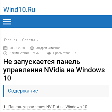
Wind10.ru
Главная
›
Советы
›
08.02.2020
Андрей Смирнов
Время чтения: ~9 мин.
Просмотров: 1 711
Не запускается панель
управления NVidia на Windows
10
Содержание
1
Панель управления NVIDIA на Windows 10