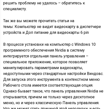
решить проблему не удалось – обратитесь к
специалисту.
Так же вы можете прочитать статьи на
темы: Компьютер не видит видеокарту в диспетчере
устройств и Доп питание для видеокарты 6 pin
В процессе установки на компьютер с Windows 10
программного обеспечения Nvidia в систему
интегрируется отдельная панель управления –
специальное приложение, которое позволяет
манипулировать параметрами видеокарты,
недоступными через стандартные настройки Виндовс.
Для запуска этого инструмента в контекстном меню
Рабочего стола имеется соответствующая опция.
Однако бывает такое, что панель управления Nvidia не
открывается, причем не только через десктопное
меню, но и через классическую Панель управления.
Что же может стать причиной этой неполадки, и есть