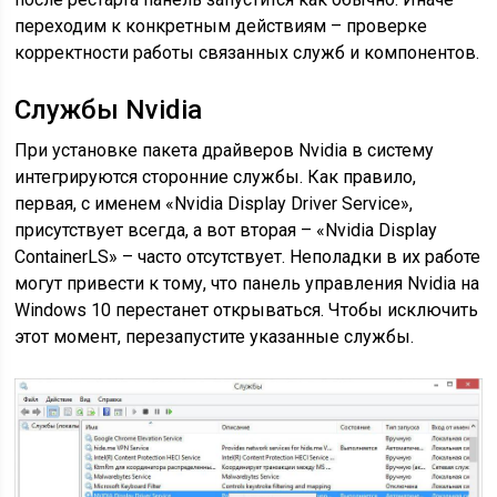
переходим к конкретным действиям – проверке
корректности работы связанных служб и компонентов.
Службы Nvidia
При установке пакета драйверов Nvidia в систему
интегрируются сторонние службы. Как правило,
первая, с именем «Nvidia Display Driver Service»,
присутствует всегда, а вот вторая – «Nvidia Display
ContainerLS» – часто отсутствует. Неполадки в их работе
могут привести к тому, что панель управления Nvidia на
Windows 10 перестанет открываться. Чтобы исключить
этот момент, перезапустите указанные службы.