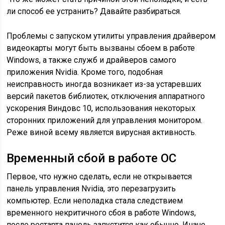
ли способ ее устранить? Давайте разбираться.
Проблемы с запуском утилиты управления драйвером
видеокарты могут быть вызваны сбоем в работе
Windows, а также служб и драйверов самого
приложения Nvidia. Кроме того, подобная
неисправность иногда возникает из-за устаревших
версий пакетов библиотек, отключения аппаратного
ускорения Виндовс 10, использования некоторых
сторонних приложений для управления монитором.
Реже виной всему является вирусная активность.
Временный сбой в работе ОС
Первое, что нужно сделать, если не открывается
панель управления Nvidia, это перезагрузить
компьютер. Если неполадка стала следствием
временного некритичного сбоя в работе Windows,
после рестарта панель запустится как обычно. Иначе