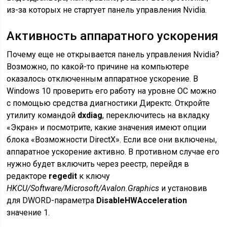
из-за которых не стартует панель управления Nvidia.
Активность аппаратного ускорения
Почему еще не открывается панель управления Nvidia?
Возможно, по какой-то причине на компьютере
оказалось отключенным аппаратное ускорение. В
Windows 10 проверить его работу на уровне ОС можно
с помощью средства диагностики Директс. Откройте
утилиту командой
dxdiag
, переключитесь на вкладку
«Экран» и посмотрите, какие значения имеют опции
блока «Возможности DirectX». Если все они включены,
аппаратное ускорение активно. В противном случае его
нужно будет включить через реестр, перейдя в
редакторе
regedit
к ключу
HKCU/Software/Microsoft/Avalon.Graphics
и установив
для DWORD-параметра
DisableHWAcceleration
значение 1.