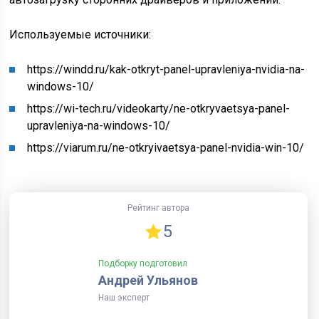
Используемые источники:
https://windd.ru/kak-otkryt-panel-upravleniya-nvidia-na-
windows-10/
https://wi-tech.ru/videokarty/ne-otkryvaetsya-panel-
upravleniya-na-windows-10/
https://viarum.ru/ne-otkryivaetsya-panel-nvidia-win-10/
Рейтинг автора
5
Подборку подготовил
Андрей Ульянов
Наш эксперт