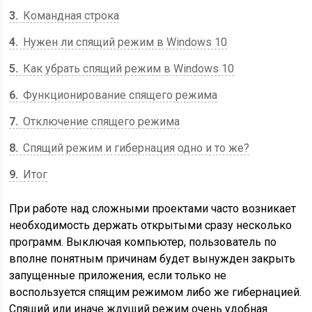
3
Командная строка
4
Нужен ли спящий режим в Windows 10
5
Как убрать спящий режим в Windows 10
6
Функционирование спящего режима
7
Отключение спящего режима
8
Спящий режим и гибернация одно и то же?
9
Итог
При работе над сложными проектами часто возникает
необходимость держать открытыми сразу несколько
программ. Выключая компьютер, пользователь по
вполне понятным причинам будет вынужден закрыть
запущенные приложения, если только не
воспользуется спящим режимом либо же гибернацией.
Спящий или иначе ждущий режим очень удобная