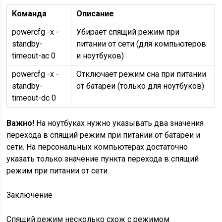
Команда
Описание
powercfg -x -
Убирает спящий режим при
standby-
питании от сети (для компьютеров
timeout-ac 0
и ноутбуков)
powercfg -x -
Отключает режим сна при питании
standby-
от батареи (только для ноутбуков)
timeout-dc 0
Важно!
На ноутбуках нужно указывать два значения
перехода в спящий режим при питании от батареи и
сети. На персональных компьютерах достаточно
указать только значение пункта перехода в спящий
режим при питании от сети.
Заключение
Спящий режим несколько схож с режимом