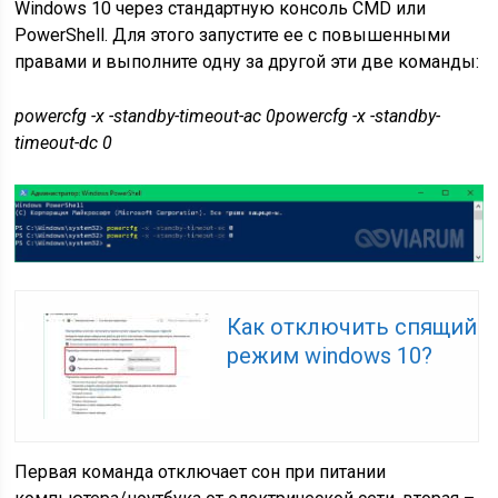
Windows 10 через стандартную консоль CMD или
PowerShell. Для этого запустите ее с повышенными
правами и выполните одну за другой эти две команды:
powercfg -x -standby-timeout-ac 0
powercfg -x -standby-
timeout-dc 0
Как отключить спящий
режим windows 10?
Первая команда отключает сон при питании