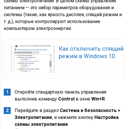
схемы электропитания. В целом схемы управления
питанием — это набор параметров оборудования и
системы (такие, как яркость дисплея, спящий режим и
т. д.), которые контролируют использование
компьютером электроэнергии.
Как отключить спящий
режим в Windows 10
Откройте стандартную панель управления
выполнив команду
Control
в окне
Win+R
.
Перейдите в раздел
Система и безопасность >
Электропитание
, и нажмите кнопку
Настройка
схемы электропитания
.