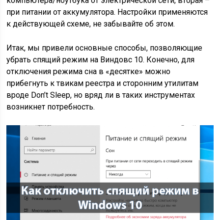
компьютера/ноутбука от электрической сети, вторая –
при питании от аккумулятора. Настройки применяются
к действующей схеме, не забывайте об этом.
Итак, мы привели основные способы, позволяющие
убрать спящий режим на Виндовс 10. Конечно, для
отключения режима сна в «десятке» можно
прибегнуть к твикам реестра и сторонним утилитам
вроде Don’t Slееp, но вряд ли в таких инструментах
возникнет потребность.