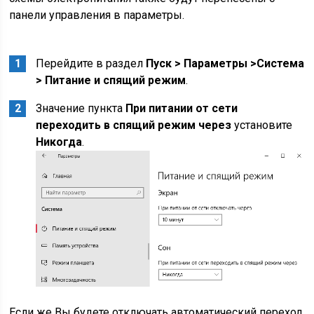
панели управления в параметры.
Перейдите в раздел
Пуск > Параметры >
Система
> Питание и спящий режим
.
Значение пункта
При питании от сети
переходить в спящий режим через
установите
Никогда
.
Если же Вы будете отключать автоматический переход